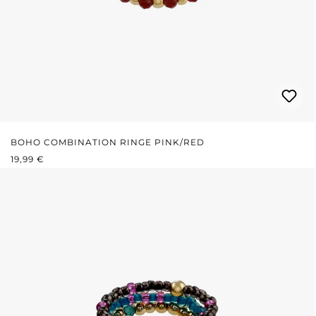
BOHO COMBINATION RINGE PINK/RED
REGULÄRER PREIS:
19,99 €