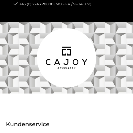
+43 (0) 2243 28000 (MO – FR / 9 – 14 Uhr)
Kundenservice