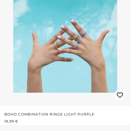
BOHO COMBINATION RINGE LIGHT PURPLE
REGULÄRER PREIS:
19,99 €