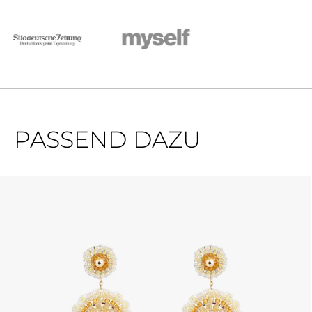
PASSEND DAZU
Produktgalerie überspringen