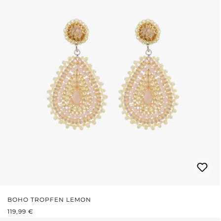
BOHO TROPFEN LEMON
REGULÄRER PREIS:
119,99 €