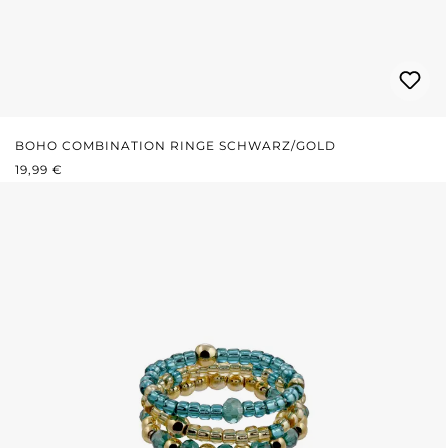
BOHO COMBINATION RINGE SCHWARZ/GOLD
REGULÄRER PREIS:
19,99 €