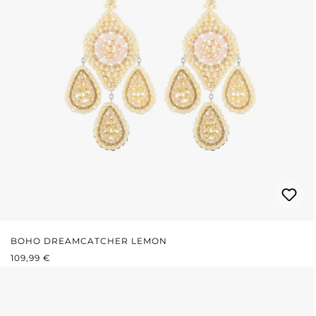
BOHO DREAMCATCHER LEMON
REGULÄRER PREIS:
109,99 €