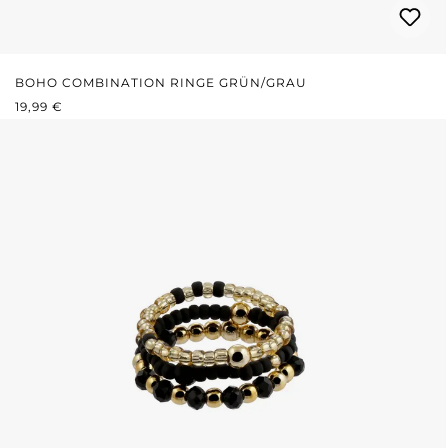
BOHO COMBINATION RINGE GRÜN/GRAU
REGULÄRER PREIS:
19,99 €