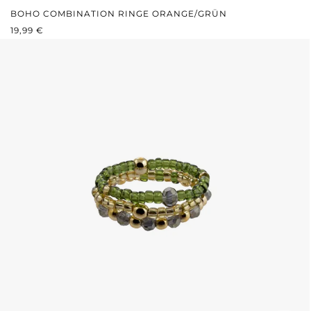
BOHO COMBINATION RINGE ORANGE/GRÜN
REGULÄRER PREIS:
19,99 €