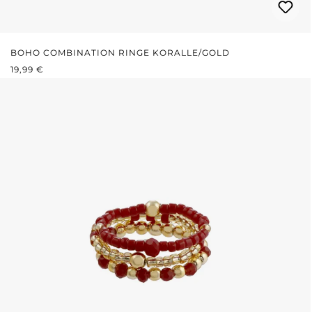
BOHO COMBINATION RINGE KORALLE/GOLD
REGULÄRER PREIS:
19,99 €