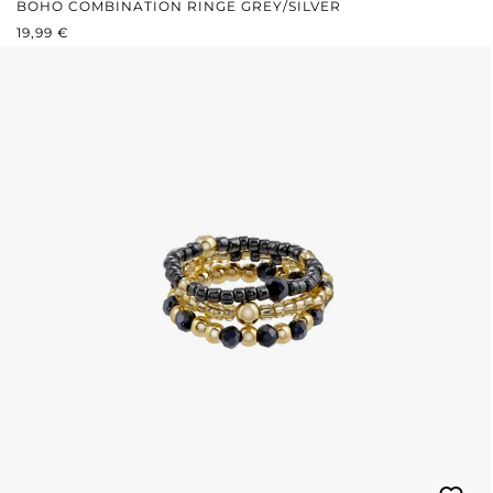
BOHO COMBINATION RINGE GREY/SILVER
REGULÄRER PREIS:
19,99 €