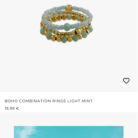
BOHO COMBINATION RINGE LIGHT MINT
REGULÄRER PREIS:
19,99 €