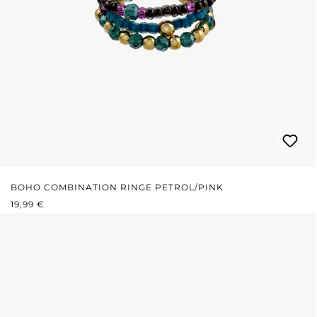
BOHO COMBINATION RINGE PETROL/PINK
REGULÄRER PREIS:
19,99 €