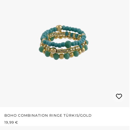
BOHO COMBINATION RINGE TÜRKIS/GOLD
REGULÄRER PREIS:
19,99 €