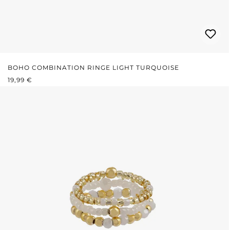
BOHO COMBINATION RINGE LIGHT TURQUOISE
REGULÄRER PREIS:
19,99 €