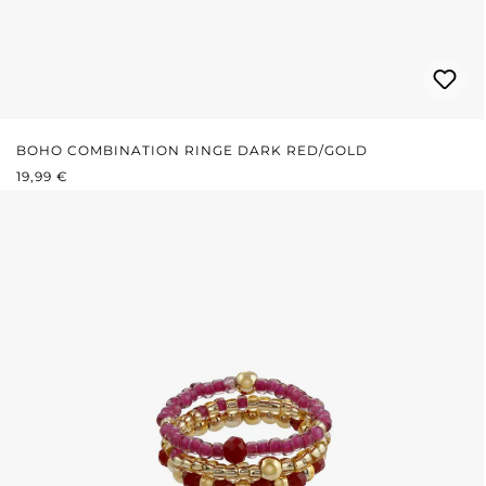
BOHO COMBINATION RINGE DARK RED/GOLD
REGULÄRER PREIS:
19,99 €