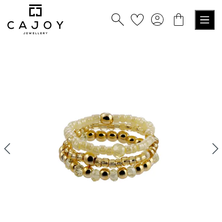
alt springen