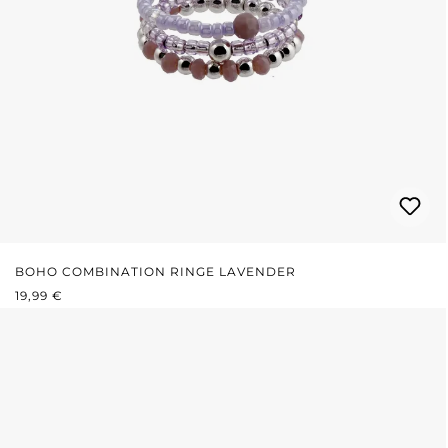
BOHO COMBINATION RINGE LAVENDER
REGULÄRER PREIS:
19,99 €