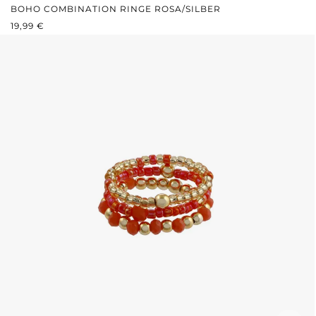
BOHO COMBINATION RINGE ROSA/SILBER
REGULÄRER PREIS:
19,99 €