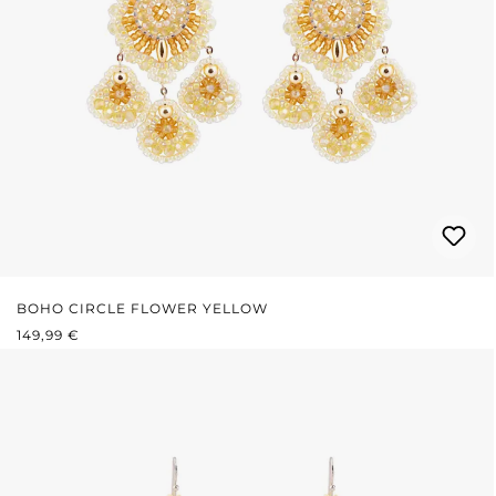
BOHO CIRCLE FLOWER YELLOW
REGULÄRER PREIS:
149,99 €