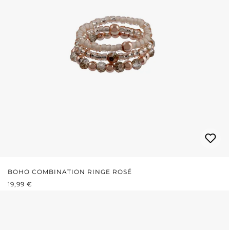
BOHO COMBINATION RINGE ROSÉ
REGULÄRER PREIS:
19,99 €