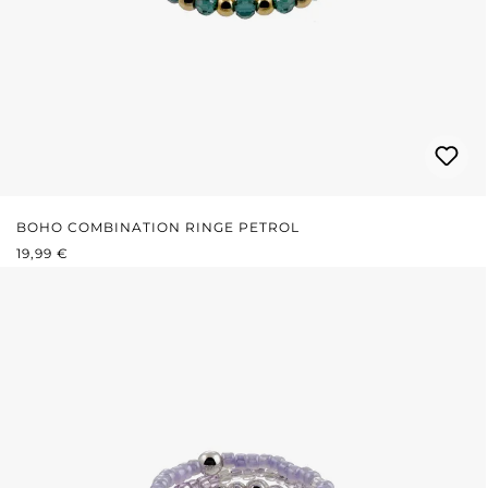
BOHO COMBINATION RINGE PETROL
REGULÄRER PREIS:
19,99 €