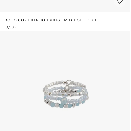
BOHO COMBINATION RINGE MIDNIGHT BLUE
REGULÄRER PREIS:
19,99 €