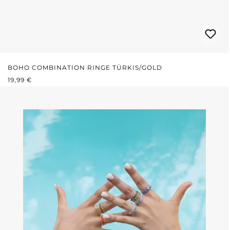
BOHO COMBINATION RINGE TÜRKIS/GOLD
REGULÄRER PREIS:
19,99 €