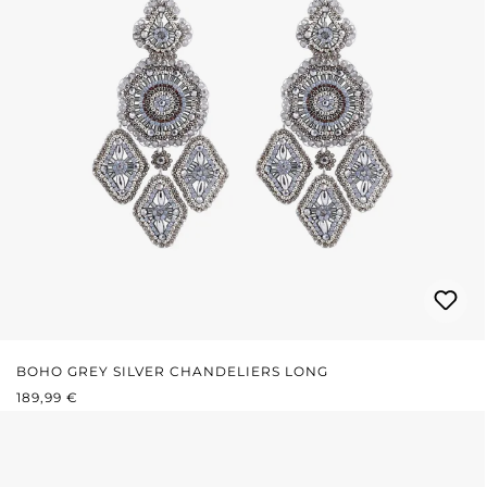
BOHO GREY SILVER CHANDELIERS LONG
REGULÄRER PREIS:
189,99 €