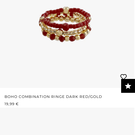
BOHO COMBINATION RINGE DARK RED/GOLD
REGULÄRER PREIS:
19,99 €