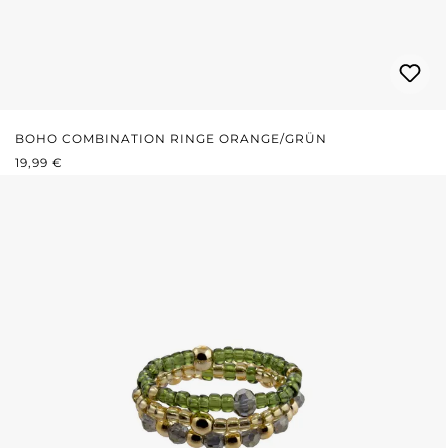
BOHO COMBINATION RINGE ORANGE/GRÜN
REGULÄRER PREIS:
19,99 €