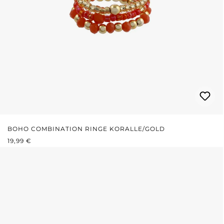
BOHO COMBINATION RINGE KORALLE/GOLD
REGULÄRER PREIS:
19,99 €