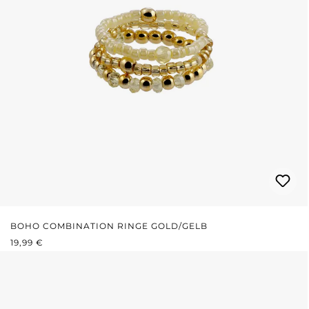
BOHO COMBINATION RINGE GOLD/GELB
REGULÄRER PREIS:
19,99 €