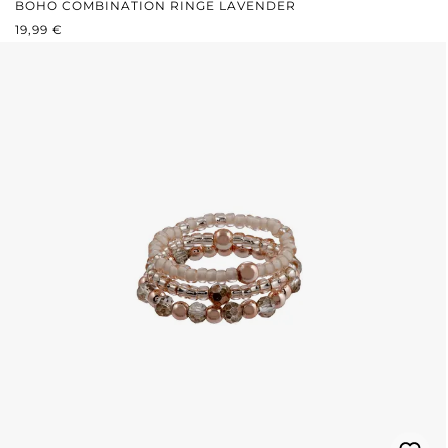
BOHO COMBINATION RINGE LAVENDER
REGULÄRER PREIS:
19,99 €