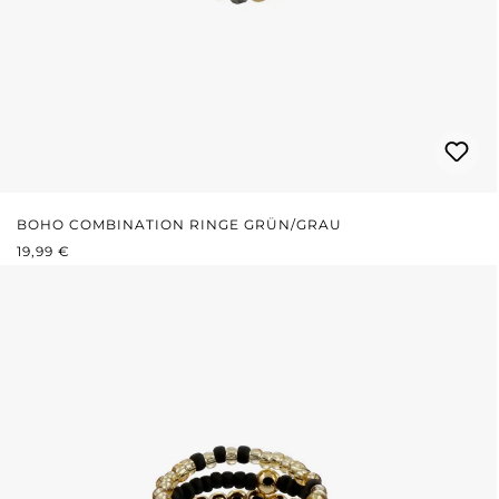
BOHO COMBINATION RINGE GRÜN/GRAU
REGULÄRER PREIS:
19,99 €