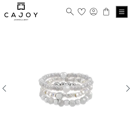
alt springen