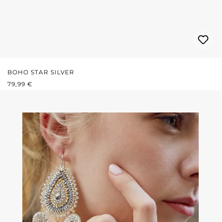
BOHO STAR SILVER
REGULÄRER PREIS:
79,99 €