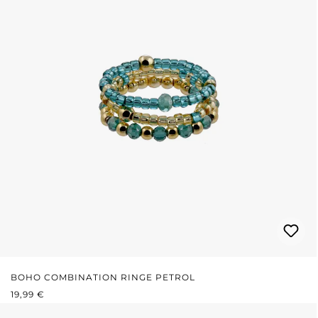
BOHO COMBINATION RINGE PETROL
REGULÄRER PREIS:
19,99 €