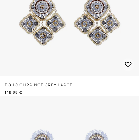
BOHO OHRRINGE GREY LARGE
REGULÄRER PREIS:
149,99 €