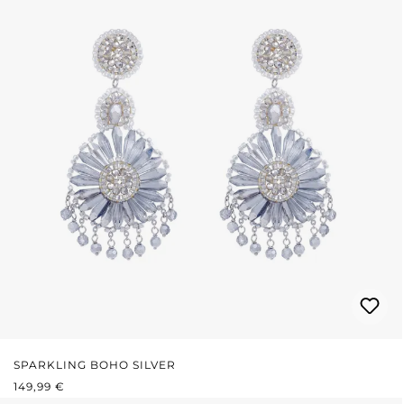
SPARKLING BOHO SILVER
REGULÄRER PREIS:
149,99 €