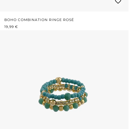
BOHO COMBINATION RINGE ROSÉ
REGULÄRER PREIS:
19,99 €