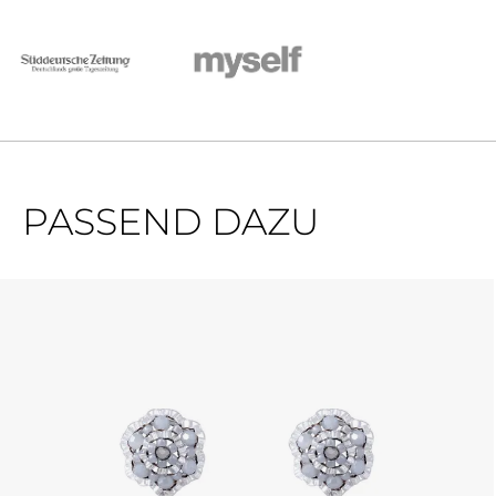
PASSEND DAZU
Produktgalerie überspringen