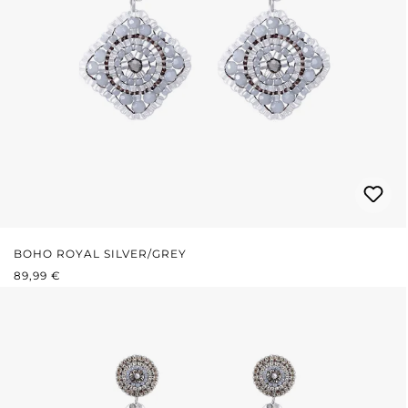
BOHO ROYAL SILVER/GREY
REGULÄRER PREIS:
89,99 €