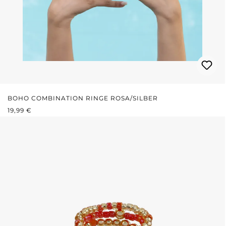
BOHO COMBINATION RINGE ROSA/SILBER
REGULÄRER PREIS:
19,99 €