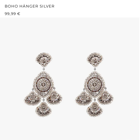
BOHO HÄNGER SILVER
REGULÄRER PREIS:
99,99 €