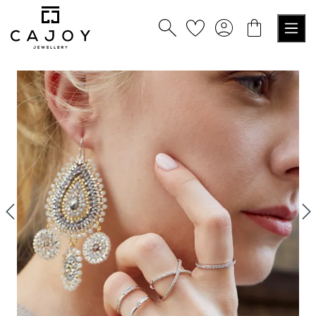
alt springen