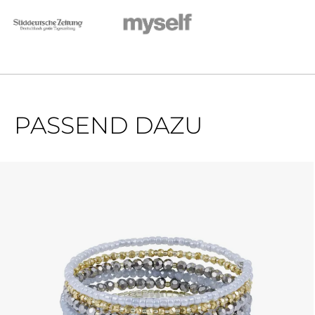
PASSEND DAZU
Produktgalerie überspringen