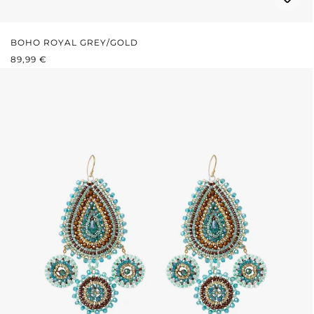
BOHO ROYAL GREY/GOLD
REGULÄRER PREIS:
89,99 €