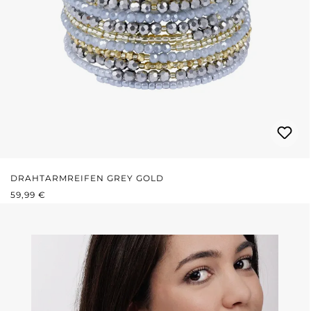
DRAHTARMREIFEN GREY GOLD
REGULÄRER PREIS:
59,99 €