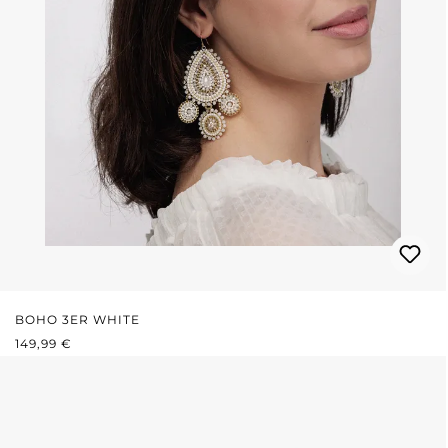
BOHO 3ER WHITE
REGULÄRER PREIS:
149,99 €