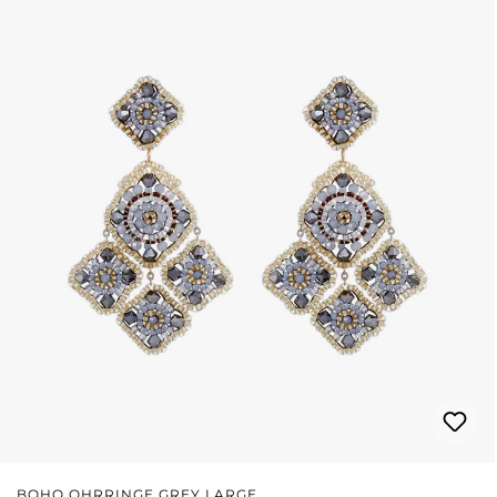
BOHO OHRRINGE GREY LARGE