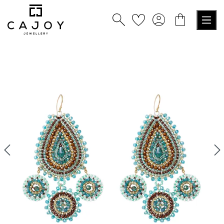
alt springen