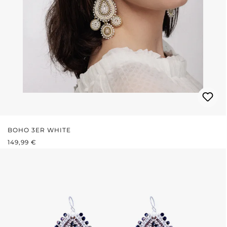
BOHO 3ER WHITE
REGULÄRER PREIS:
149,99 €