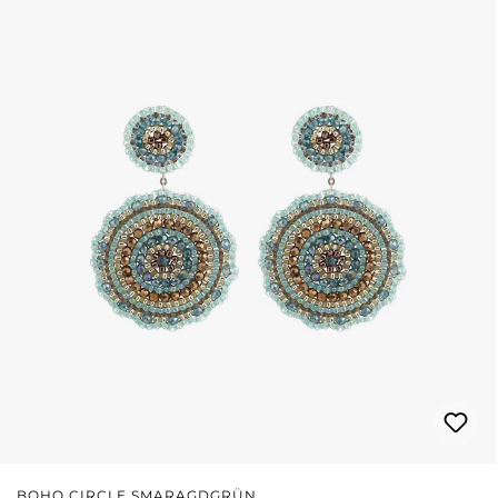
BOHO CIRCLE SMARAGDGRÜN