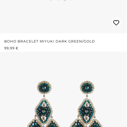
BOHO BRACELET MIYUKI DARK GREEN/GOLD
REGULÄRER PREIS:
99,99 €