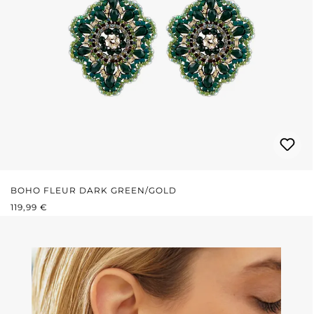
BOHO FLEUR DARK GREEN/GOLD
REGULÄRER PREIS:
119,99 €