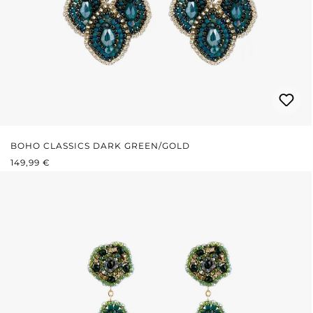
BOHO CLASSICS DARK GREEN/GOLD
REGULÄRER PREIS:
149,99 €