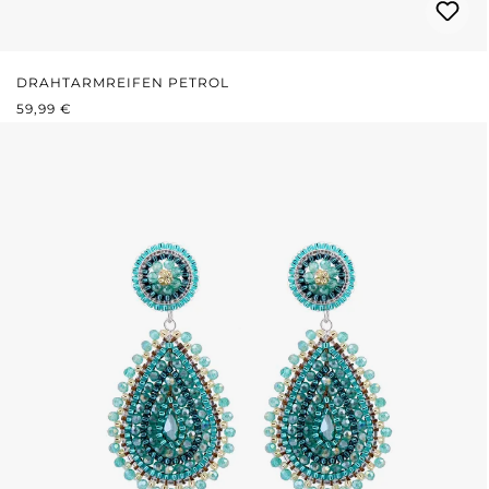
DRAHTARMREIFEN PETROL
REGULÄRER PREIS:
59,99 €