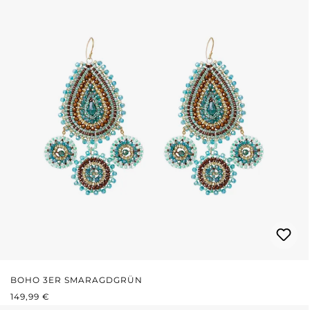
BOHO 3ER SMARAGDGRÜN
REGULÄRER PREIS:
149,99 €