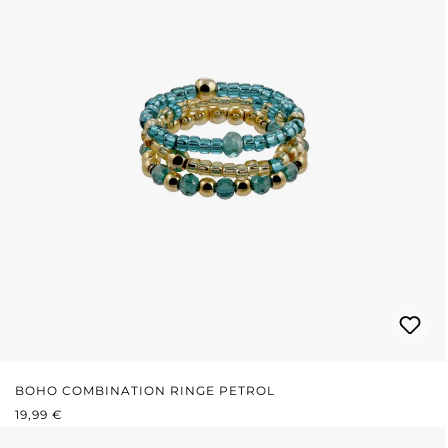
BOHO COMBINATION RINGE PETROL
REGULÄRER PREIS:
19,99 €