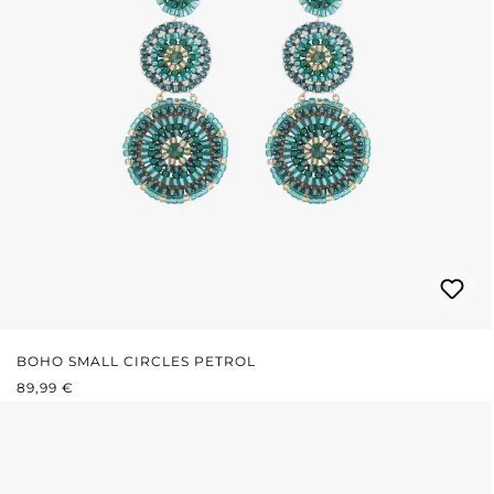
BOHO SMALL CIRCLES PETROL
REGULÄRER PREIS:
89,99 €