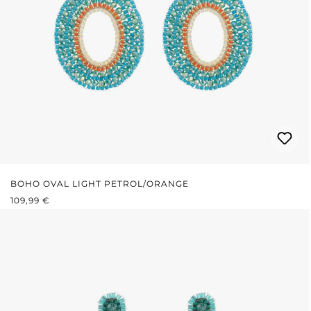
BOHO OVAL LIGHT PETROL/ORANGE
REGULÄRER PREIS:
109,99 €