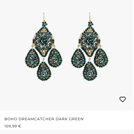
BOHO DREAMCATCHER DARK GREEN
REGULÄRER PREIS:
109,99 €