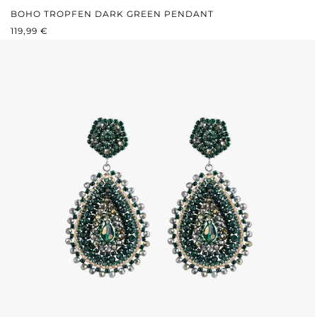
BOHO TROPFEN DARK GREEN PENDANT
REGULÄRER PREIS:
119,99 €