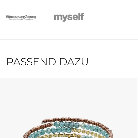
PASSEND DAZU
Produktgalerie überspringen