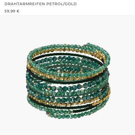
DRAHTARMREIFEN PETROL/GOLD
REGULÄRER PREIS:
59,99 €