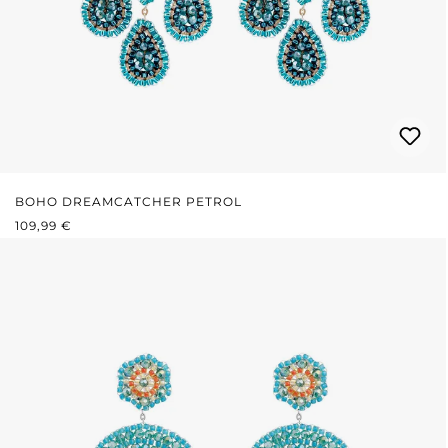
BOHO DREAMCATCHER PETROL
REGULÄRER PREIS:
109,99 €