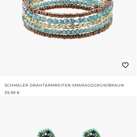
SCHMALER DRAHTARMREIFEN SMARAGDGRÜN/BRAUN
REGULÄRER PREIS:
39,99 €