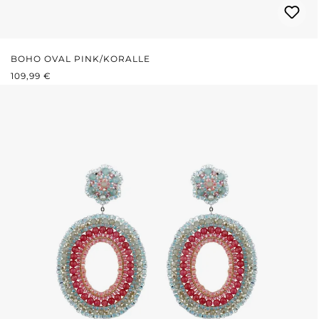
BOHO OVAL PINK/KORALLE
REGULÄRER PREIS:
109,99 €