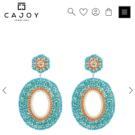
alt springen