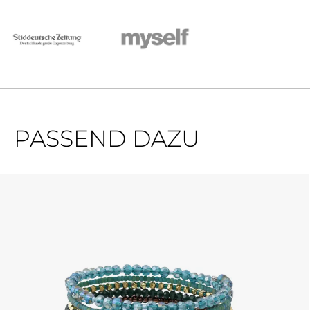
PASSEND DAZU
Produktgalerie überspringen