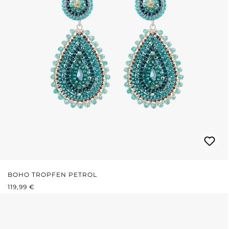
BOHO TROPFEN PETROL
REGULÄRER PREIS:
119,99 €