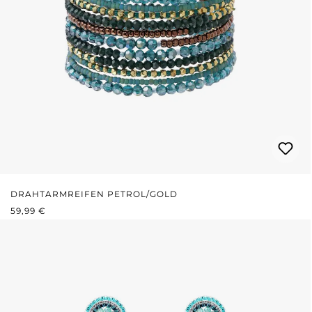
DRAHTARMREIFEN PETROL/GOLD
REGULÄRER PREIS:
59,99 €