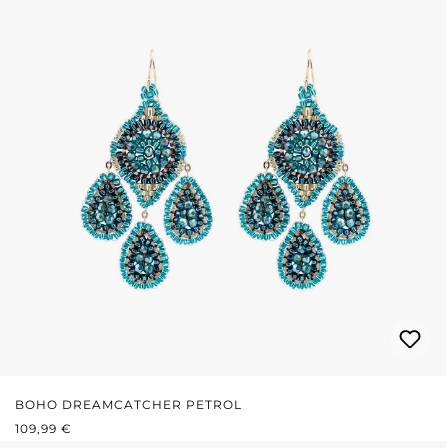
BOHO DREAMCATCHER PETROL
REGULÄRER PREIS:
109,99 €