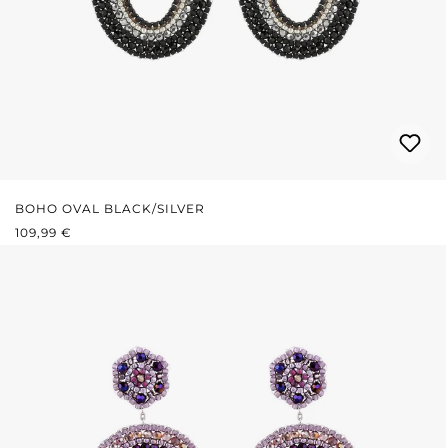
BOHO OVAL BLACK/SILVER
REGULÄRER PREIS:
109,99 €