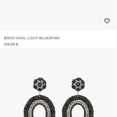
BOHO OVAL LIGHT BLUE/PINK
REGULÄRER PREIS:
109,99 €