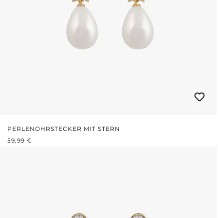
PERLENOHRSTECKER MIT STERN
REGULÄRER PREIS:
59,99 €