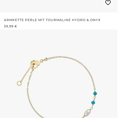
ARMKETTE PERLE MIT TOURMALINE HYDRO & ONYX
REGULÄRER PREIS:
39,99 €