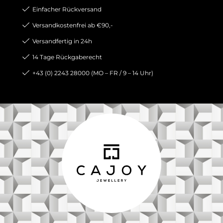
Einfacher Rückversand
Versandkostenfrei ab €90,-
Versandfertig in 24h
14 Tage Rückgaberecht
+43 (0) 2243 28000 (MO – FR / 9 – 14 Uhr)