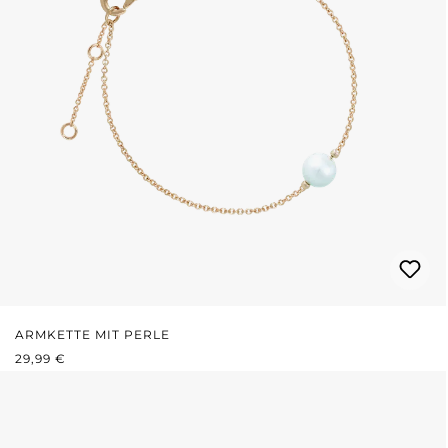
ARMKETTE MIT PERLE
REGULÄRER PREIS:
29,99 €