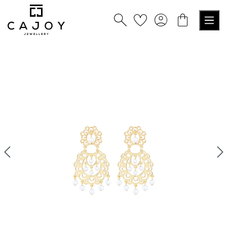
alt springen