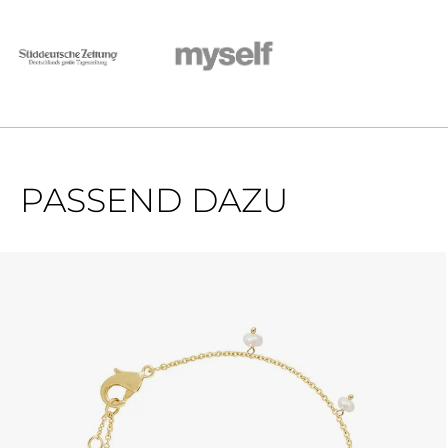
PASSEND DAZU
Produktgalerie überspringen