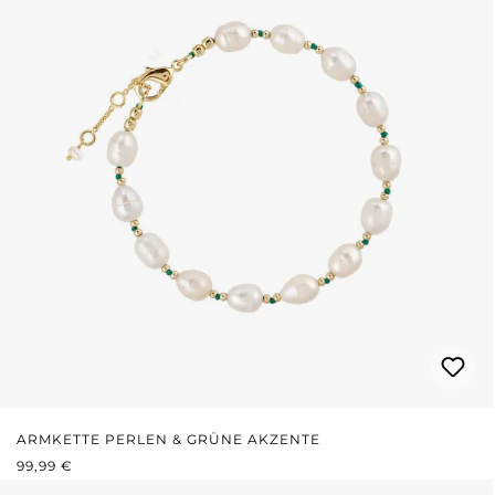
ARMKETTE PERLEN & GRÜNE AKZENTE
REGULÄRER PREIS:
99,99 €