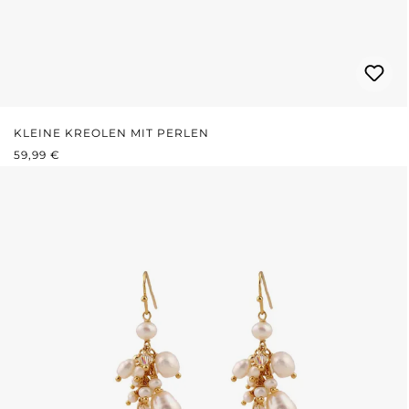
KLEINE KREOLEN MIT PERLEN
REGULÄRER PREIS:
59,99 €