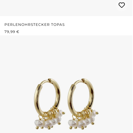
PERLENOHRSTECKER TOPAS
REGULÄRER PREIS:
79,99 €