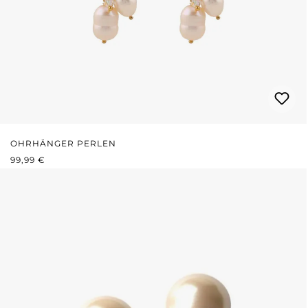
OHRHÄNGER PERLEN
REGULÄRER PREIS:
99,99 €