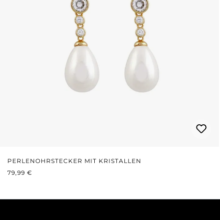
PERLENOHRSTECKER MIT KRISTALLEN
REGULÄRER PREIS:
79,99 €