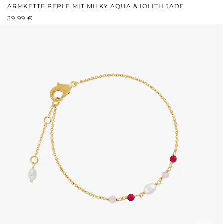
ARMKETTE PERLE MIT MILKY AQUA & IOLITH JADE
REGULÄRER PREIS:
39,99 €