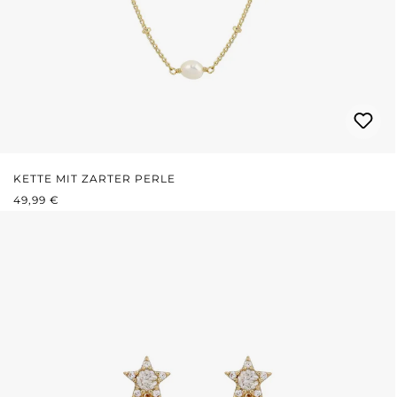
KETTE MIT ZARTER PERLE
REGULÄRER PREIS:
49,99 €