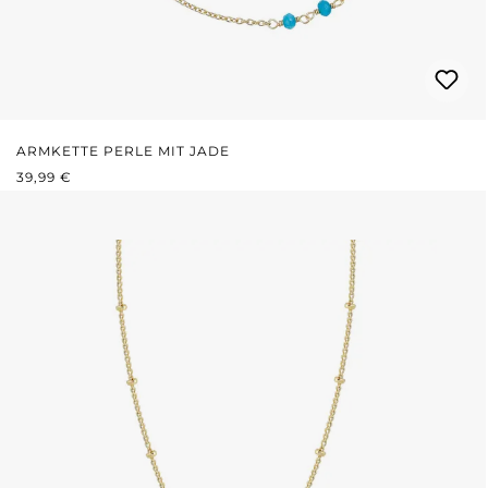
ARMKETTE PERLE MIT JADE
REGULÄRER PREIS:
39,99 €