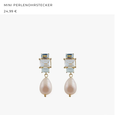
MINI PERLENOHRSTECKER
REGULÄRER PREIS:
24,99 €