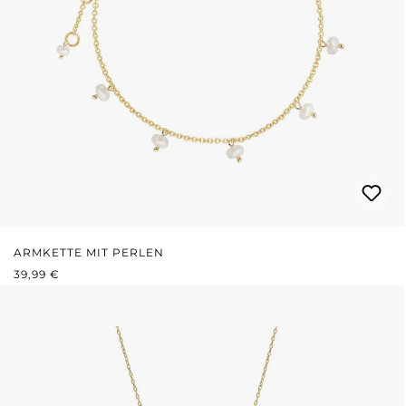
ARMKETTE MIT PERLEN
REGULÄRER PREIS:
39,99 €