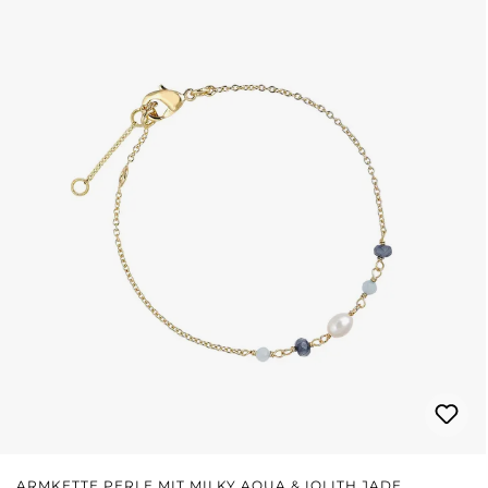
ARMKETTE PERLE MIT MILKY AQUA & IOLITH JADE