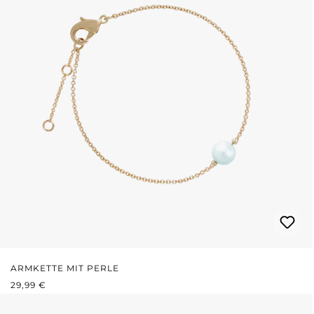
ARMKETTE MIT PERLE
REGULÄRER PREIS:
29,99 €