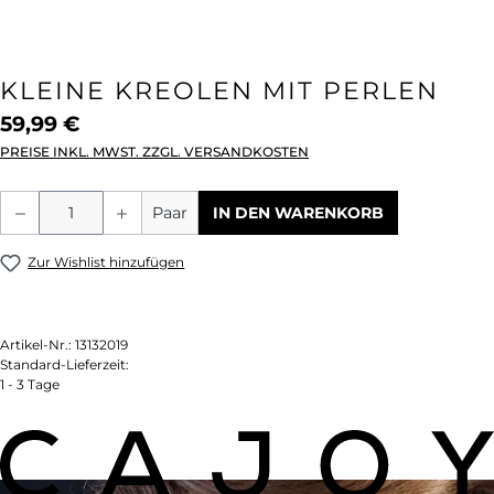
KLEINE KREOLEN MIT PERLEN
59,99 €
PREISE INKL. MWST. ZZGL. VERSANDKOSTEN
Produkt Anzahl: Gib den gewünschten We
Paar
IN DEN WARENKORB
Zur Wishlist hinzufügen
Artikel-Nr.:
13132019
Standard-Lieferzeit:
1 - 3 Tage