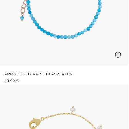
ARMKETTE TÜRKISE GLASPERLEN
REGULÄRER PREIS:
49,99 €