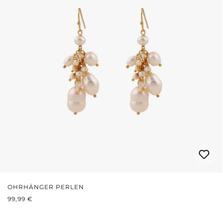
OHRHÄNGER PERLEN
REGULÄRER PREIS:
99,99 €