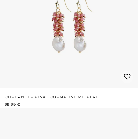
OHRHÄNGER PINK TOURMALINE MIT PERLE
REGULÄRER PREIS:
99,99 €