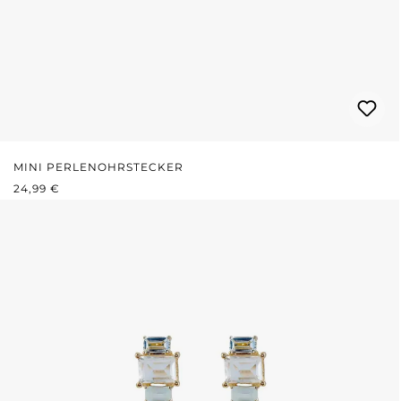
MINI PERLENOHRSTECKER
REGULÄRER PREIS:
24,99 €