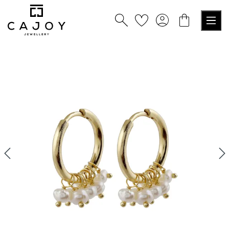
alt springen