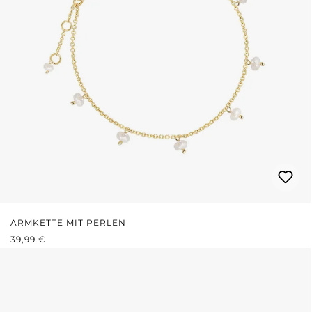
ARMKETTE MIT PERLEN
REGULÄRER PREIS:
39,99 €