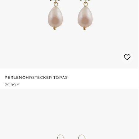
PERLENOHRSTECKER TOPAS
REGULÄRER PREIS:
79,99 €