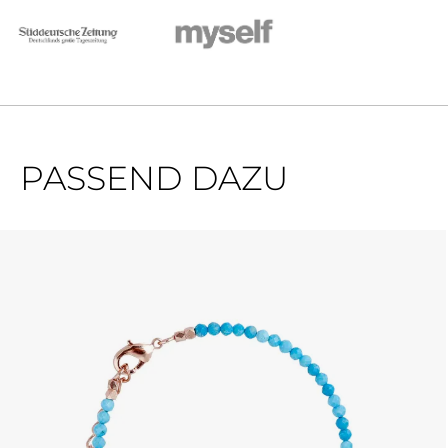
PASSEND DAZU
Produktgalerie überspringen