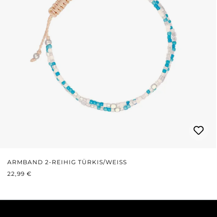
ARMBAND 2-REIHIG TÜRKIS/WEISS
REGULÄRER PREIS:
22,99 €