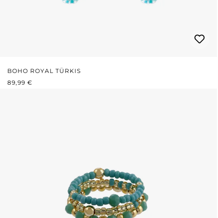
BOHO ROYAL TÜRKIS
REGULÄRER PREIS:
89,99 €