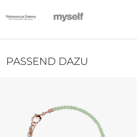
PASSEND DAZU
Produktgalerie überspringen