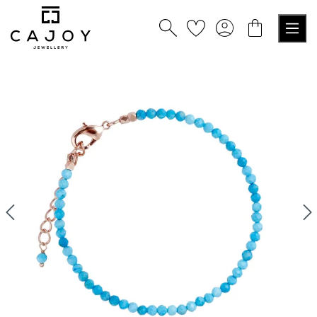
alt springen