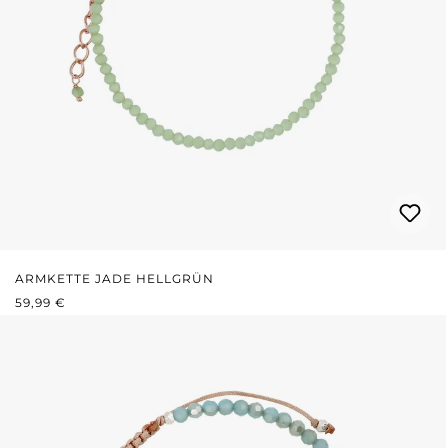
ARMKETTE JADE HELLGRÜN
REGULÄRER PREIS:
59,99 €