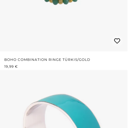
BOHO COMBINATION RINGE TÜRKIS/GOLD
REGULÄRER PREIS:
19,99 €