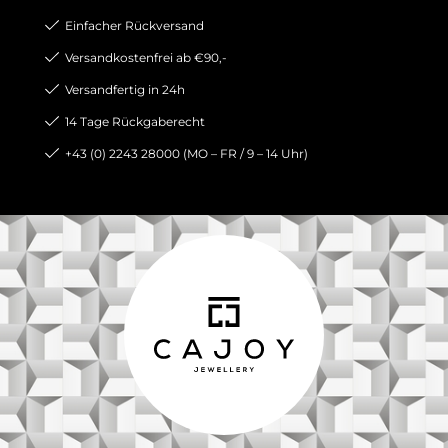
Einfacher Rückversand
Versandkostenfrei ab €90,-
Versandfertig in 24h
14 Tage Rückgaberecht
+43 (0) 2243 28000 (MO – FR / 9 – 14 Uhr)