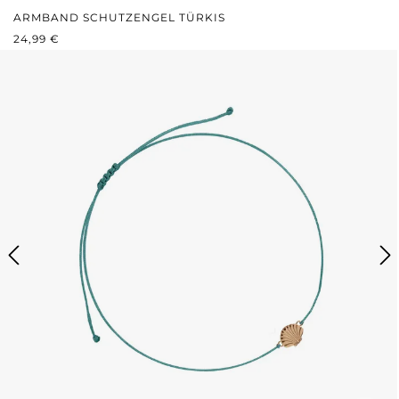
ARMBAND SCHUTZENGEL TÜRKIS
REGULÄRER PREIS:
24,99 €