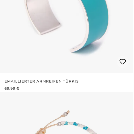
EMAILLIERTER ARMREIFEN TÜRKIS
REGULÄRER PREIS:
69,99 €