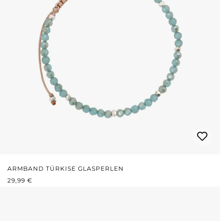
ARMBAND TÜRKISE GLASPERLEN
REGULÄRER PREIS:
29,99 €