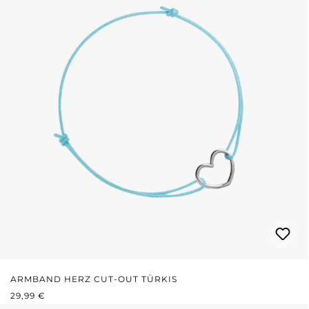
ARMBAND HERZ CUT-OUT TÜRKIS
REGULÄRER PREIS:
29,99 €