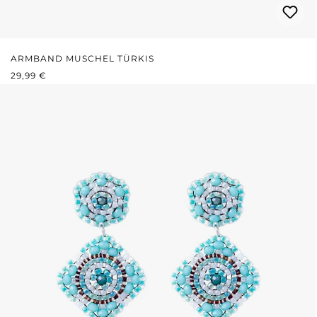
ARMBAND MUSCHEL TÜRKIS
REGULÄRER PREIS:
29,99 €