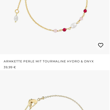
ARMKETTE PERLE MIT TOURMALINE HYDRO & ONYX
REGULÄRER PREIS:
39,99 €