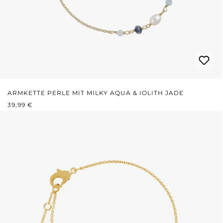
ARMKETTE PERLE MIT MILKY AQUA & IOLITH JADE
REGULÄRER PREIS:
39,99 €