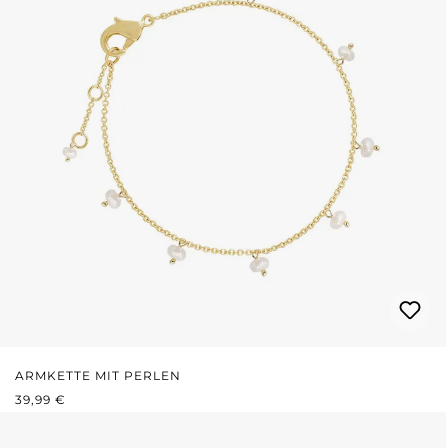
ARMKETTE MIT PERLEN
REGULÄRER PREIS:
39,99 €