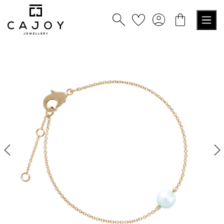
alt springen