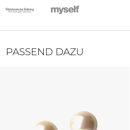
PASSEND DAZU
Produktgalerie überspringen