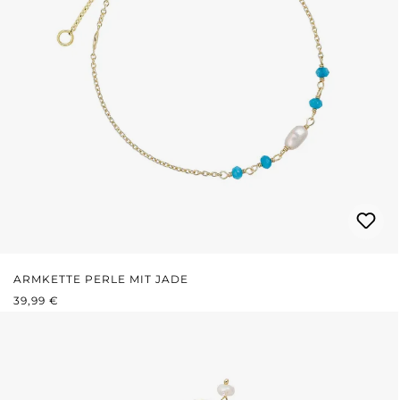
ARMKETTE PERLE MIT JADE
REGULÄRER PREIS:
39,99 €