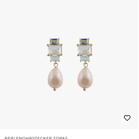
PERLENOHRSTECKER TOPAS