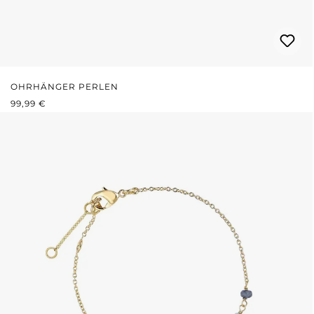
OHRHÄNGER PERLEN
REGULÄRER PREIS:
99,99 €