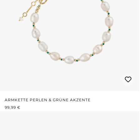
ARMKETTE PERLEN & GRÜNE AKZENTE
REGULÄRER PREIS:
99,99 €