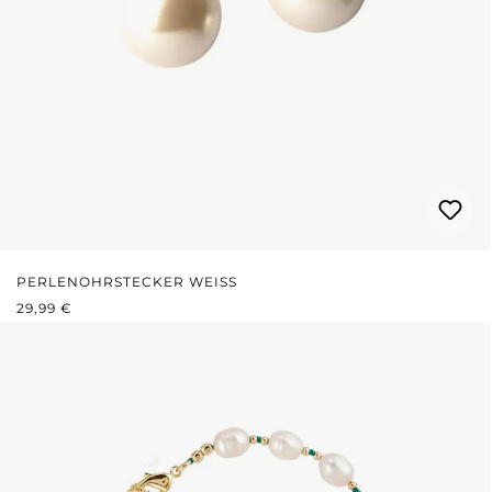
PERLENOHRSTECKER WEISS
REGULÄRER PREIS:
29,99 €