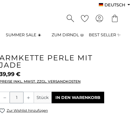
DEUTSCH
SUMMER SALE ☀️
ZUM DIRNDL 🥨
BEST SELLER ✨
ARMKETTE PERLE MIT
JADE
39,99 €
PREISE INKL. MWST. ZZGL. VERSANDKOSTEN
Produkt Anzahl: Gib den gewünschten
Stück
IN DEN WARENKORB
Zur Wishlist hinzufügen