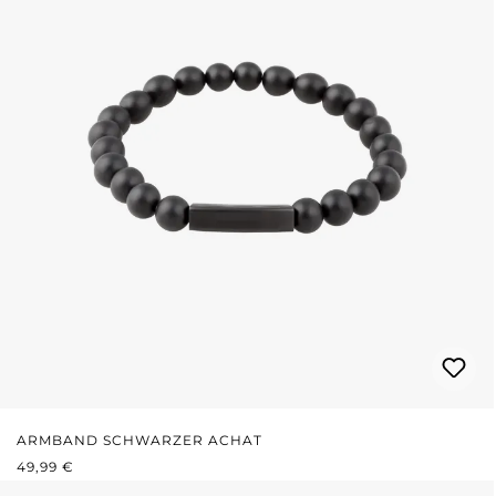
ARMBAND SCHWARZER ACHAT
REGULÄRER PREIS:
49,99 €