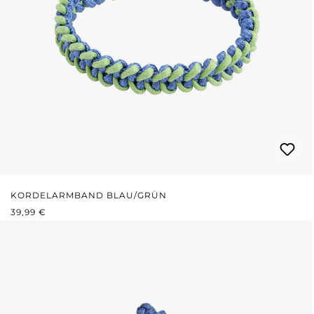
KORDELARMBAND BLAU/GRÜN
REGULÄRER PREIS:
39,99 €