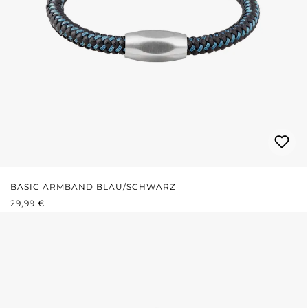
BASIC ARMBAND BLAU/SCHWARZ
REGULÄRER PREIS:
29,99 €