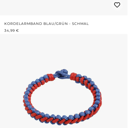
KORDELARMBAND BLAU/GRÜN - SCHMAL
REGULÄRER PREIS:
34,99 €