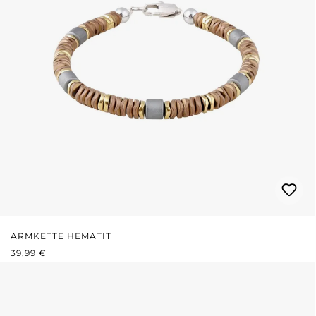
ARMKETTE HEMATIT
REGULÄRER PREIS:
39,99 €