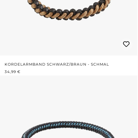
KORDELARMBAND SCHWARZ/BRAUN - SCHMAL
REGULÄRER PREIS:
34,99 €