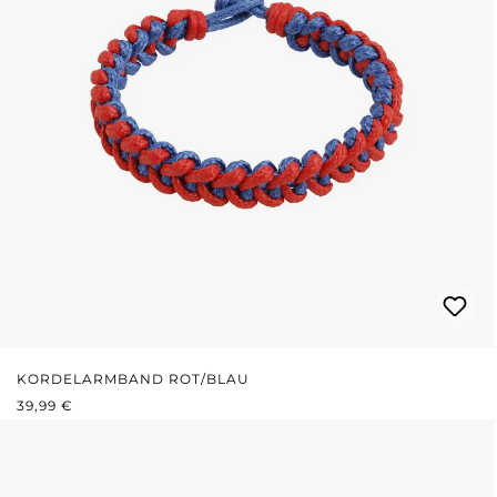
KORDELARMBAND ROT/BLAU
REGULÄRER PREIS:
39,99 €