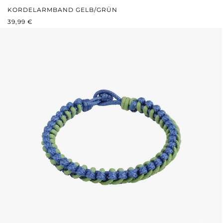
KORDELARMBAND GELB/GRÜN
REGULÄRER PREIS:
39,99 €