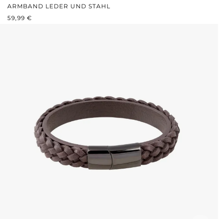
ARMBAND LEDER UND STAHL
REGULÄRER PREIS:
59,99 €