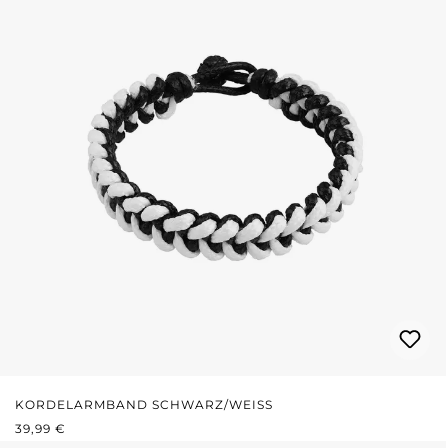
KORDELARMBAND SCHWARZ/WEISS
REGULÄRER PREIS:
39,99 €