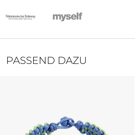
PASSEND DAZU
Produktgalerie überspringen