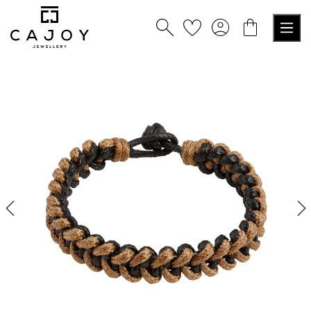
alt springen