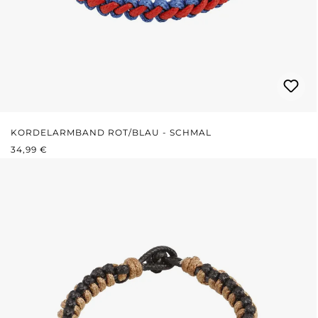
KORDELARMBAND ROT/BLAU - SCHMAL
REGULÄRER PREIS:
34,99 €