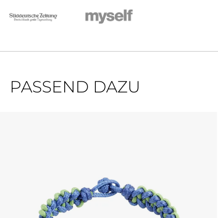
PASSEND DAZU
Produktgalerie überspringen