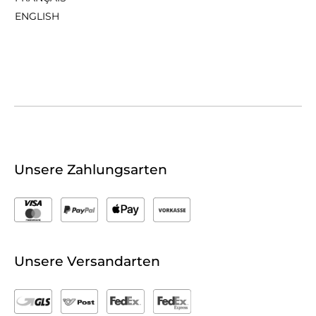
ENGLISH
Unsere Zahlungsarten
Unsere Versandarten