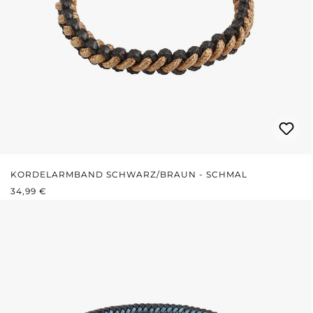
KORDELARMBAND SCHWARZ/BRAUN - SCHMAL
REGULÄRER PREIS:
34,99 €