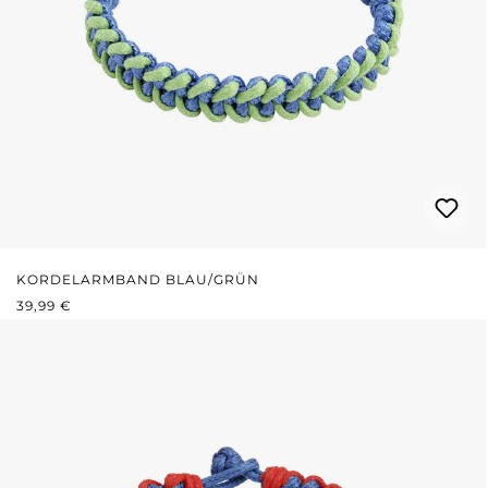
KORDELARMBAND BLAU/GRÜN
REGULÄRER PREIS:
39,99 €