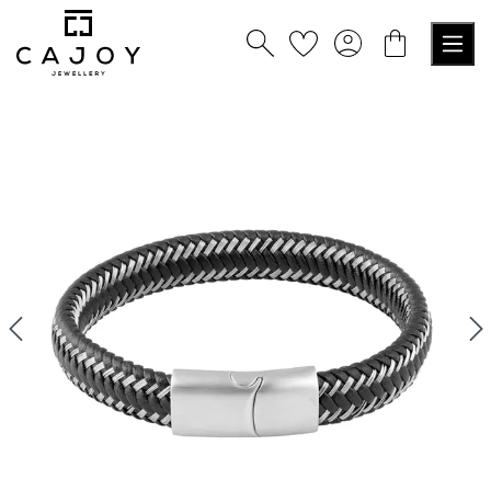
alt springen