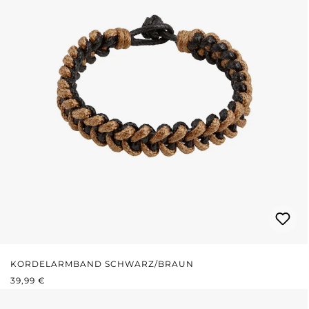
KORDELARMBAND SCHWARZ/BRAUN
REGULÄRER PREIS:
39,99 €