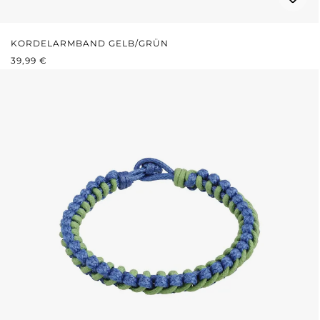
KORDELARMBAND GELB/GRÜN
REGULÄRER PREIS:
39,99 €