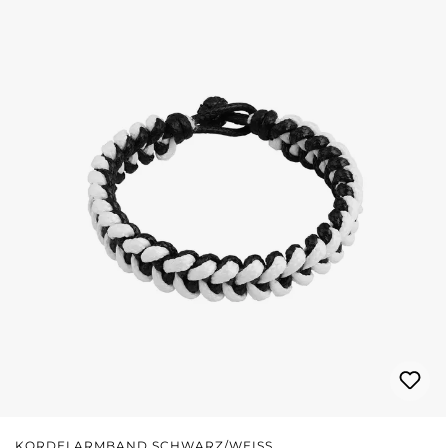
KORDELARMBAND SCHWARZ/WEISS