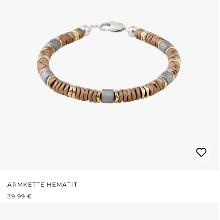
ARMKETTE HEMATIT
REGULÄRER PREIS:
39,99 €