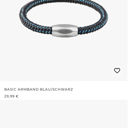
BASIC ARMBAND BLAU/SCHWARZ
REGULÄRER PREIS:
29,99 €