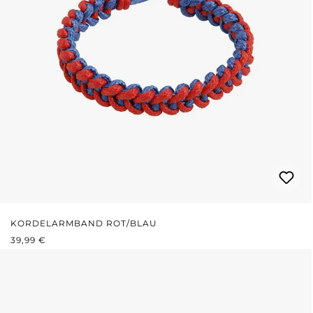
KORDELARMBAND ROT/BLAU
REGULÄRER PREIS:
39,99 €