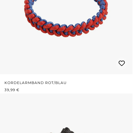
KORDELARMBAND ROT/BLAU
REGULÄRER PREIS:
39,99 €