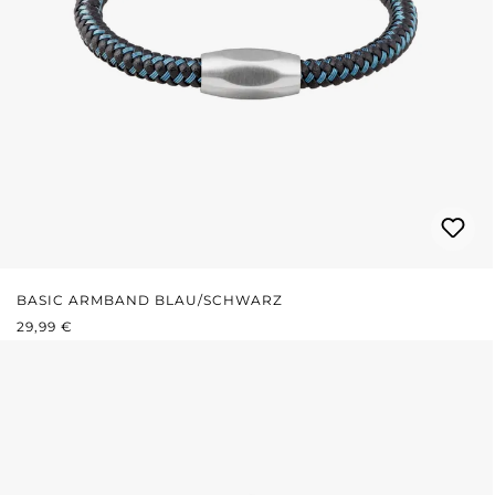
BASIC ARMBAND BLAU/SCHWARZ
REGULÄRER PREIS:
29,99 €