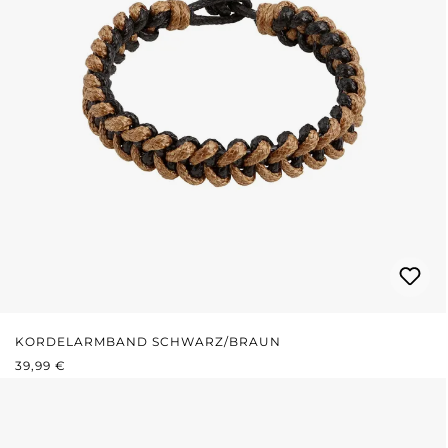
KORDELARMBAND SCHWARZ/BRAUN
REGULÄRER PREIS:
39,99 €