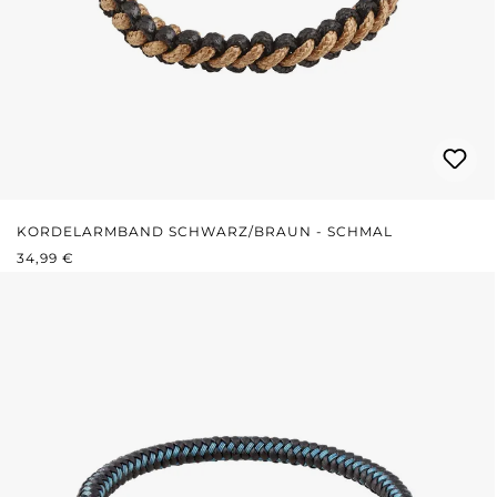
KORDELARMBAND SCHWARZ/BRAUN - SCHMAL
REGULÄRER PREIS:
34,99 €