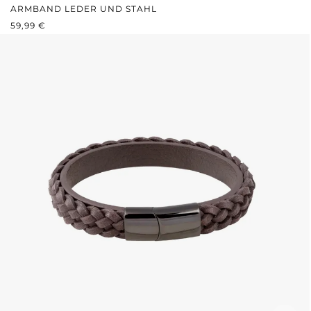
ARMBAND LEDER UND STAHL
REGULÄRER PREIS:
59,99 €