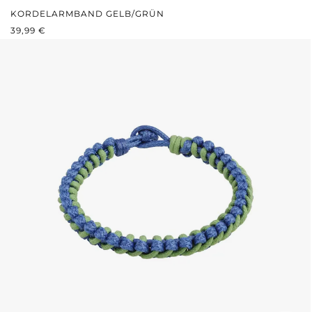
KORDELARMBAND GELB/GRÜN
REGULÄRER PREIS:
39,99 €