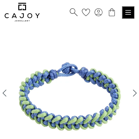
alt springen