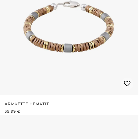
ARMKETTE HEMATIT
REGULÄRER PREIS:
39,99 €