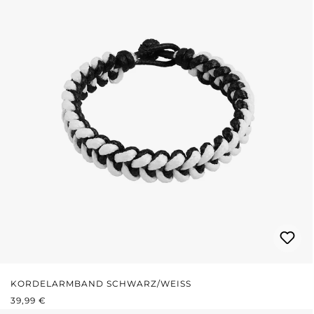
KORDELARMBAND SCHWARZ/WEISS
REGULÄRER PREIS:
39,99 €