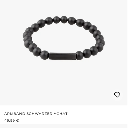
ARMBAND SCHWARZER ACHAT
REGULÄRER PREIS:
49,99 €