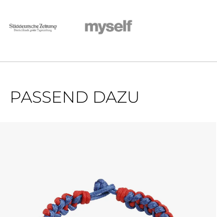
PASSEND DAZU
Produktgalerie überspringen