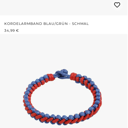
KORDELARMBAND BLAU/GRÜN - SCHMAL
REGULÄRER PREIS:
34,99 €