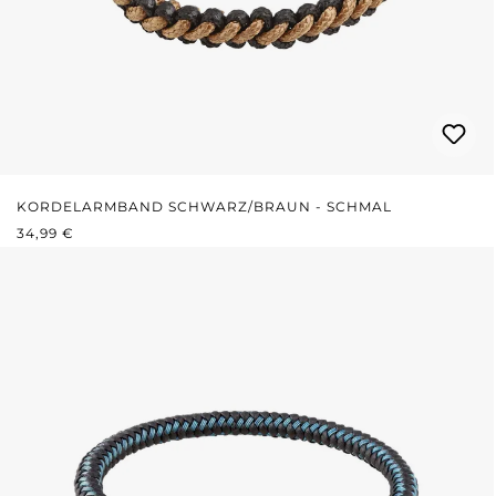
KORDELARMBAND SCHWARZ/BRAUN - SCHMAL
REGULÄRER PREIS:
34,99 €