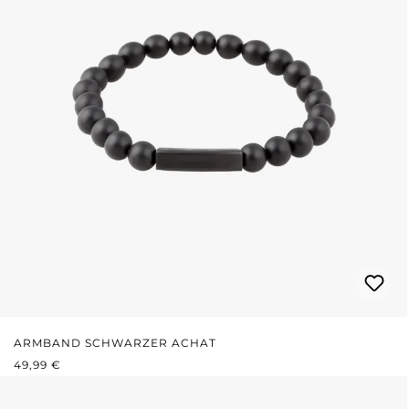
ARMBAND SCHWARZER ACHAT
REGULÄRER PREIS:
49,99 €