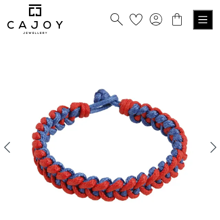
alt springen