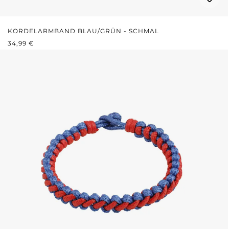
KORDELARMBAND BLAU/GRÜN - SCHMAL
REGULÄRER PREIS:
34,99 €