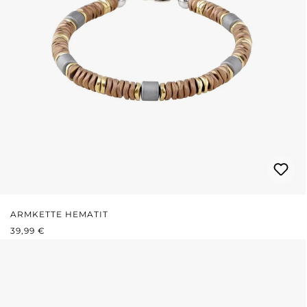
ARMKETTE HEMATIT
REGULÄRER PREIS:
39,99 €