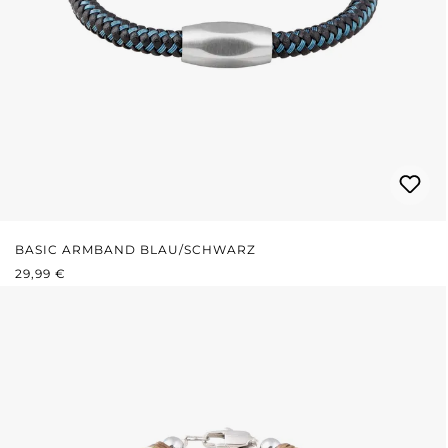
BASIC ARMBAND BLAU/SCHWARZ
REGULÄRER PREIS:
29,99 €