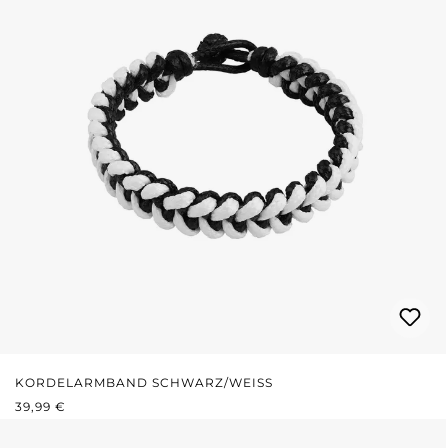
KORDELARMBAND SCHWARZ/WEISS
REGULÄRER PREIS:
39,99 €