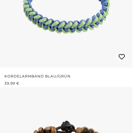
KORDELARMBAND BLAU/GRÜN
REGULÄRER PREIS:
39,99 €