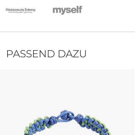
PASSEND DAZU
Produktgalerie überspringen