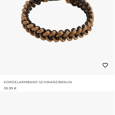
KORDELARMBAND SCHWARZ/BRAUN
REGULÄRER PREIS:
39,99 €