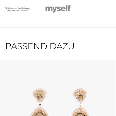
PASSEND DAZU
Produktgalerie überspringen