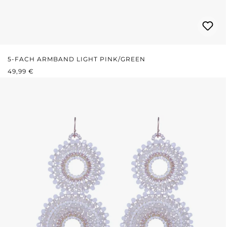
5-FACH ARMBAND LIGHT PINK/GREEN
REGULÄRER PREIS:
49,99 €