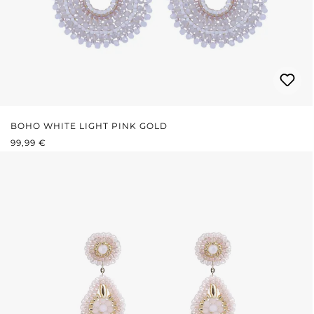
BOHO WHITE LIGHT PINK GOLD
REGULÄRER PREIS:
99,99 €