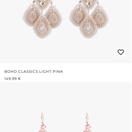
BOHO CLASSICS LIGHT PINK
REGULÄRER PREIS:
149,99 €