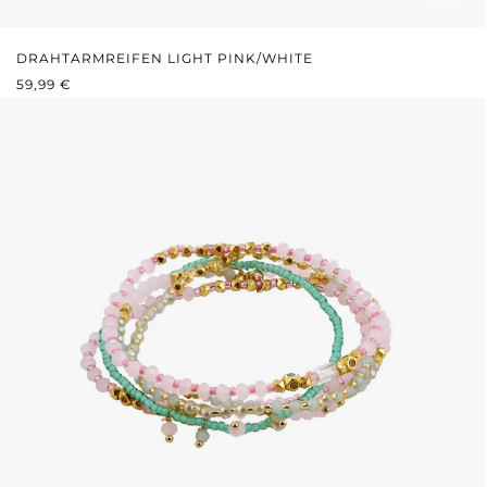
DRAHTARMREIFEN LIGHT PINK/WHITE
REGULÄRER PREIS:
59,99 €