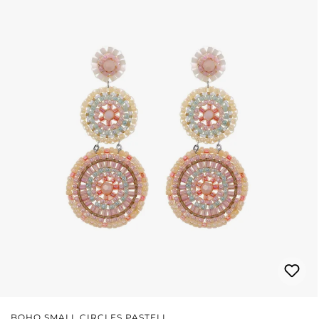
BOHO SMALL CIRCLES PASTELL