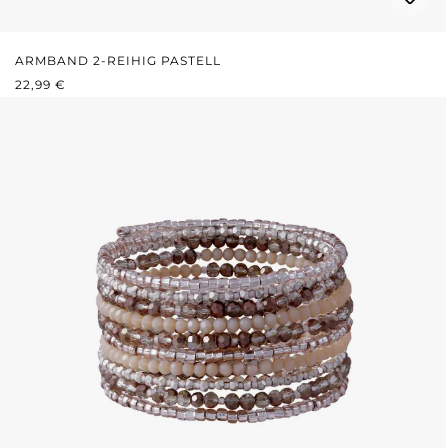
ARMBAND 2-REIHIG PASTELL
REGULÄRER PREIS:
22,99 €