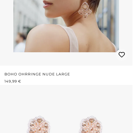
BOHO OHRRINGE NUDE LARGE
REGULÄRER PREIS:
149,99 €