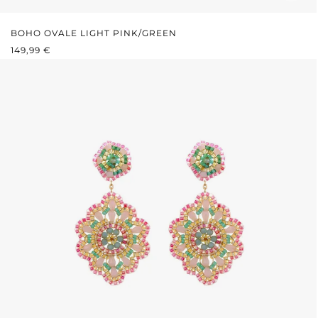
BOHO OVALE LIGHT PINK/GREEN
REGULÄRER PREIS:
149,99 €