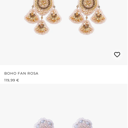
BOHO FAN ROSA
REGULÄRER PREIS:
119,99 €