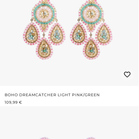
BOHO DREAMCATCHER LIGHT PINK/GREEN
REGULÄRER PREIS:
109,99 €