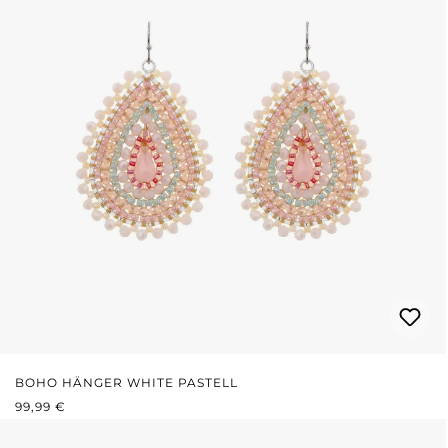
BOHO HÄNGER WHITE PASTELL
REGULÄRER PREIS:
99,99 €