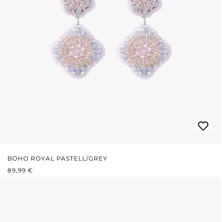
BOHO ROYAL PASTELL/GREY
REGULÄRER PREIS:
89,99 €