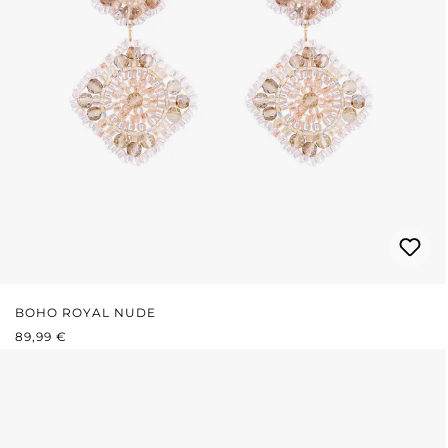
BOHO ROYAL NUDE
REGULÄRER PREIS:
89,99 €