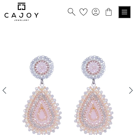
alt springen