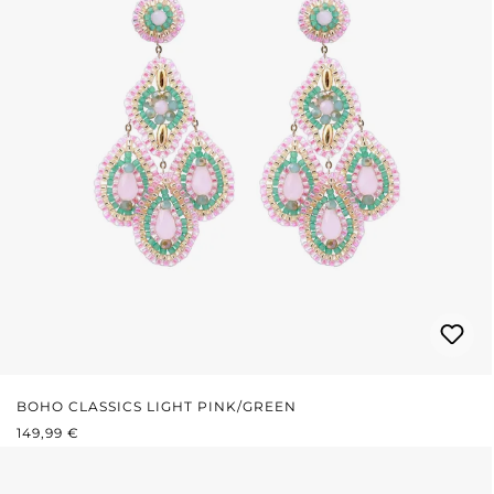
BOHO CLASSICS LIGHT PINK/GREEN
REGULÄRER PREIS:
149,99 €