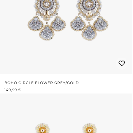
BOHO CIRCLE FLOWER GREY/GOLD
REGULÄRER PREIS:
149,99 €