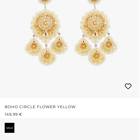
BOHO CIRCLE FLOWER YELLOW
REGULÄRER PREIS:
149,99 €
SALE