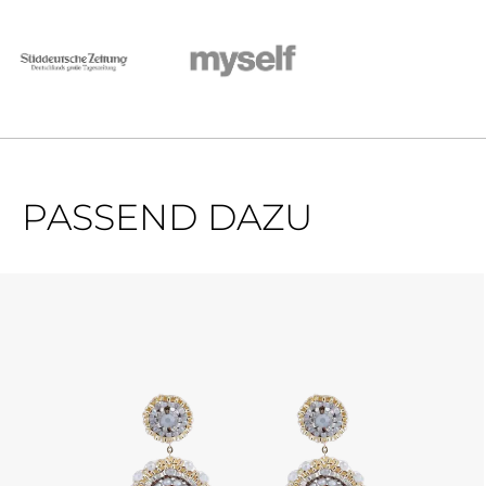
PASSEND DAZU
Produktgalerie überspringen