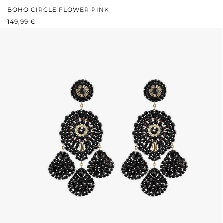
BOHO CIRCLE FLOWER PINK
REGULÄRER PREIS:
149,99 €