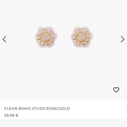
FLEUR BOHO STUDS ROSA/GOLD
REGULÄRER PREIS:
39,99 €