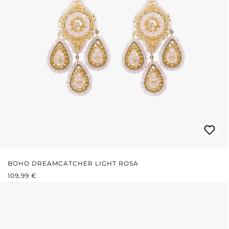
BOHO DREAMCATCHER LIGHT ROSA
REGULÄRER PREIS:
109,99 €