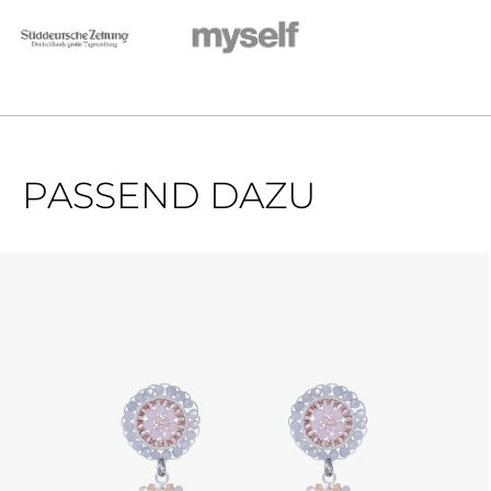
PASSEND DAZU
Produktgalerie überspringen