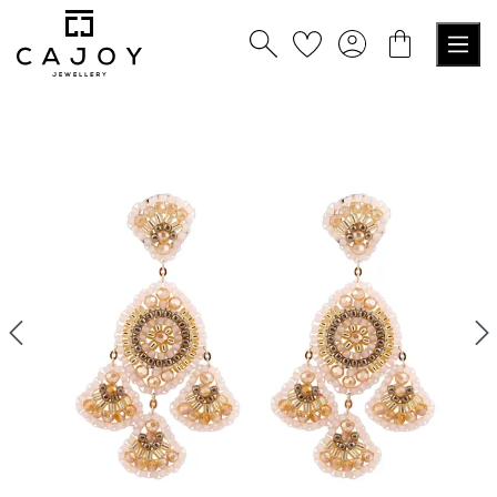
alt springen