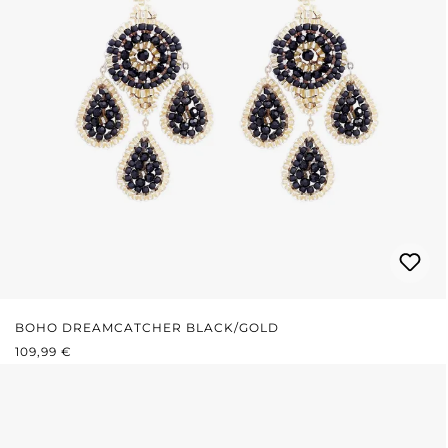
BOHO DREAMCATCHER BLACK/GOLD
REGULÄRER PREIS:
109,99 €