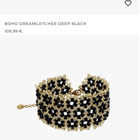
BOHO DREAMCATCHER DEEP BLACK
REGULÄRER PREIS:
109,99 €