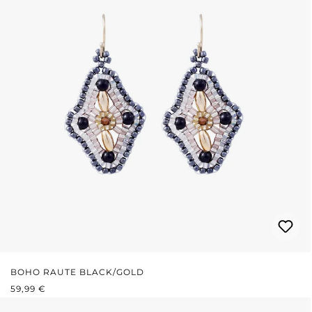
BOHO RAUTE BLACK/GOLD
REGULÄRER PREIS:
59,99 €