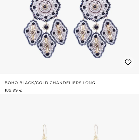
BOHO BLACK/GOLD CHANDELIERS LONG
REGULÄRER PREIS:
189,99 €