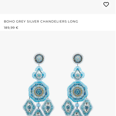
BOHO GREY SILVER CHANDELIERS LONG
REGULÄRER PREIS:
189,99 €