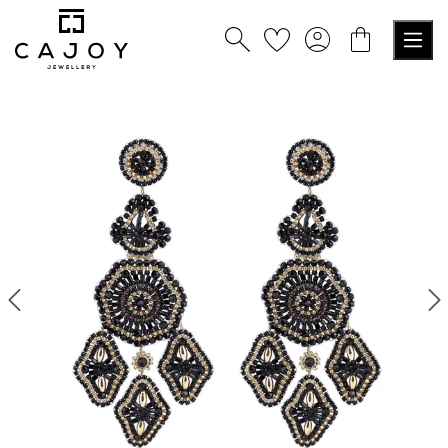
alt springen