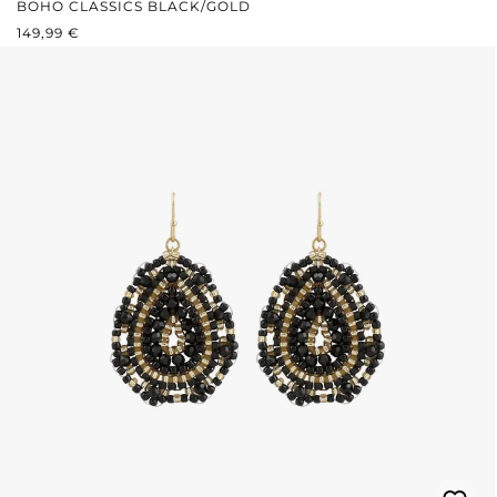
BOHO CLASSICS BLACK/GOLD
REGULÄRER PREIS:
149,99 €