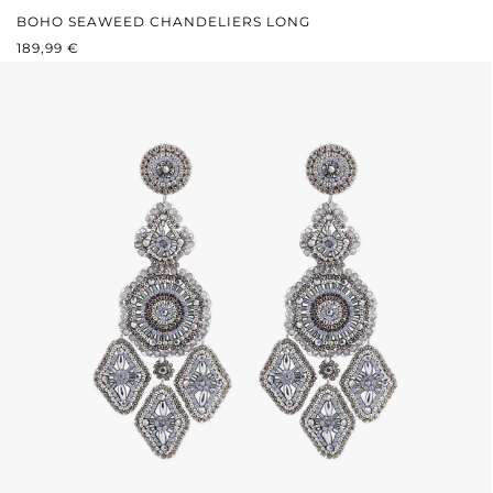
BOHO SEAWEED CHANDELIERS LONG
REGULÄRER PREIS:
189,99 €