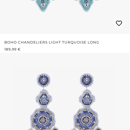
BOHO CHANDELIERS LIGHT TURQUOISE LONG
REGULÄRER PREIS:
189,99 €