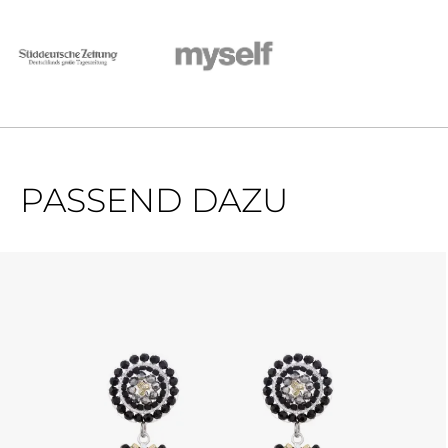
PASSEND DAZU
Produktgalerie überspringen