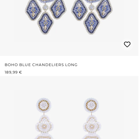
BOHO BLUE CHANDELIERS LONG
REGULÄRER PREIS:
189,99 €