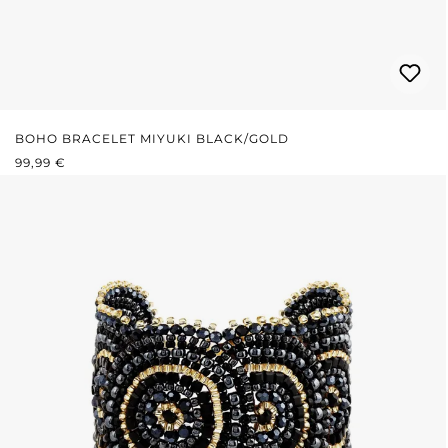
BOHO BRACELET MIYUKI BLACK/GOLD
REGULÄRER PREIS:
99,99 €