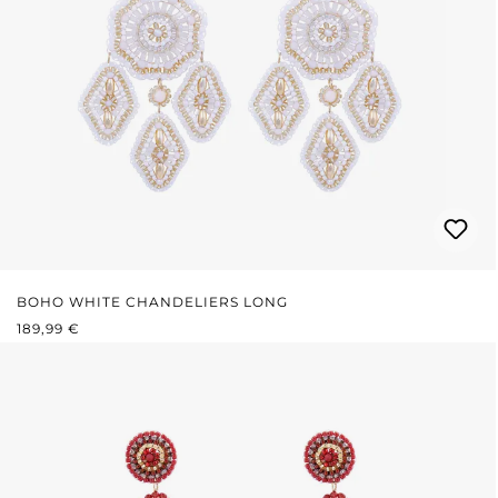
BOHO WHITE CHANDELIERS LONG
REGULÄRER PREIS:
189,99 €