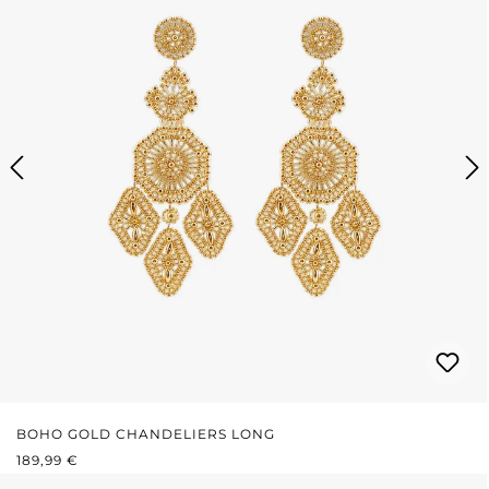
BOHO GOLD CHANDELIERS LONG
REGULÄRER PREIS:
189,99 €