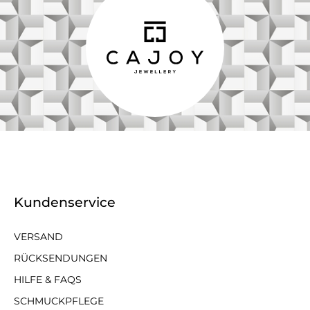
Kundenservice
VERSAND
RÜCKSENDUNGEN
HILFE & FAQS
SCHMUCKPFLEGE