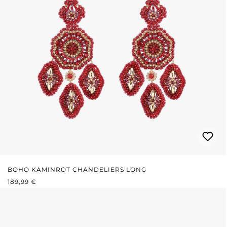
BOHO KAMINROT CHANDELIERS LONG
REGULÄRER PREIS:
189,99 €