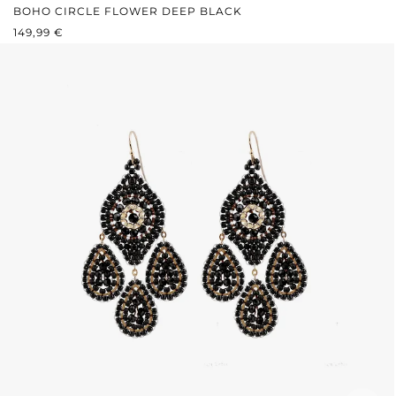
BOHO CIRCLE FLOWER DEEP BLACK
REGULÄRER PREIS:
149,99 €