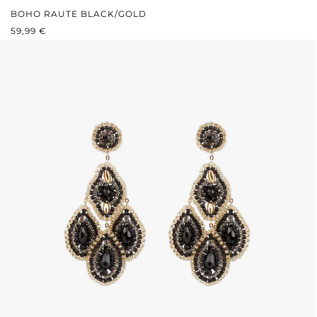
BOHO RAUTE BLACK/GOLD
REGULÄRER PREIS:
59,99 €