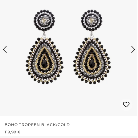
BOHO TROPFEN BLACK/GOLD
REGULÄRER PREIS:
119,99 €