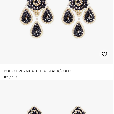
BOHO DREAMCATCHER BLACK/GOLD
REGULÄRER PREIS:
109,99 €