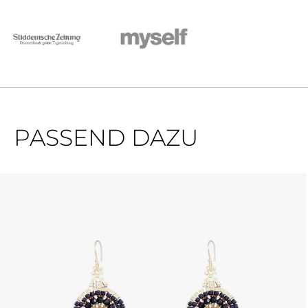
PASSEND DAZU
Produktgalerie überspringen