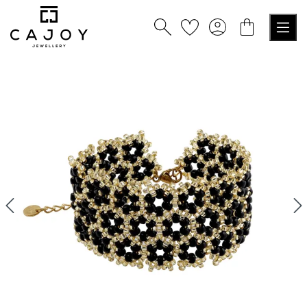
alt springen