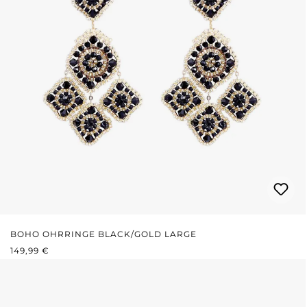
BOHO OHRRINGE BLACK/GOLD LARGE
REGULÄRER PREIS:
149,99 €