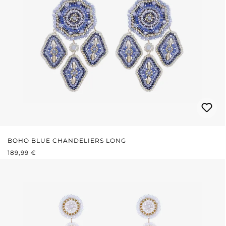
BOHO BLUE CHANDELIERS LONG
REGULÄRER PREIS:
189,99 €