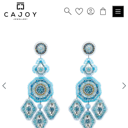
alt springen