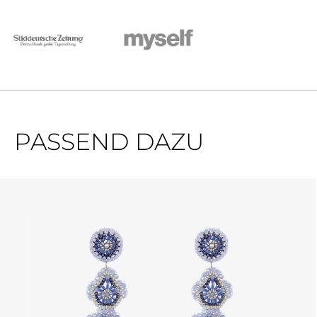
PASSEND DAZU
Produktgalerie überspringen