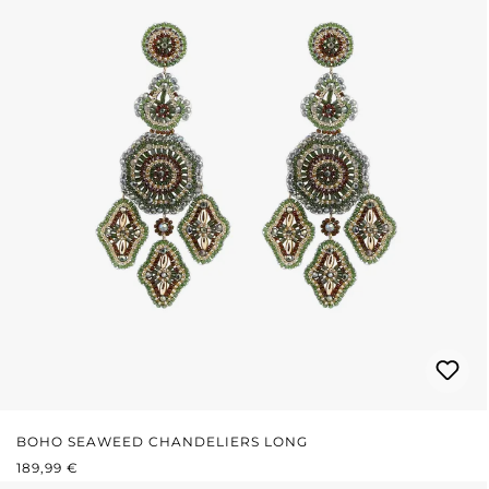
BOHO SEAWEED CHANDELIERS LONG
REGULÄRER PREIS:
189,99 €