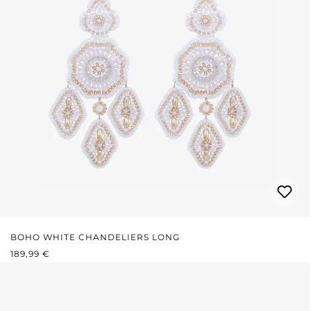
BOHO WHITE CHANDELIERS LONG
REGULÄRER PREIS:
189,99 €