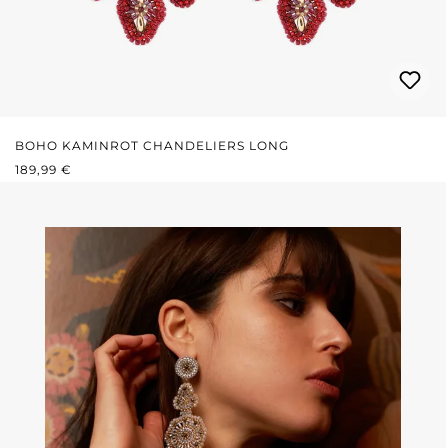
BOHO KAMINROT CHANDELIERS LONG
REGULÄRER PREIS:
189,99 €