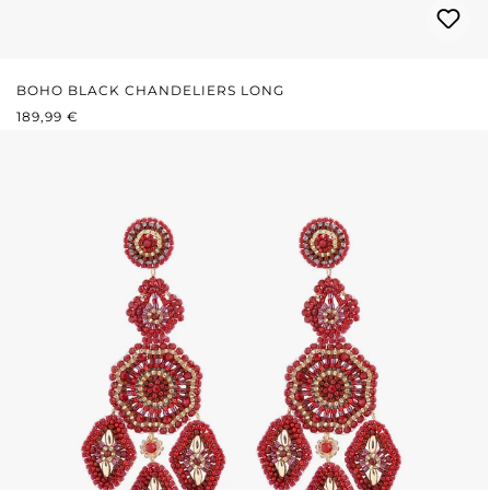
BOHO BLACK CHANDELIERS LONG
REGULÄRER PREIS:
189,99 €