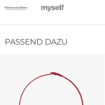
PASSEND DAZU
Produktgalerie überspringen