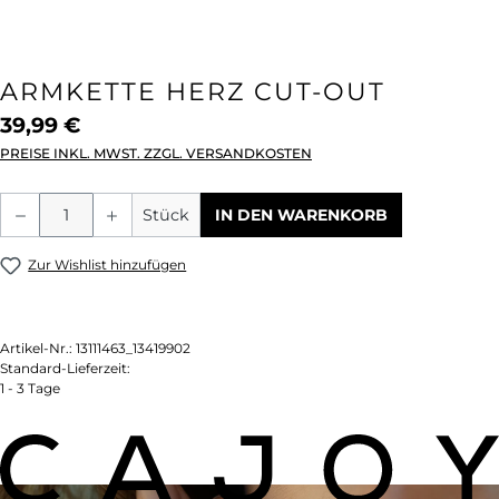
ARMKETTE HERZ CUT-OUT
39,99 €
PREISE INKL. MWST. ZZGL. VERSANDKOSTEN
Produkt Anzahl: Gib den gewünschten We
Stück
IN DEN WARENKORB
Zur Wishlist hinzufügen
Artikel-Nr.:
13111463_13419902
Standard-Lieferzeit:
1 - 3 Tage