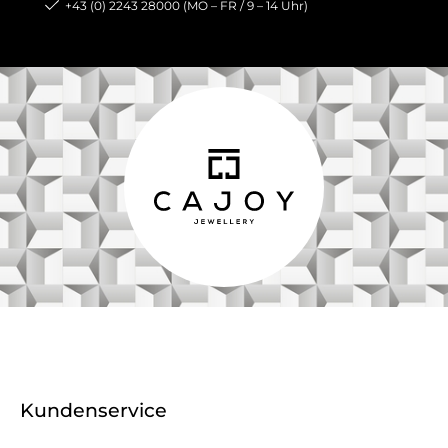
+43 (0) 2243 28000 (MO – FR / 9 – 14 Uhr)
Kundenservice