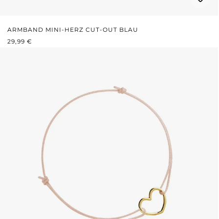
ARMBAND MINI-HERZ CUT-OUT BLAU
REGULÄRER PREIS:
29,99 €