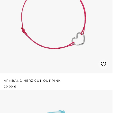
ARMBAND HERZ CUT-OUT PINK
REGULÄRER PREIS:
29,99 €