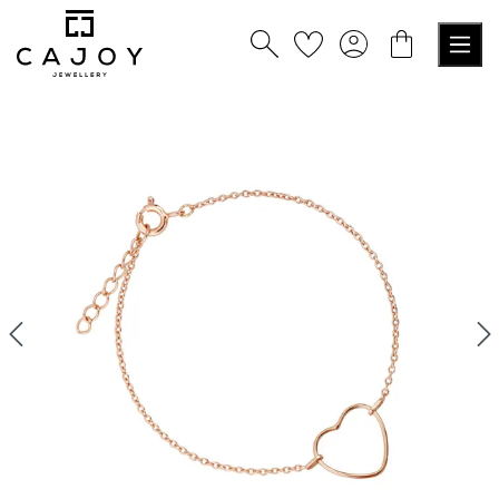
alt springen