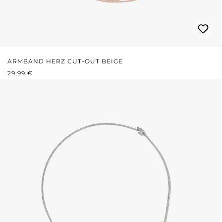
ARMBAND HERZ CUT-OUT BEIGE
REGULÄRER PREIS:
29,99 €