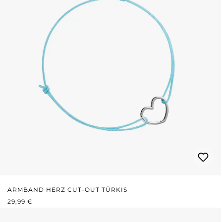
ARMBAND HERZ CUT-OUT TÜRKIS
REGULÄRER PREIS:
29,99 €