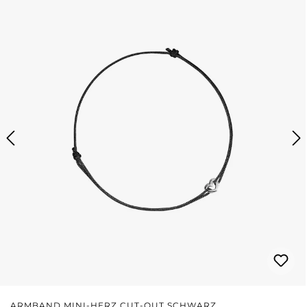
ARMBAND MINI-HERZ CUT-OUT SCHWARZ