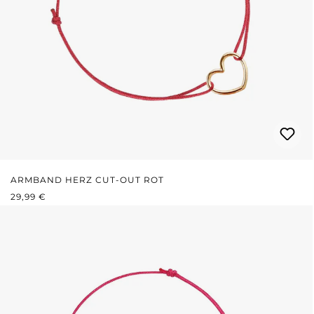
ARMBAND HERZ CUT-OUT ROT
REGULÄRER PREIS:
29,99 €