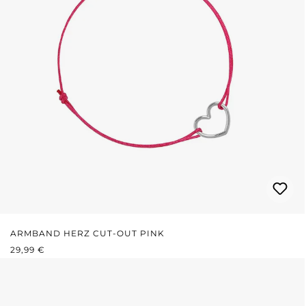
ARMBAND HERZ CUT-OUT PINK
REGULÄRER PREIS:
29,99 €