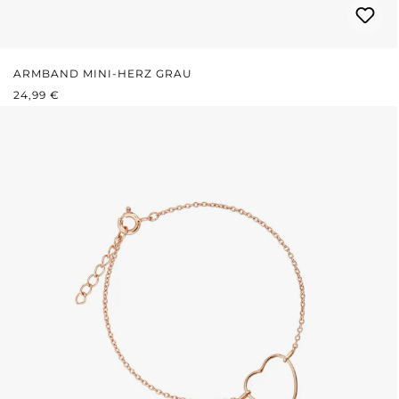
ARMBAND MINI-HERZ GRAU
REGULÄRER PREIS:
24,99 €