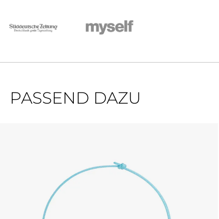
PASSEND DAZU
Produktgalerie überspringen