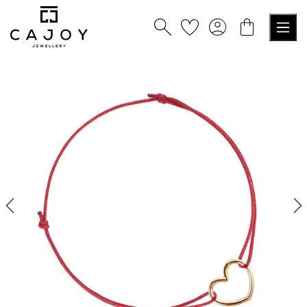
alt springen