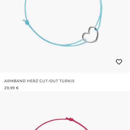
ARMBAND HERZ CUT-OUT TÜRKIS
REGULÄRER PREIS:
29,99 €