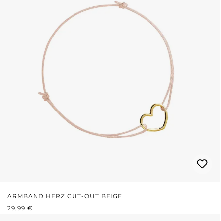
ARMBAND HERZ CUT-OUT BEIGE
REGULÄRER PREIS:
29,99 €