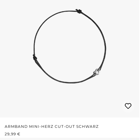
ARMBAND MINI-HERZ CUT-OUT SCHWARZ
REGULÄRER PREIS:
29,99 €