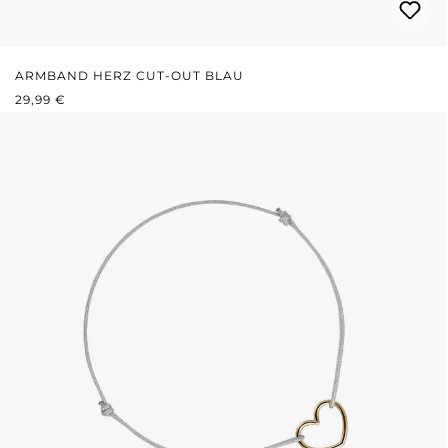
ARMBAND HERZ CUT-OUT BLAU
REGULÄRER PREIS:
29,99 €