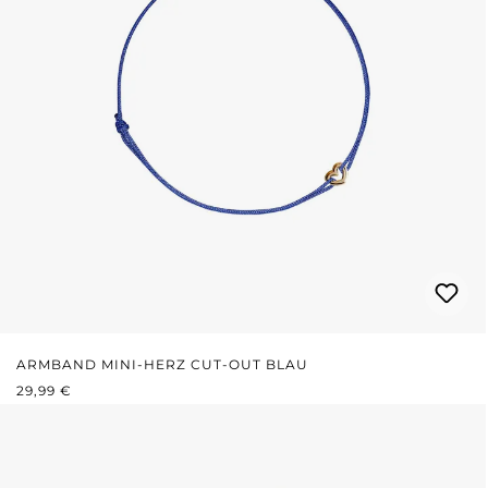
ARMBAND MINI-HERZ CUT-OUT BLAU
REGULÄRER PREIS:
29,99 €