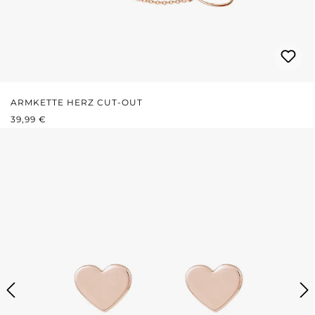
ARMKETTE HERZ CUT-OUT
REGULÄRER PREIS:
39,99 €