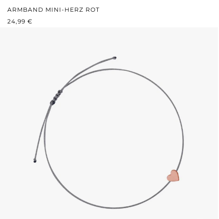
ARMBAND MINI-HERZ ROT
REGULÄRER PREIS:
24,99 €