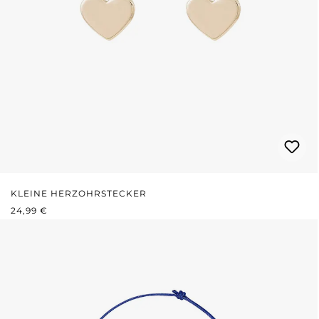
KLEINE HERZOHRSTECKER
REGULÄRER PREIS:
24,99 €