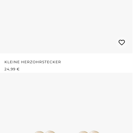
KLEINE HERZOHRSTECKER
REGULÄRER PREIS:
24,99 €