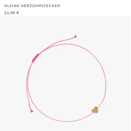
KLEINE HERZOHRSTECKER
REGULÄRER PREIS:
24,99 €