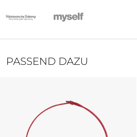
PASSEND DAZU
Produktgalerie überspringen