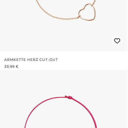
ARMKETTE HERZ CUT-OUT
REGULÄRER PREIS:
39,99 €