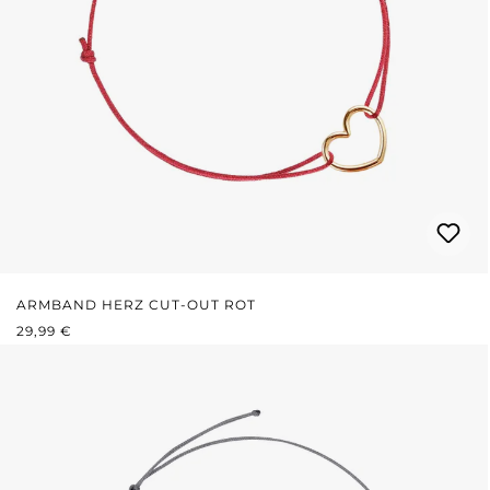
ARMBAND HERZ CUT-OUT ROT
REGULÄRER PREIS:
29,99 €