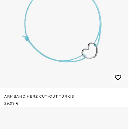
ARMBAND HERZ CUT-OUT TÜRKIS
REGULÄRER PREIS:
29,99 €