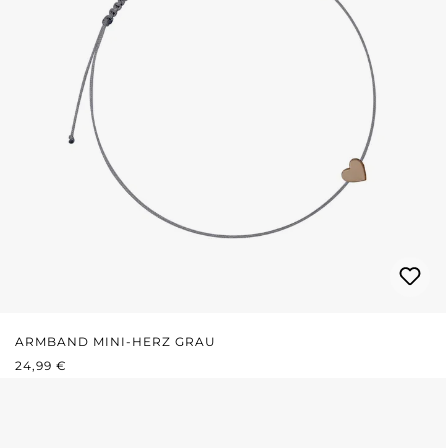
ARMBAND MINI-HERZ GRAU
REGULÄRER PREIS:
24,99 €