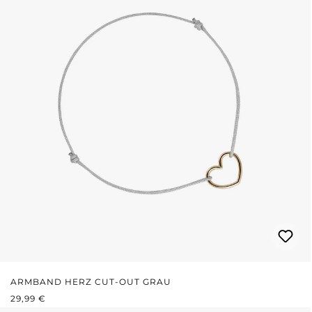
ARMBAND HERZ CUT-OUT GRAU
REGULÄRER PREIS:
29,99 €