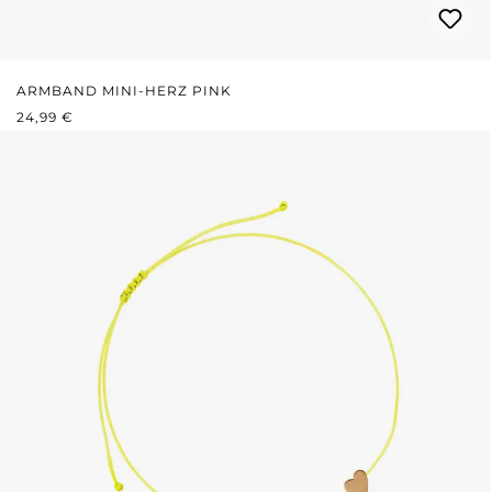
ARMBAND MINI-HERZ PINK
REGULÄRER PREIS:
24,99 €