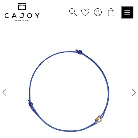
alt springen