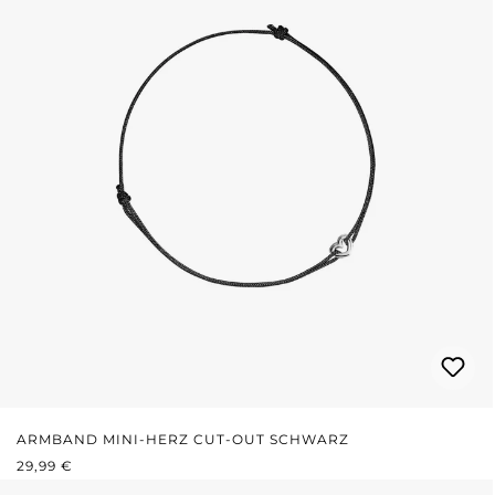
ARMBAND MINI-HERZ CUT-OUT SCHWARZ
REGULÄRER PREIS:
29,99 €