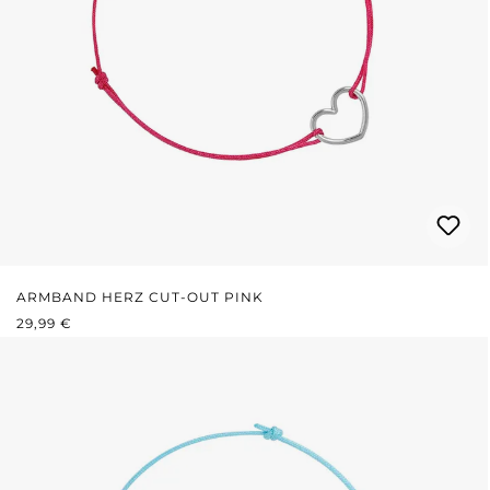
ARMBAND HERZ CUT-OUT PINK
REGULÄRER PREIS:
29,99 €