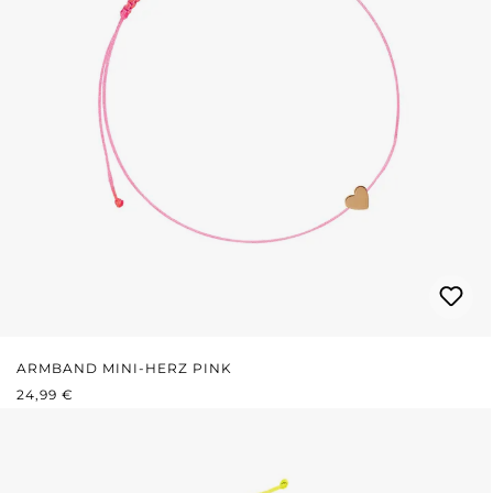
ARMBAND MINI-HERZ PINK
REGULÄRER PREIS:
24,99 €