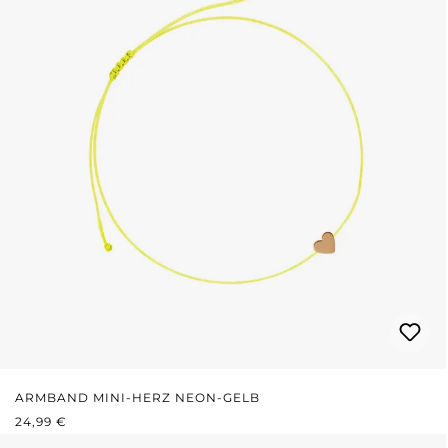
ARMBAND MINI-HERZ NEON-GELB
REGULÄRER PREIS:
24,99 €