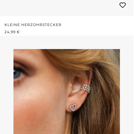
KLEINE HERZOHRSTECKER
REGULÄRER PREIS:
24,99 €