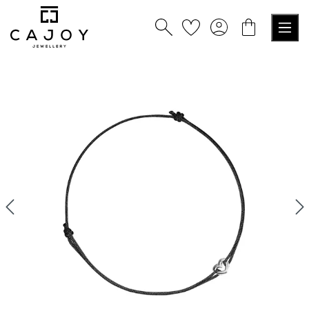
alt springen