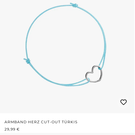
ARMBAND HERZ CUT-OUT TÜRKIS
REGULÄRER PREIS:
29,99 €