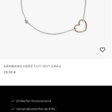
ARMBAND HERZ CUT-OUT GRAU
REGULÄRER PREIS:
29,99 €
Einfacher Rückversand
Versandkostenfrei ab €90,-