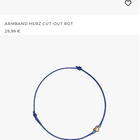
ARMBAND HERZ CUT-OUT ROT
REGULÄRER PREIS:
29,99 €