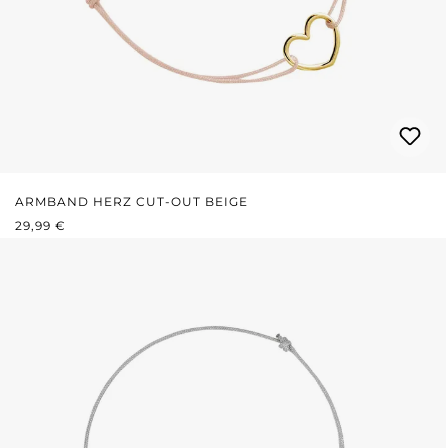
ARMBAND HERZ CUT-OUT BEIGE
REGULÄRER PREIS:
29,99 €