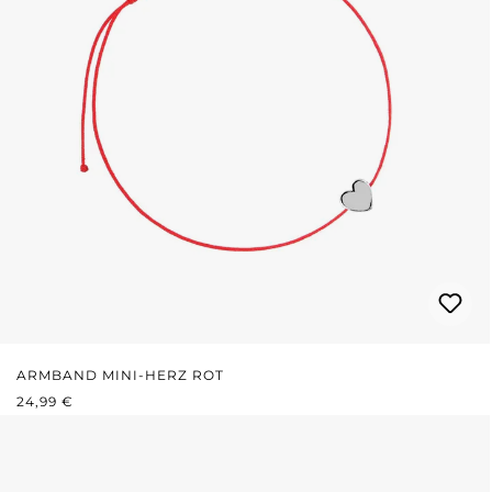
ARMBAND MINI-HERZ ROT
REGULÄRER PREIS:
24,99 €