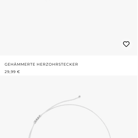
GEHÄMMERTE HERZOHRSTECKER
REGULÄRER PREIS:
29,99 €