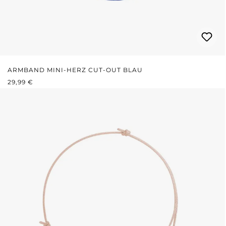
ARMBAND MINI-HERZ CUT-OUT BLAU
REGULÄRER PREIS:
29,99 €