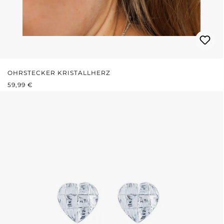
OHRSTECKER KRISTALLHERZ
REGULÄRER PREIS:
59,99 €