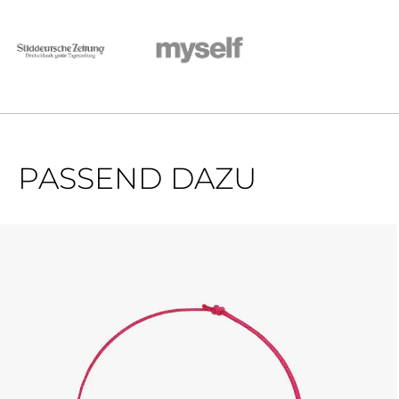
PASSEND DAZU
Produktgalerie überspringen