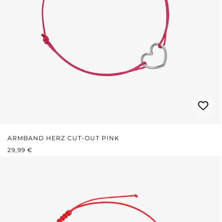
ARMBAND HERZ CUT-OUT PINK
REGULÄRER PREIS:
29,99 €