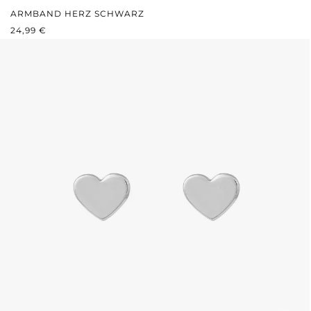
ARMBAND HERZ SCHWARZ
REGULÄRER PREIS:
24,99 €