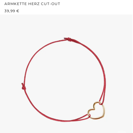
ARMKETTE HERZ CUT-OUT
REGULÄRER PREIS:
39,99 €