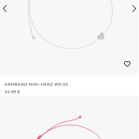
ARMBAND MINI-HERZ WEISS
REGULÄRER PREIS:
24,99 €