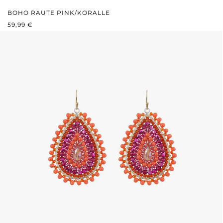
BOHO RAUTE PINK/KORALLE
REGULÄRER PREIS:
59,99 €