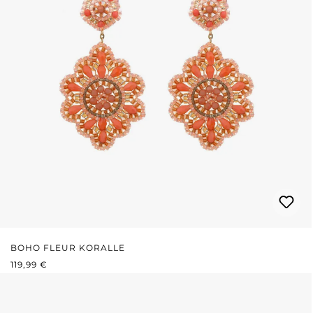
BOHO FLEUR KORALLE
REGULÄRER PREIS:
119,99 €