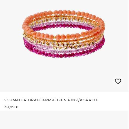
SCHMALER DRAHTARMREIFEN PINK/KORALLE
REGULÄRER PREIS:
39,99 €