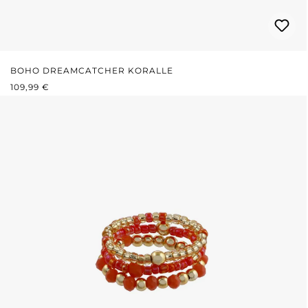
BOHO DREAMCATCHER KORALLE
REGULÄRER PREIS:
109,99 €