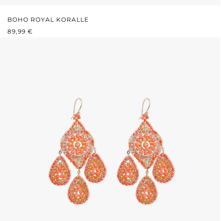
BOHO ROYAL KORALLE
REGULÄRER PREIS:
89,99 €