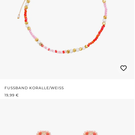
FUSSBAND KORALLE/WEISS
REGULÄRER PREIS:
19,99 €