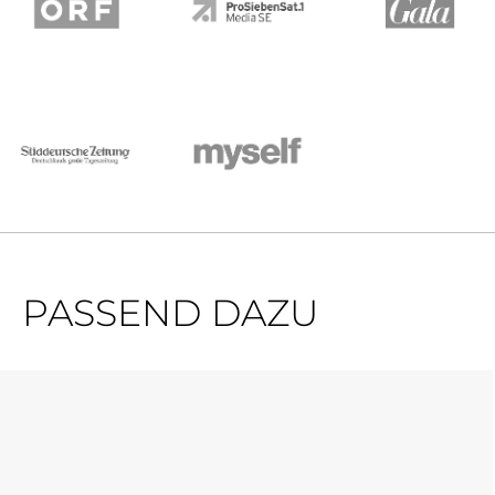
PASSEND DAZU
Produktgalerie überspringen