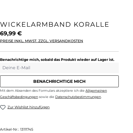
WICKELARMBAND KORALLE
69,99 €
PREISE INKL. MWST. ZZGL. VERSANDKOSTEN
Benachrichtige mich, sobald das Produkt wieder auf Lager ist.
Deine E-Mail
BENACHRICHTIGE MICH
Mit dem Absenden des Formulars akzeptiere ich die
Allgemeinen
Geschäftsbedingungen
sowie die
Datenschutzbestimmungen
.
Zur Wishlist hinzufügen
Artikel-Nr.:
13111745