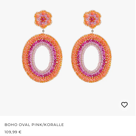
BOHO OVAL PINK/KORALLE
REGULÄRER PREIS:
109,99 €