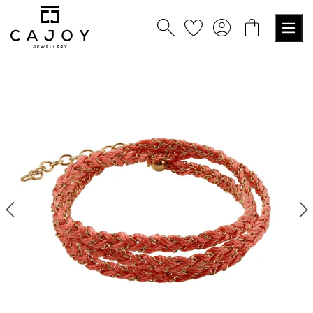
alt springen