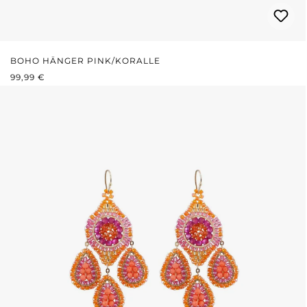
BOHO HÄNGER PINK/KORALLE
REGULÄRER PREIS:
99,99 €