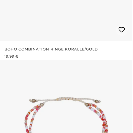
BOHO COMBINATION RINGE KORALLE/GOLD
REGULÄRER PREIS:
19,99 €