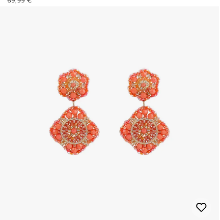
69,99 €