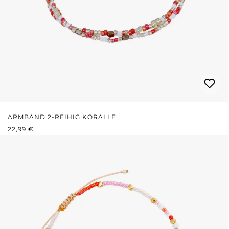
ARMBAND 2-REIHIG KORALLE
REGULÄRER PREIS:
22,99 €