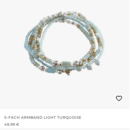
5-FACH ARMBAND LIGHT TURQUOISE
REGULÄRER PREIS:
49,99 €