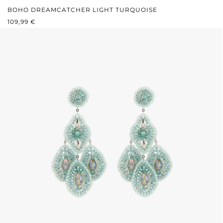
BOHO DREAMCATCHER LIGHT TURQUOISE
REGULÄRER PREIS:
109,99 €