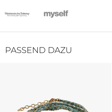
PASSEND DAZU
Produktgalerie überspringen