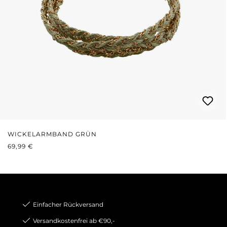
WICKELARMBAND GRÜN
REGULÄRER PREIS:
69,99 €
Einfacher Rückversand
Versandkostenfrei ab €90,-