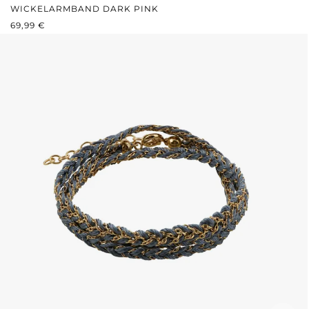
WICKELARMBAND DARK PINK
REGULÄRER PREIS:
69,99 €