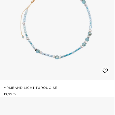
ARMBAND LIGHT TURQUOISE
REGULÄRER PREIS:
19,99 €