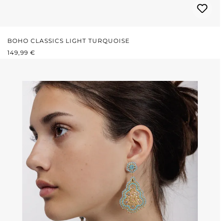
BOHO CLASSICS LIGHT TURQUOISE
REGULÄRER PREIS:
149,99 €