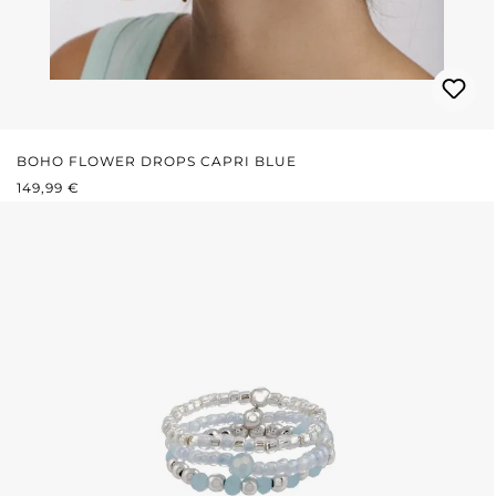
BOHO FLOWER DROPS CAPRI BLUE
REGULÄRER PREIS:
149,99 €