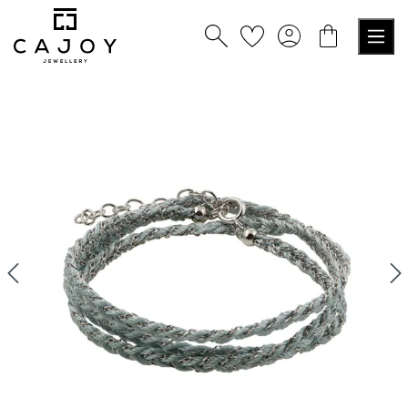
alt springen