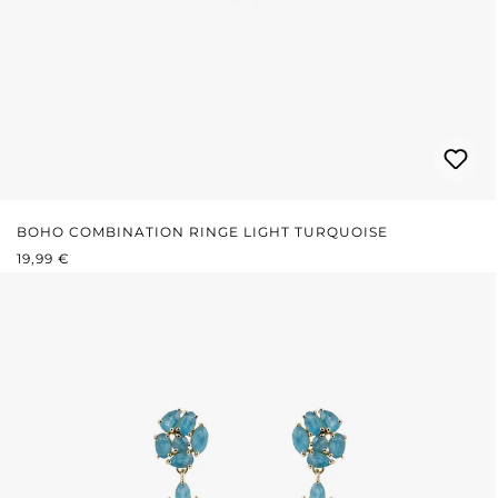
BOHO COMBINATION RINGE LIGHT TURQUOISE
REGULÄRER PREIS:
19,99 €