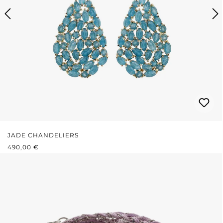
JADE CHANDELIERS
REGULÄRER PREIS:
490,00 €