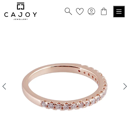
alt springen