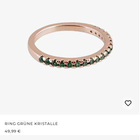
RING GRÜNE KRISTALLE
REGULÄRER PREIS:
49,99 €