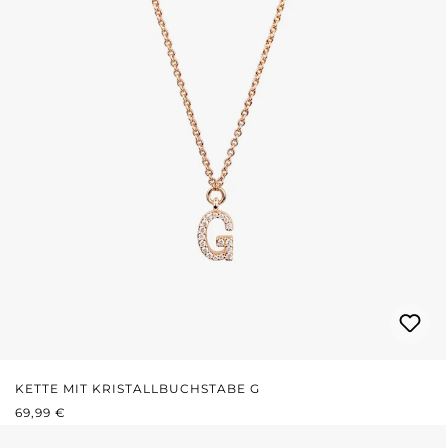
KETTE MIT KRISTALLBUCHSTABE G
REGULÄRER PREIS:
69,99 €