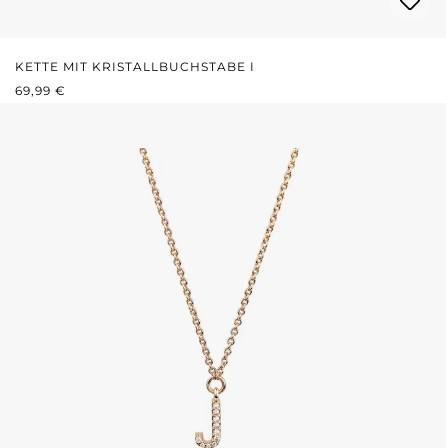
KETTE MIT KRISTALLBUCHSTABE I
REGULÄRER PREIS:
69,99 €