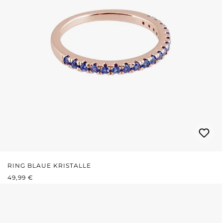
RING BLAUE KRISTALLE
REGULÄRER PREIS:
49,99 €