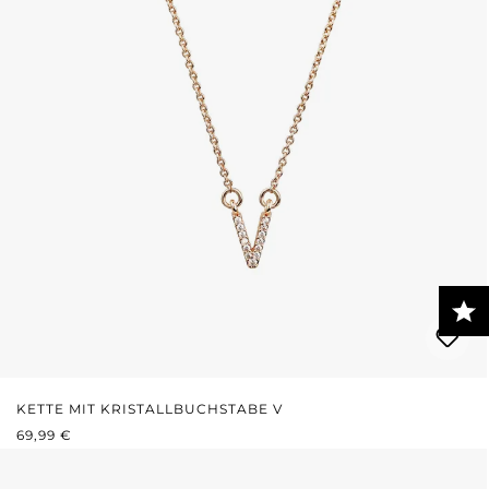
KETTE MIT KRISTALLBUCHSTABE V
REGULÄRER PREIS:
69,99 €