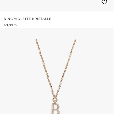
RING VIOLETTE KRISTALLE
REGULÄRER PREIS:
49,99 €