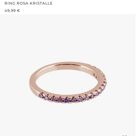
RING ROSA KRISTALLE
REGULÄRER PREIS:
49,99 €