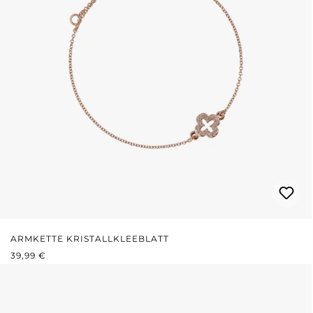
ARMKETTE KRISTALLKLEEBLATT
REGULÄRER PREIS:
39,99 €