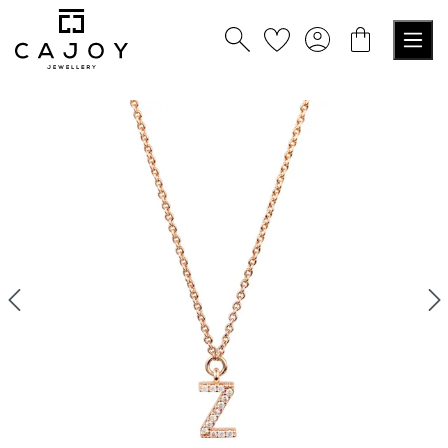
alt springen