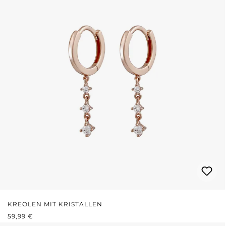
KREOLEN MIT KRISTALLEN
REGULÄRER PREIS:
59,99 €