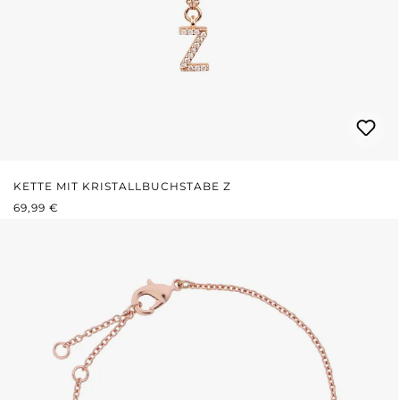
KETTE MIT KRISTALLBUCHSTABE Z
REGULÄRER PREIS:
69,99 €