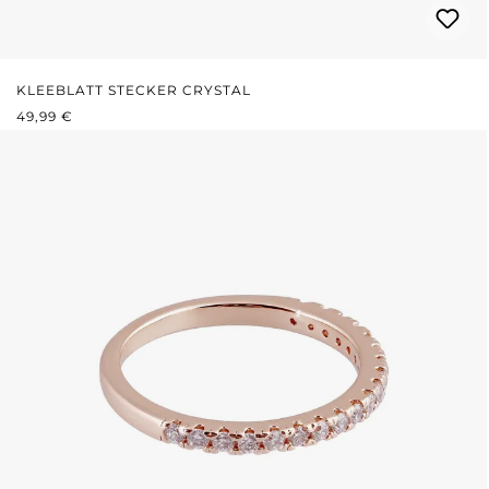
KLEEBLATT STECKER CRYSTAL
REGULÄRER PREIS:
49,99 €