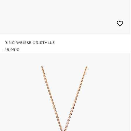
RING WEISSE KRISTALLE
REGULÄRER PREIS:
49,99 €