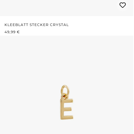
KLEEBLATT STECKER CRYSTAL
REGULÄRER PREIS:
49,99 €