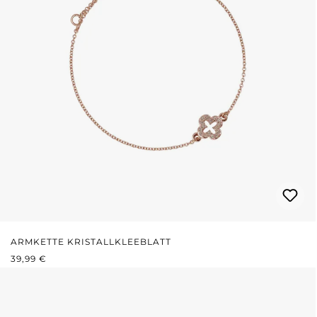
ARMKETTE KRISTALLKLEEBLATT
REGULÄRER PREIS:
39,99 €