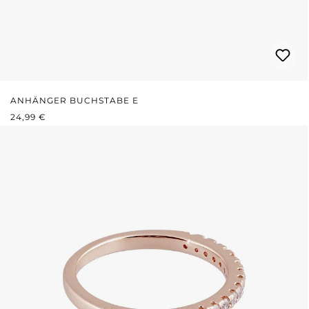
ANHÄNGER BUCHSTABE E
REGULÄRER PREIS:
24,99 €