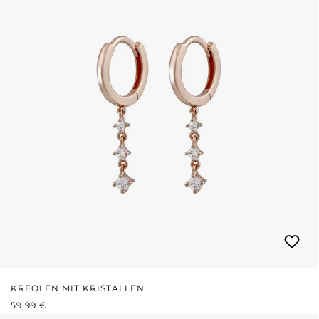
KREOLEN MIT KRISTALLEN
REGULÄRER PREIS:
59,99 €