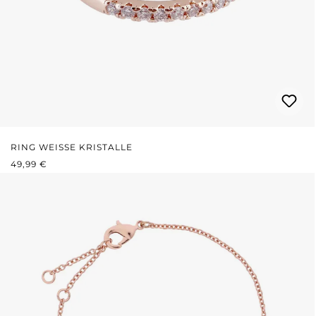
RING WEISSE KRISTALLE
REGULÄRER PREIS:
49,99 €