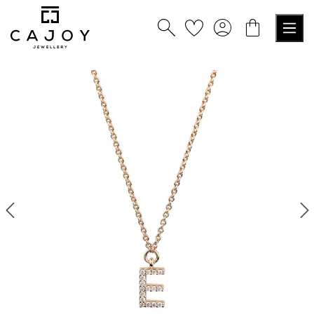
alt springen