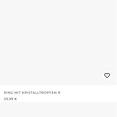
RING MIT KRISTALLTROPFEN R
REGULÄRER PREIS:
29,99 €