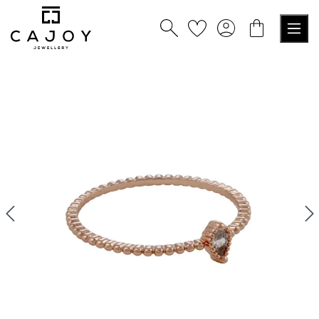
alt springen