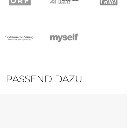
PASSEND DAZU
Produktgalerie überspringen