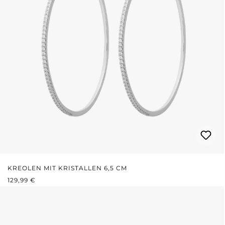
KREOLEN MIT KRISTALLEN 6,5 CM
REGULÄRER PREIS:
129,99 €