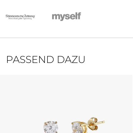
PASSEND DAZU
Produktgalerie überspringen