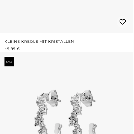
KLEINE KREOLE MIT KRISTALLEN
REGULÄRER PREIS:
49,99 €
SALE