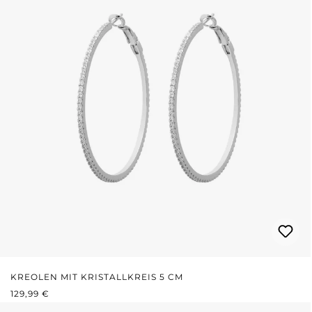
KREOLEN MIT KRISTALLKREIS 5 CM
REGULÄRER PREIS:
129,99 €