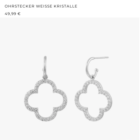
OHRSTECKER WEISSE KRISTALLE
REGULÄRER PREIS:
49,99 €