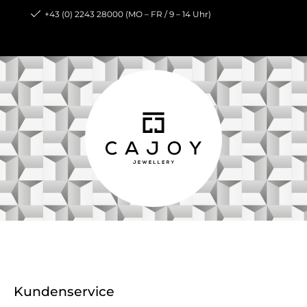
+43 (0) 2243 28000 (MO – FR / 9 – 14 Uhr)
Kundenservice