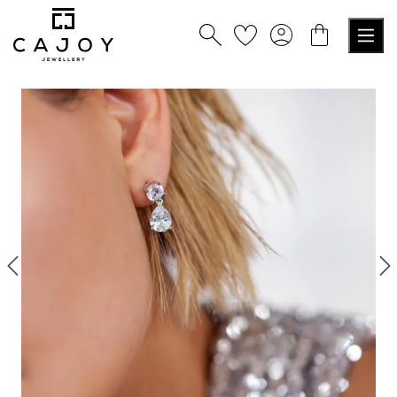
alt springen