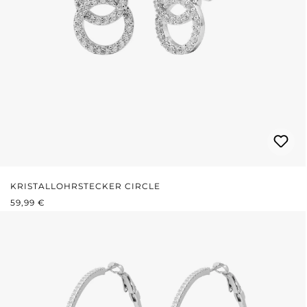
KRISTALLOHRSTECKER CIRCLE
REGULÄRER PREIS:
59,99 €