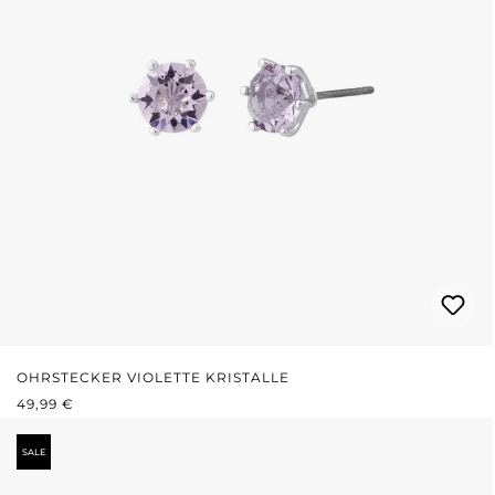
OHRSTECKER VIOLETTE KRISTALLE
REGULÄRER PREIS:
49,99 €
SALE