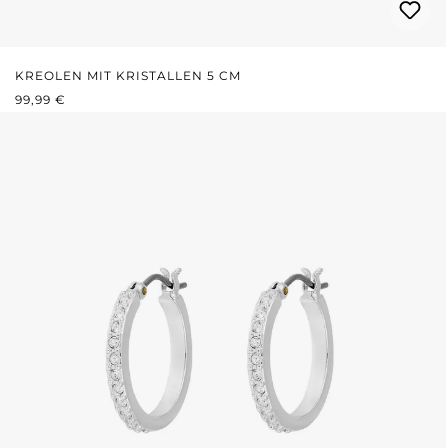
KREOLEN MIT KRISTALLEN 5 CM
REGULÄRER PREIS:
99,99 €