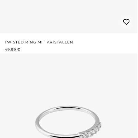
TWISTED RING MIT KRISTALLEN
REGULÄRER PREIS:
49,99 €