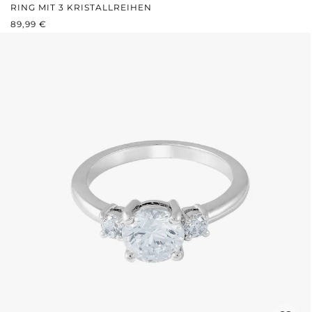
RING MIT 3 KRISTALLREIHEN
REGULÄRER PREIS:
89,99 €