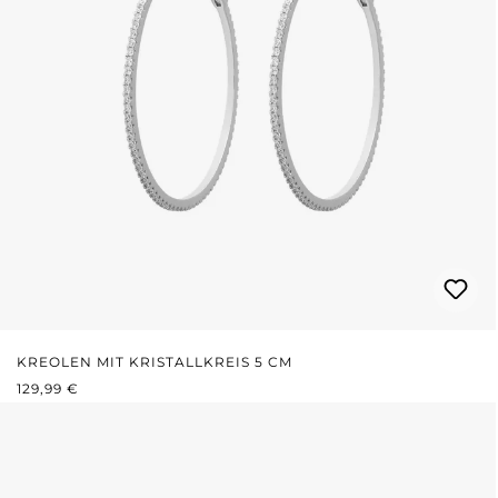
KREOLEN MIT KRISTALLKREIS 5 CM
REGULÄRER PREIS:
129,99 €