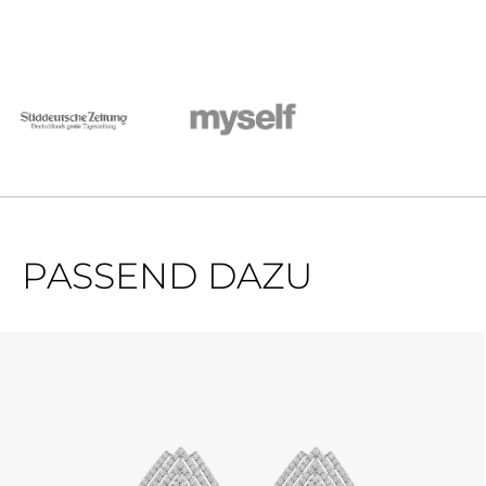
PASSEND DAZU
Produktgalerie überspringen