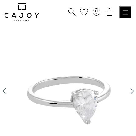
alt springen