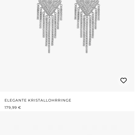
ELEGANTE KRISTALLOHRRINGE
REGULÄRER PREIS:
179,99 €