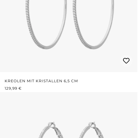
KREOLEN MIT KRISTALLEN 6,5 CM
REGULÄRER PREIS:
129,99 €