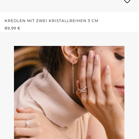
KREOLEN MIT ZWEI KRISTALLREIHEN 3 CM
REGULÄRER PREIS:
89,99 €