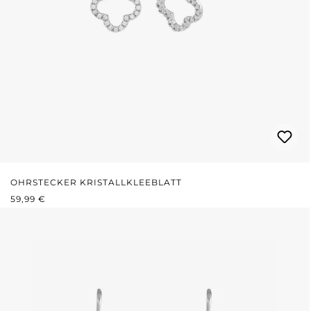
OHRSTECKER KRISTALLKLEEBLATT
REGULÄRER PREIS:
59,99 €