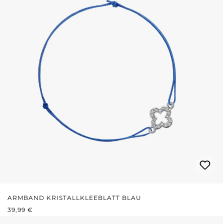
ARMBAND KRISTALLKLEEBLATT BLAU
REGULÄRER PREIS:
39,99 €