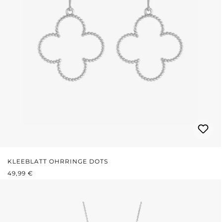
KLEEBLATT OHRRINGE DOTS
REGULÄRER PREIS:
49,99 €