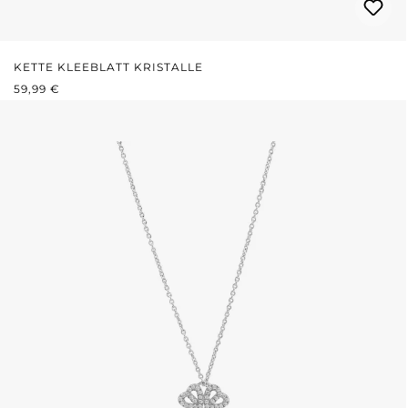
KETTE KLEEBLATT KRISTALLE
REGULÄRER PREIS:
59,99 €