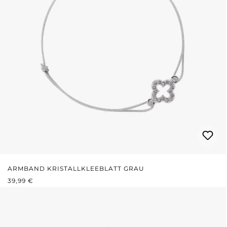
ARMBAND KRISTALLKLEEBLATT GRAU
REGULÄRER PREIS:
39,99 €