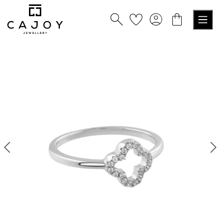
alt springen