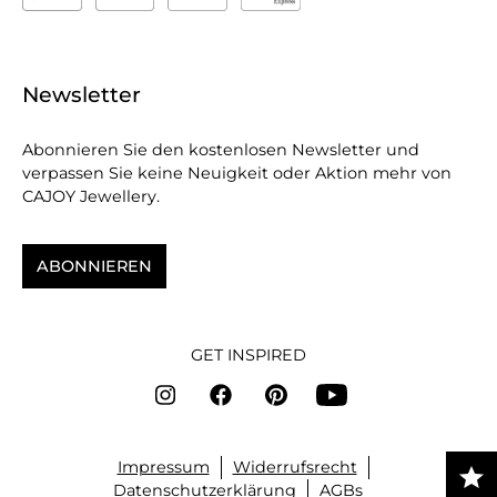
Newsletter
Abonnieren Sie den kostenlosen Newsletter und
verpassen Sie keine Neuigkeit oder Aktion mehr von
CAJOY Jewellery.
ABONNIEREN
GET INSPIRED
Impressum
Widerrufsrecht
Datenschutzerklärung
AGBs