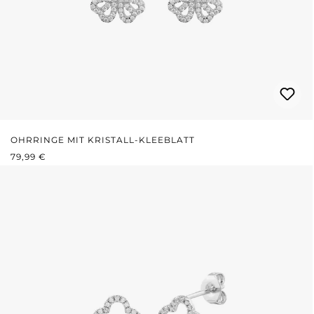
OHRRINGE MIT KRISTALL-KLEEBLATT
REGULÄRER PREIS:
79,99 €