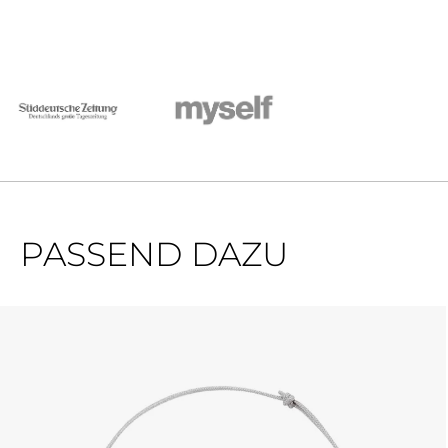
PASSEND DAZU
Produktgalerie überspringen