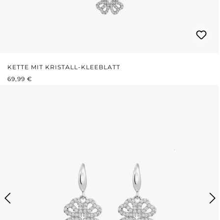
KETTE MIT KRISTALL-KLEEBLATT
REGULÄRER PREIS:
69,99 €