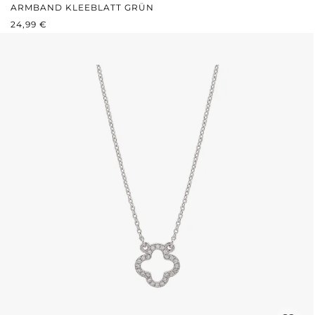
ARMBAND KLEEBLATT GRÜN
REGULÄRER PREIS:
24,99 €