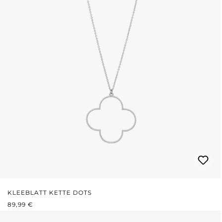
KLEEBLATT KETTE DOTS
REGULÄRER PREIS:
89,99 €