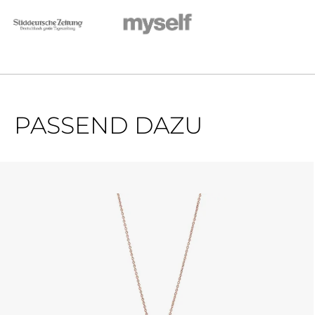
PASSEND DAZU
Produktgalerie überspringen