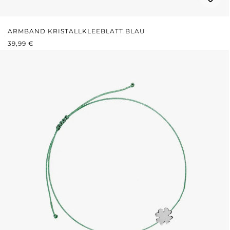
ARMBAND KRISTALLKLEEBLATT BLAU
REGULÄRER PREIS:
39,99 €