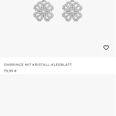
OHRRINGE MIT KRISTALL-KLEEBLATT
REGULÄRER PREIS:
79,99 €