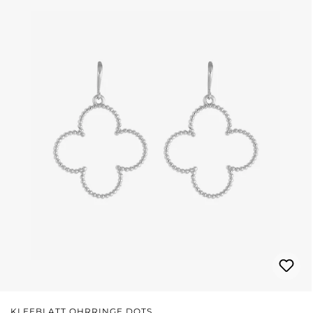
KLEEBLATT OHRRINGE DOTS