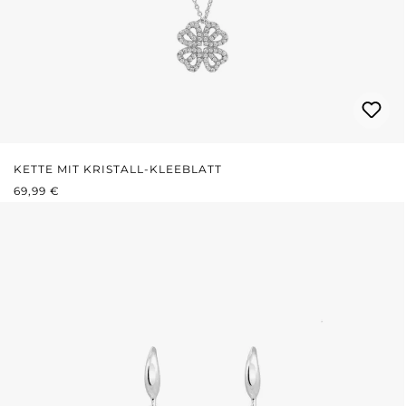
KETTE MIT KRISTALL-KLEEBLATT
REGULÄRER PREIS:
69,99 €