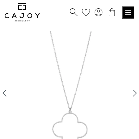
alt springen