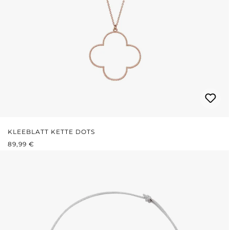
KLEEBLATT KETTE DOTS
REGULÄRER PREIS:
89,99 €