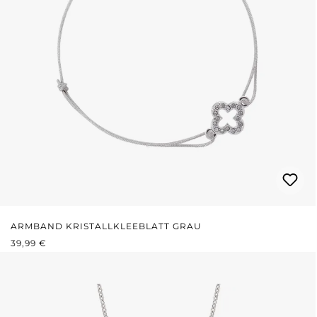
ARMBAND KRISTALLKLEEBLATT GRAU
REGULÄRER PREIS:
39,99 €