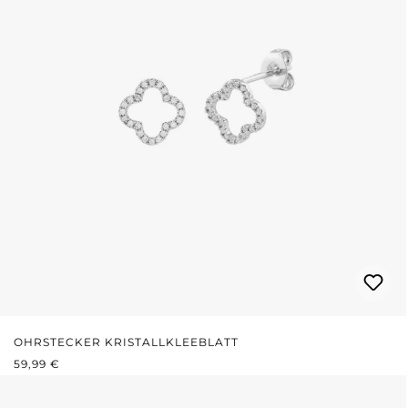
OHRSTECKER KRISTALLKLEEBLATT
REGULÄRER PREIS:
59,99 €