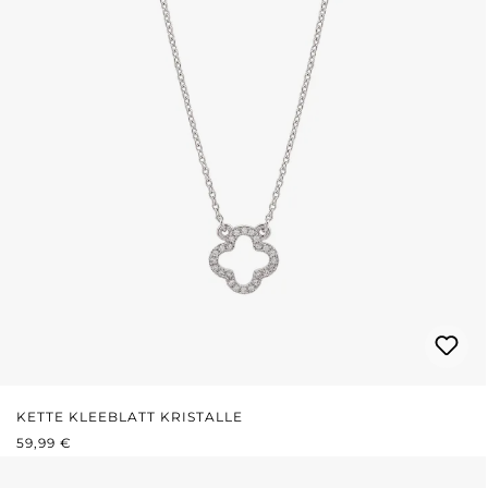
KETTE KLEEBLATT KRISTALLE
REGULÄRER PREIS:
59,99 €