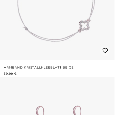
ARMBAND KRISTALLKLEEBLATT BEIGE
REGULÄRER PREIS:
39,99 €