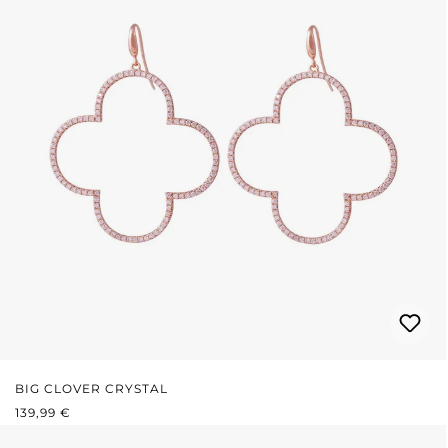
BIG CLOVER CRYSTAL
REGULÄRER PREIS:
139,99 €