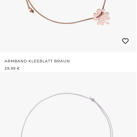
ARMBAND KLEEBLATT BRAUN
REGULÄRER PREIS:
29,99 €