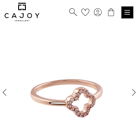
alt springen