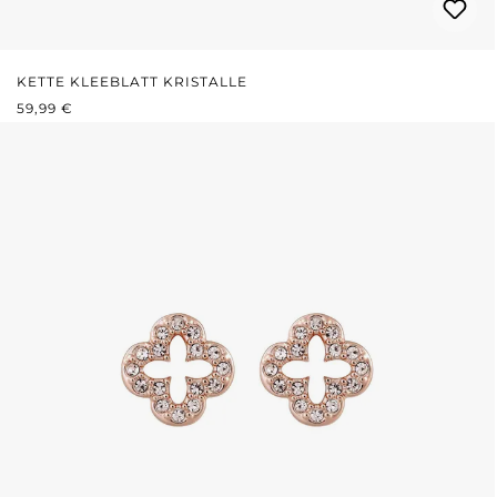
KETTE KLEEBLATT KRISTALLE
REGULÄRER PREIS:
59,99 €