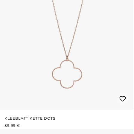
KLEEBLATT KETTE DOTS
REGULÄRER PREIS:
89,99 €