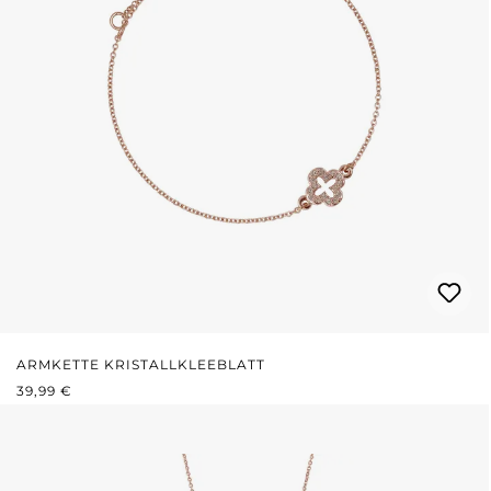
ARMKETTE KRISTALLKLEEBLATT
REGULÄRER PREIS:
39,99 €