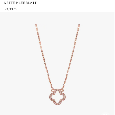
KETTE KLEEBLATT
REGULÄRER PREIS:
59,99 €