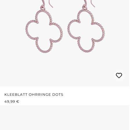
KLEEBLATT OHRRINGE DOTS
REGULÄRER PREIS:
49,99 €