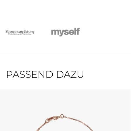
PASSEND DAZU
Produktgalerie überspringen