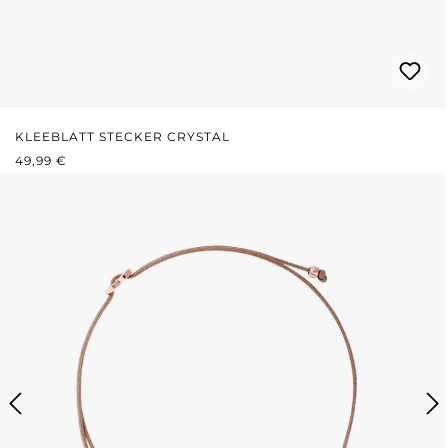
KLEEBLATT STECKER CRYSTAL
REGULÄRER PREIS:
49,99 €