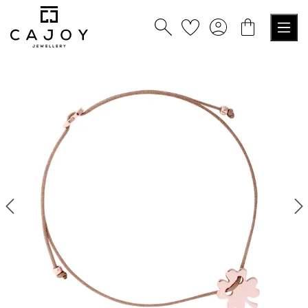
alt springen