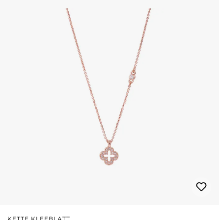
KETTE KLEEBLATT