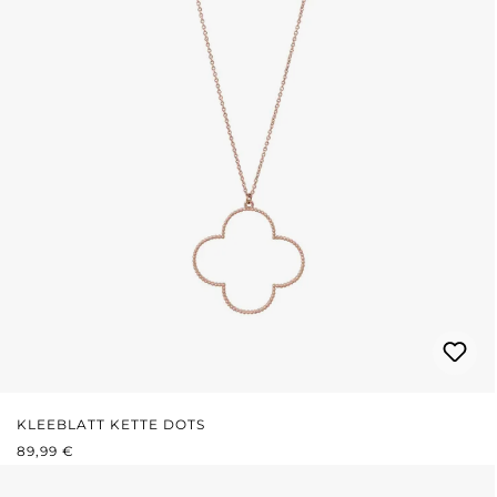
KLEEBLATT KETTE DOTS
REGULÄRER PREIS:
89,99 €