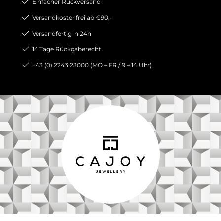
Einfacher Rückversand
Versandkostenfrei ab €90,-
Versandfertig in 24h
14 Tage Rückgaberecht
+43 (0) 2243 28000 (MO – FR / 9 – 14 Uhr)