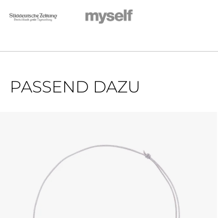
PASSEND DAZU
Produktgalerie überspringen