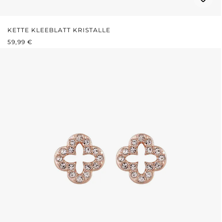
KETTE KLEEBLATT KRISTALLE
REGULÄRER PREIS:
59,99 €