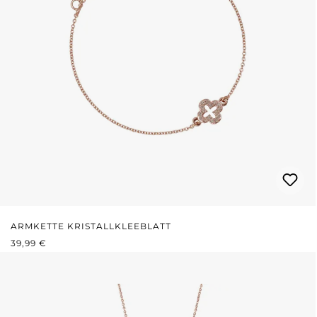
ARMKETTE KRISTALLKLEEBLATT
REGULÄRER PREIS:
39,99 €