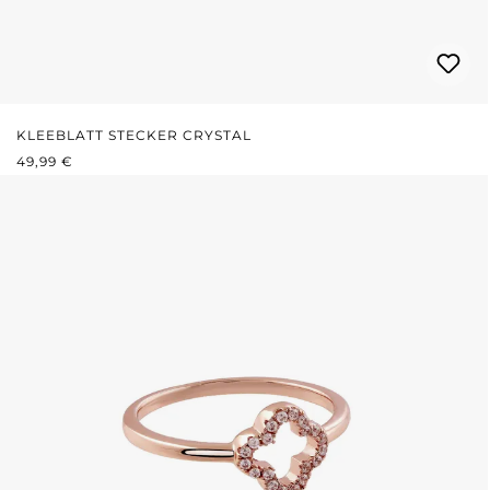
KLEEBLATT STECKER CRYSTAL
REGULÄRER PREIS:
49,99 €