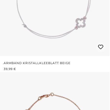
ARMBAND KRISTALLKLEEBLATT BEIGE
REGULÄRER PREIS:
39,99 €