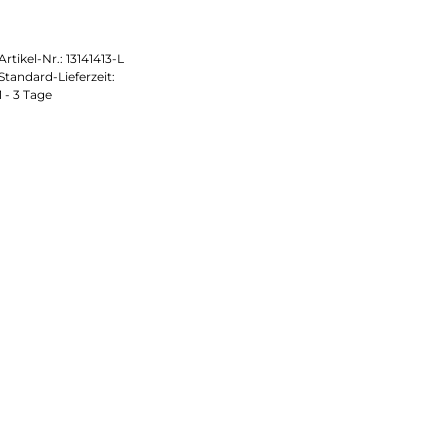
Artikel-Nr.:
13141413-L
Standard-Lieferzeit:
1 - 3 Tage