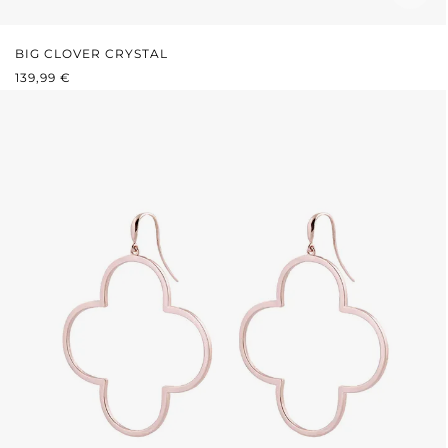
BIG CLOVER CRYSTAL
REGULÄRER PREIS:
139,99 €