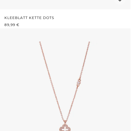
KLEEBLATT KETTE DOTS
REGULÄRER PREIS:
89,99 €