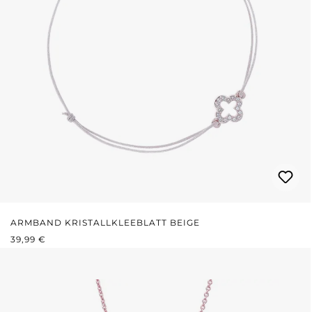
ARMBAND KRISTALLKLEEBLATT BEIGE
REGULÄRER PREIS:
39,99 €