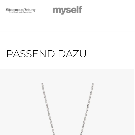
PASSEND DAZU
Produktgalerie überspringen