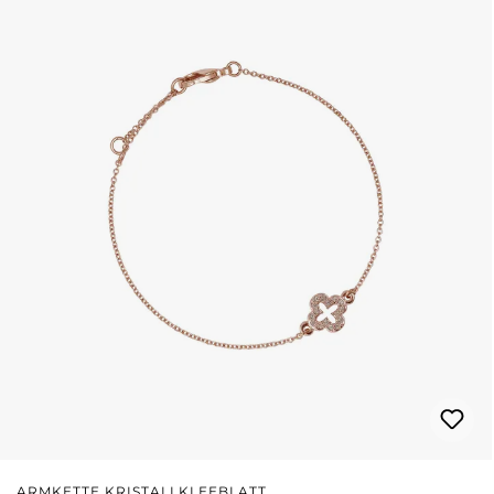
ARMKETTE KRISTALLKLEEBLATT