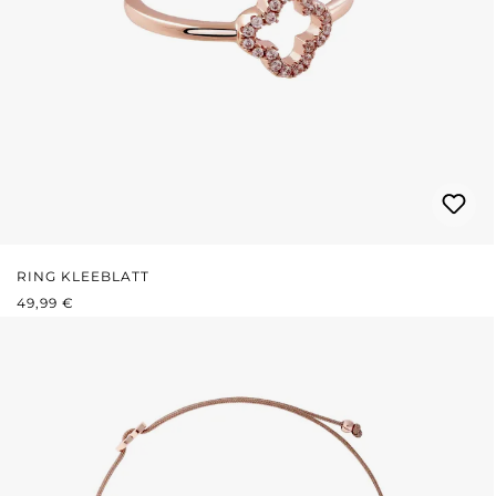
RING KLEEBLATT
REGULÄRER PREIS:
49,99 €