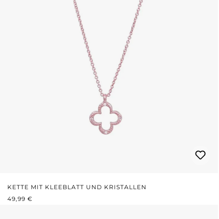
KETTE MIT KLEEBLATT UND KRISTALLEN
REGULÄRER PREIS:
49,99 €