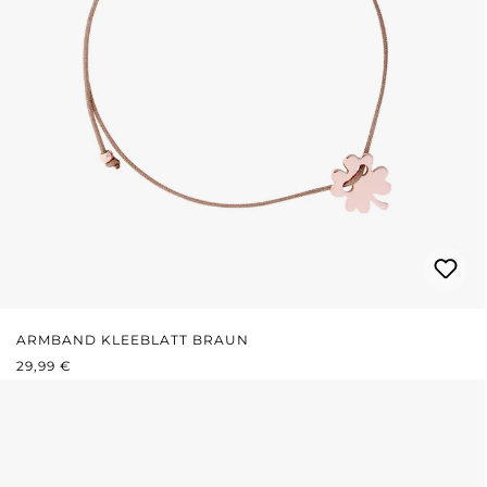
ARMBAND KLEEBLATT BRAUN
REGULÄRER PREIS:
29,99 €