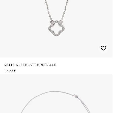
KETTE KLEEBLATT KRISTALLE
REGULÄRER PREIS:
59,99 €