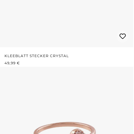
KLEEBLATT STECKER CRYSTAL
REGULÄRER PREIS:
49,99 €