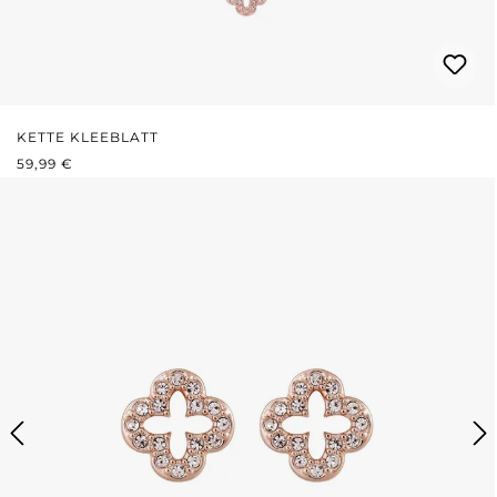
KETTE KLEEBLATT
REGULÄRER PREIS:
59,99 €