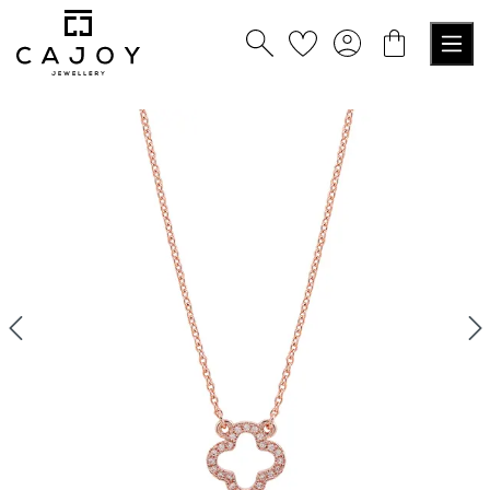
alt springen