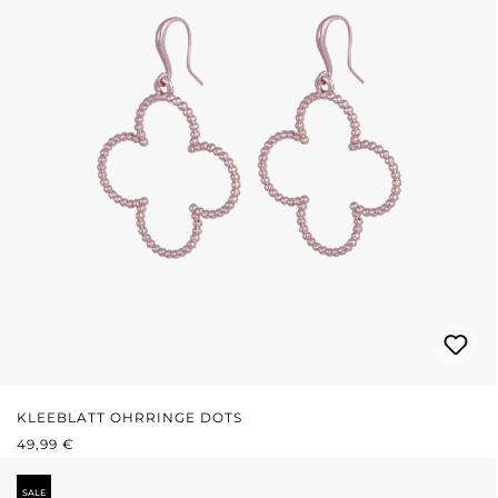
KLEEBLATT OHRRINGE DOTS
REGULÄRER PREIS:
49,99 €
SALE