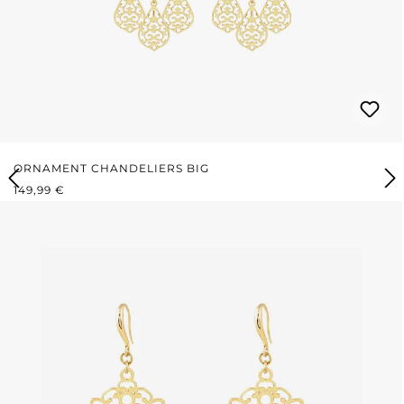
ORNAMENT CHANDELIERS BIG
REGULÄRER PREIS:
149,99 €