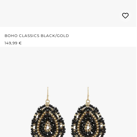
BOHO CLASSICS BLACK/GOLD
REGULÄRER PREIS:
149,99 €