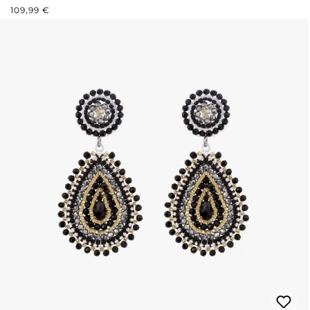
REGULÄRER PREIS:
109,99 €