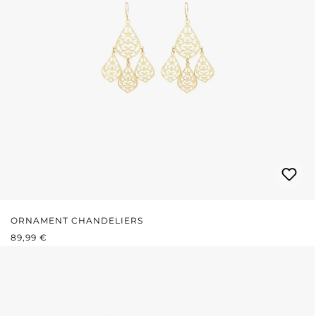
ORNAMENT CHANDELIERS
REGULÄRER PREIS:
89,99 €