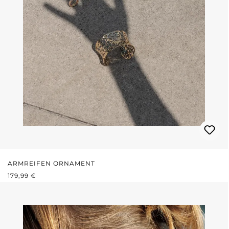
ARMREIFEN ORNAMENT
REGULÄRER PREIS:
179,99 €