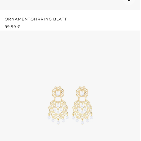
ORNAMENTOHRRING BLATT
REGULÄRER PREIS:
99,99 €