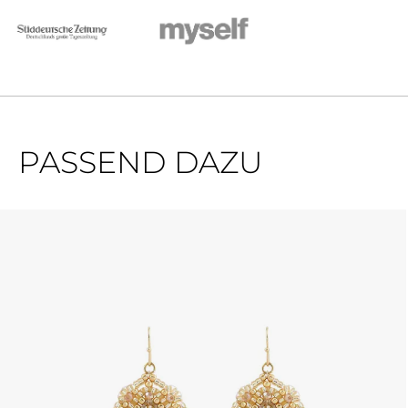
PASSEND DAZU
Produktgalerie überspringen