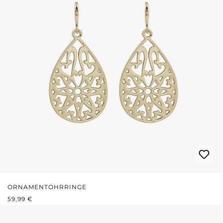
ORNAMENTOHRRINGE
REGULÄRER PREIS:
59,99 €