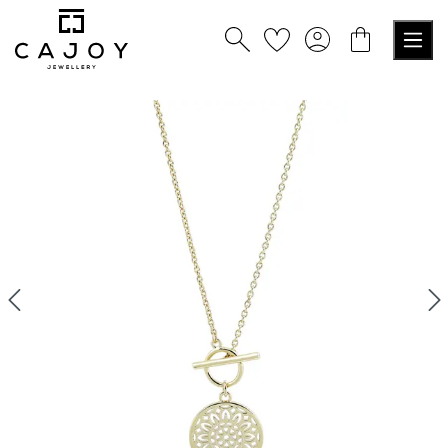
alt springen