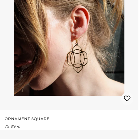
ORNAMENT SQUARE
REGULÄRER PREIS:
79,99 €