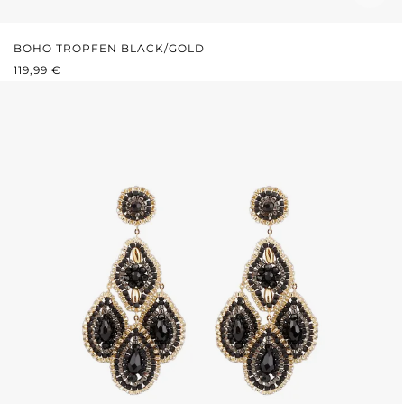
BOHO TROPFEN BLACK/GOLD
REGULÄRER PREIS:
119,99 €