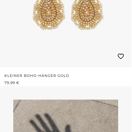
KLEINER BOHO-HÄNGER GOLD
REGULÄRER PREIS:
79,99 €