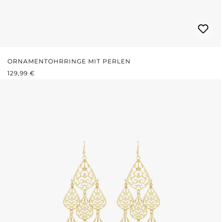
ORNAMENTOHRRINGE MIT PERLEN
REGULÄRER PREIS:
129,99 €