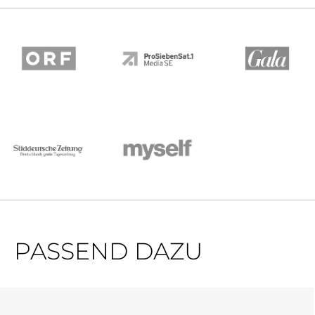
PASSEND DAZU
Produktgalerie überspringen