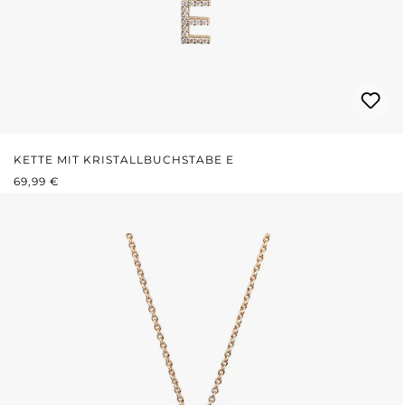
KETTE MIT KRISTALLBUCHSTABE E
REGULÄRER PREIS:
69,99 €