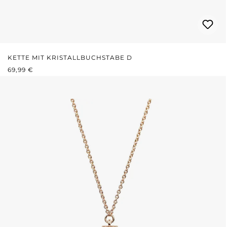
KETTE MIT KRISTALLBUCHSTABE D
REGULÄRER PREIS:
69,99 €