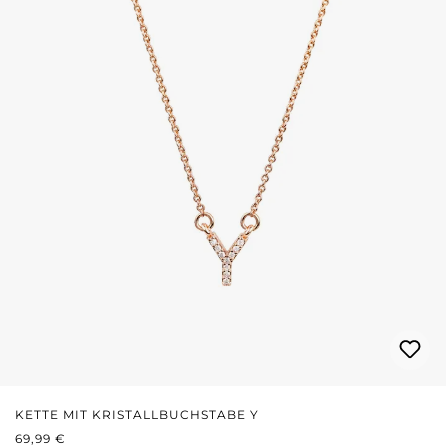
KETTE MIT KRISTALLBUCHSTABE Y
REGULÄRER PREIS:
69,99 €