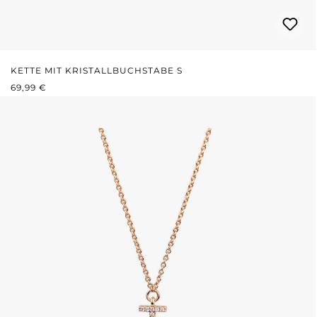
KETTE MIT KRISTALLBUCHSTABE S
REGULÄRER PREIS:
69,99 €