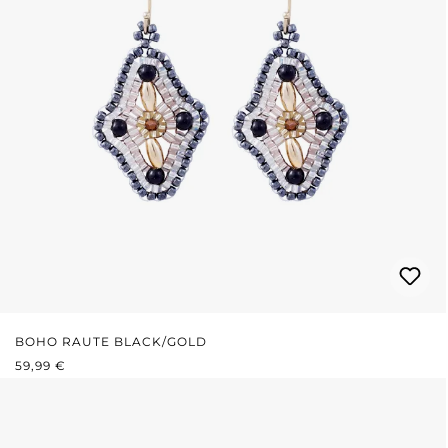
BOHO RAUTE BLACK/GOLD
REGULÄRER PREIS:
59,99 €