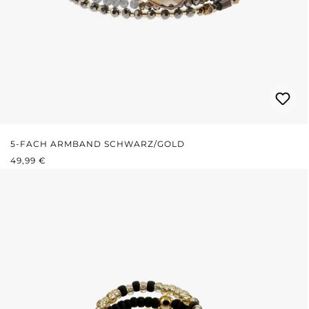
5-FACH ARMBAND SCHWARZ/GOLD
REGULÄRER PREIS:
49,99 €