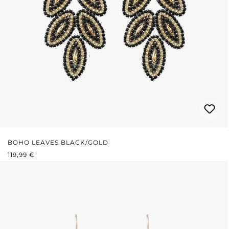
BOHO LEAVES BLACK/GOLD
REGULÄRER PREIS:
119,99 €