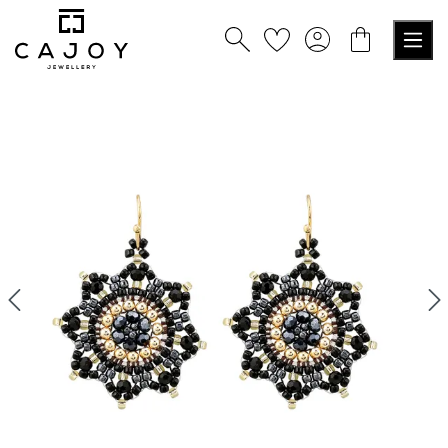
alt springen