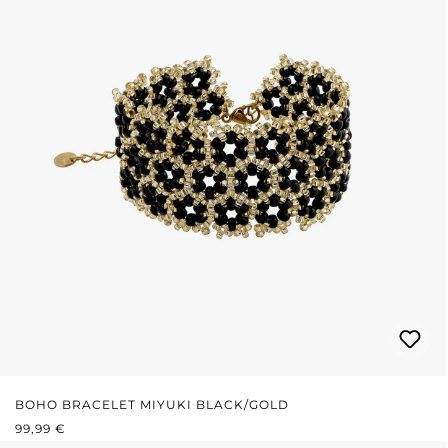
BOHO BRACELET MIYUKI BLACK/GOLD
REGULÄRER PREIS:
99,99 €