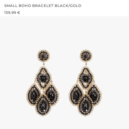
SMALL BOHO BRACELET BLACK/GOLD
REGULÄRER PREIS:
139,99 €