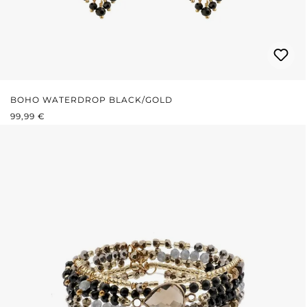
BOHO WATERDROP BLACK/GOLD
REGULÄRER PREIS:
99,99 €