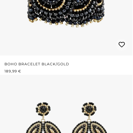
BOHO BRACELET BLACK/GOLD
REGULÄRER PREIS:
189,99 €