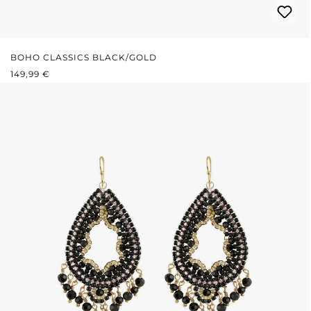
BOHO CLASSICS BLACK/GOLD
REGULÄRER PREIS:
149,99 €