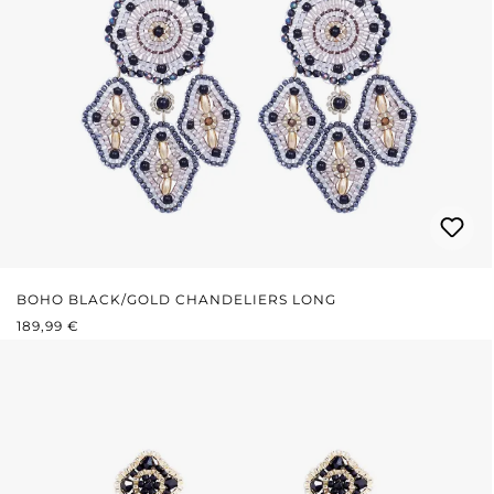
BOHO BLACK/GOLD CHANDELIERS LONG
REGULÄRER PREIS:
189,99 €