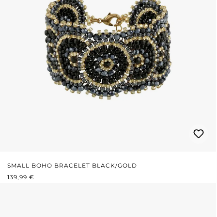
SMALL BOHO BRACELET BLACK/GOLD
REGULÄRER PREIS:
139,99 €