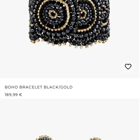
BOHO BRACELET BLACK/GOLD
REGULÄRER PREIS:
189,99 €