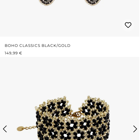
BOHO CLASSICS BLACK/GOLD
REGULÄRER PREIS:
149,99 €