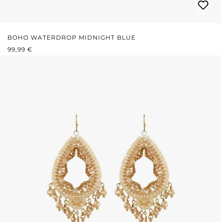
BOHO WATERDROP MIDNIGHT BLUE
REGULÄRER PREIS:
99,99 €