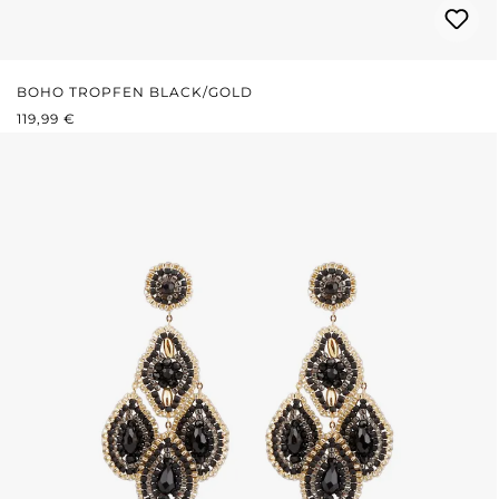
BOHO TROPFEN BLACK/GOLD
REGULÄRER PREIS:
119,99 €