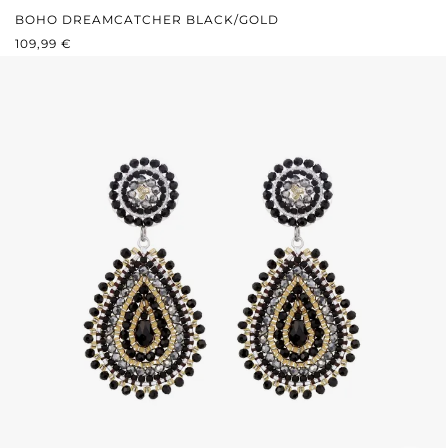
BOHO DREAMCATCHER BLACK/GOLD
REGULÄRER PREIS:
109,99 €