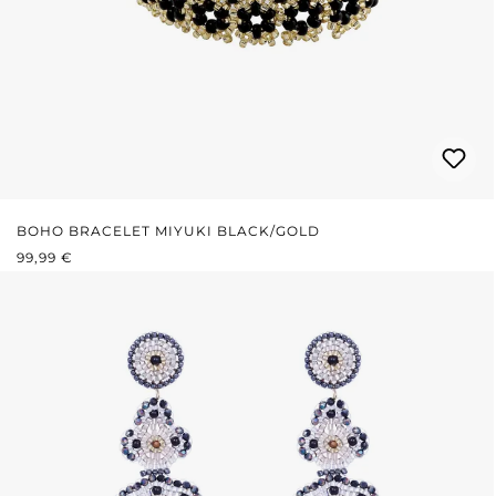
BOHO BRACELET MIYUKI BLACK/GOLD
REGULÄRER PREIS:
99,99 €