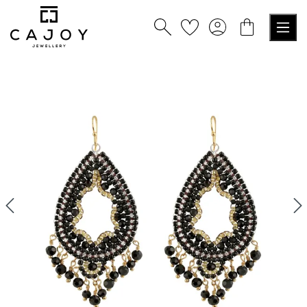
alt springen