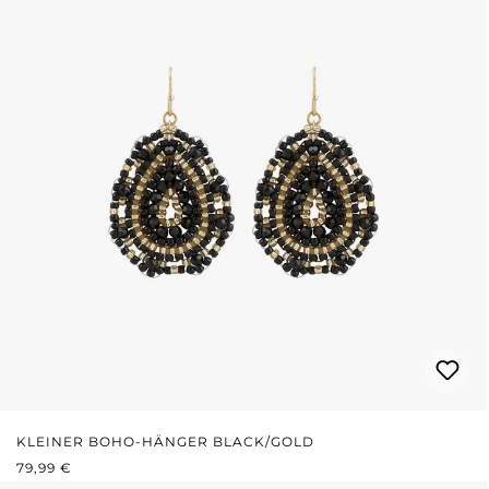
KLEINER BOHO-HÄNGER BLACK/GOLD
REGULÄRER PREIS:
79,99 €