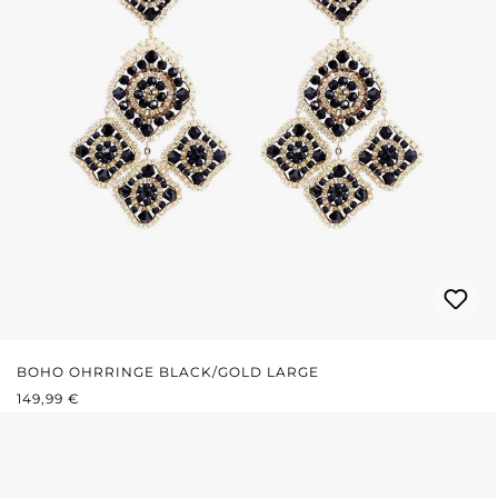
BOHO OHRRINGE BLACK/GOLD LARGE
REGULÄRER PREIS:
149,99 €