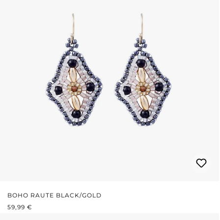
BOHO RAUTE BLACK/GOLD
REGULÄRER PREIS:
59,99 €