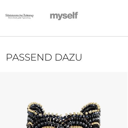
PASSEND DAZU
Produktgalerie überspringen