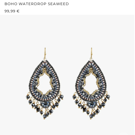
BOHO WATERDROP SEAWEED
REGULÄRER PREIS:
99,99 €