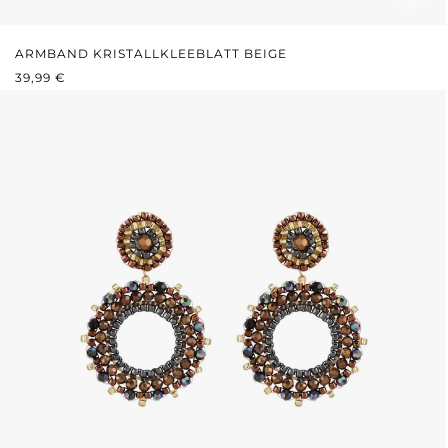
ARMBAND KRISTALLKLEEBLATT BEIGE
REGULÄRER PREIS:
39,99 €