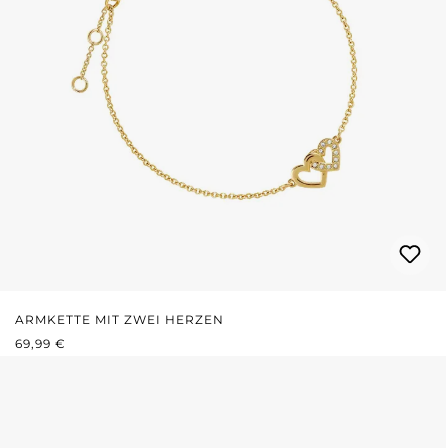
ARMKETTE MIT ZWEI HERZEN
REGULÄRER PREIS:
69,99 €