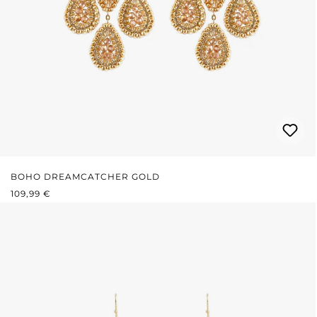
BOHO DREAMCATCHER GOLD
REGULÄRER PREIS:
109,99 €