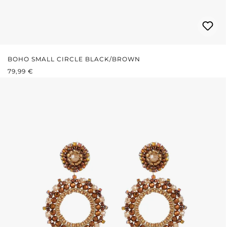
BOHO SMALL CIRCLE BLACK/BROWN
REGULÄRER PREIS:
79,99 €