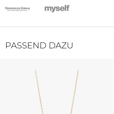
PASSEND DAZU
Produktgalerie überspringen