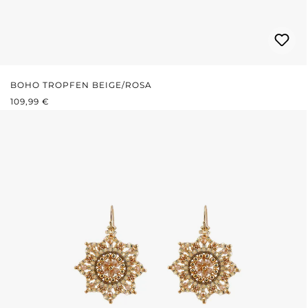
BOHO TROPFEN BEIGE/ROSA
REGULÄRER PREIS:
109,99 €