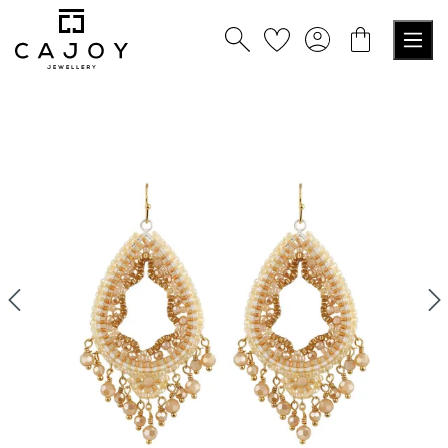
alt springen