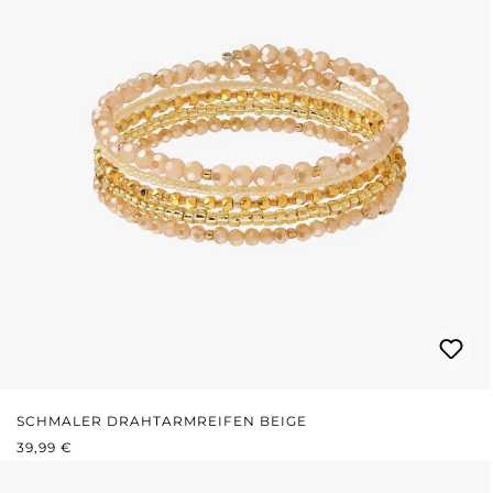
SCHMALER DRAHTARMREIFEN BEIGE
REGULÄRER PREIS:
39,99 €