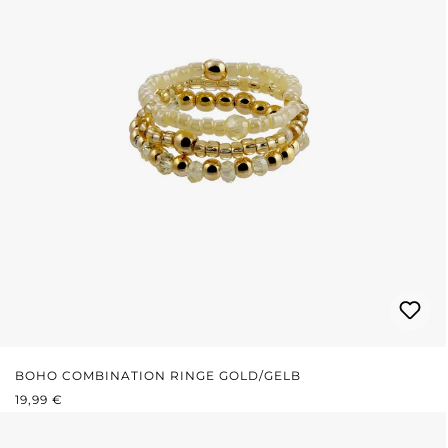
BOHO COMBINATION RINGE GOLD/GELB
REGULÄRER PREIS:
19,99 €