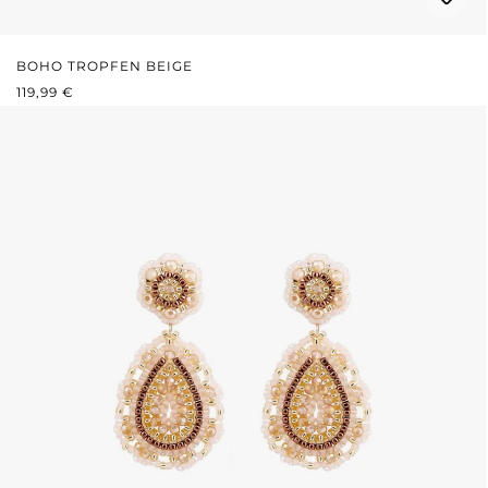
BOHO TROPFEN BEIGE
REGULÄRER PREIS:
119,99 €