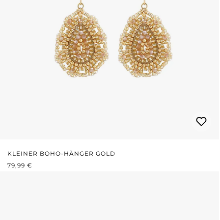
KLEINER BOHO-HÄNGER GOLD
REGULÄRER PREIS:
79,99 €