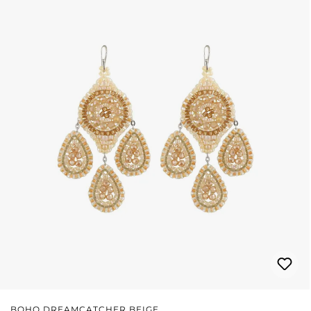
BOHO DREAMCATCHER BEIGE