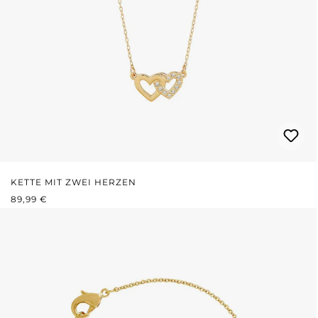
KETTE MIT ZWEI HERZEN
REGULÄRER PREIS:
89,99 €