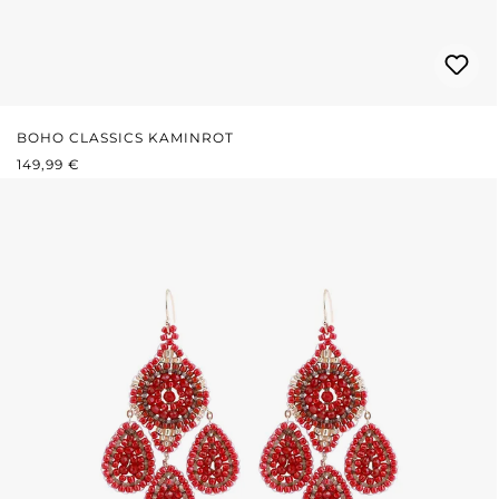
BOHO CLASSICS KAMINROT
REGULÄRER PREIS:
149,99 €