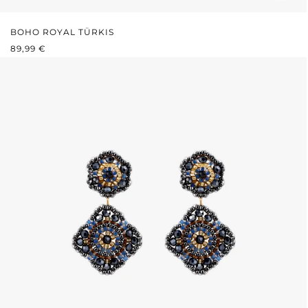
BOHO ROYAL TÜRKIS
REGULÄRER PREIS:
89,99 €