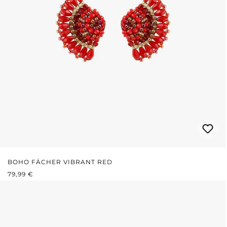
BOHO FÄCHER VIBRANT RED
REGULÄRER PREIS:
79,99 €