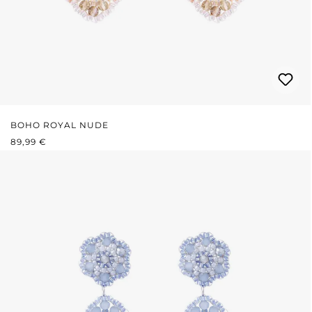
BOHO ROYAL NUDE
REGULÄRER PREIS:
89,99 €