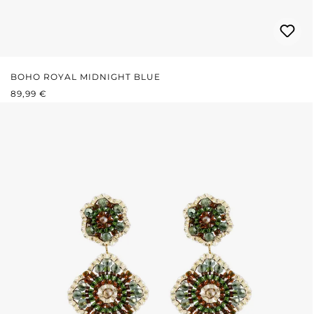
BOHO ROYAL MIDNIGHT BLUE
REGULÄRER PREIS:
89,99 €