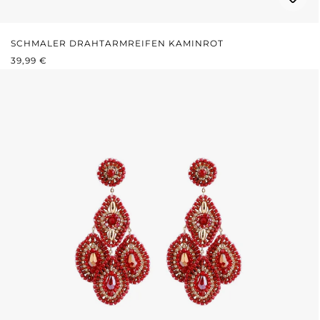
SCHMALER DRAHTARMREIFEN KAMINROT
REGULÄRER PREIS:
39,99 €