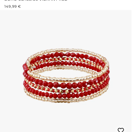
REGULÄRER PREIS:
149,99 €