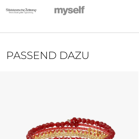
PASSEND DAZU
Produktgalerie überspringen