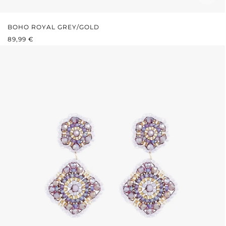
BOHO ROYAL GREY/GOLD
REGULÄRER PREIS:
89,99 €