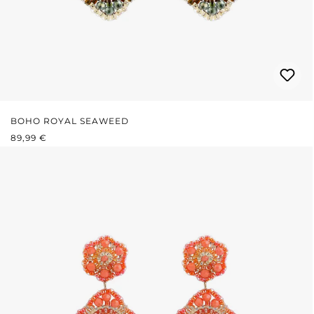
BOHO ROYAL SEAWEED
REGULÄRER PREIS:
89,99 €