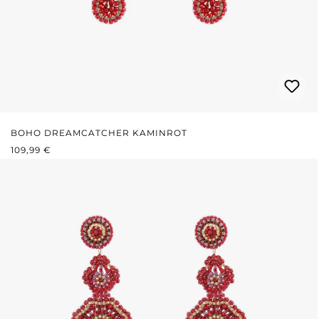
BOHO DREAMCATCHER KAMINROT
REGULÄRER PREIS:
109,99 €