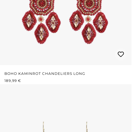
BOHO KAMINROT CHANDELIERS LONG
REGULÄRER PREIS:
189,99 €