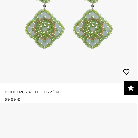
BOHO ROYAL HELLGRÜN
REGULÄRER PREIS:
89,99 €