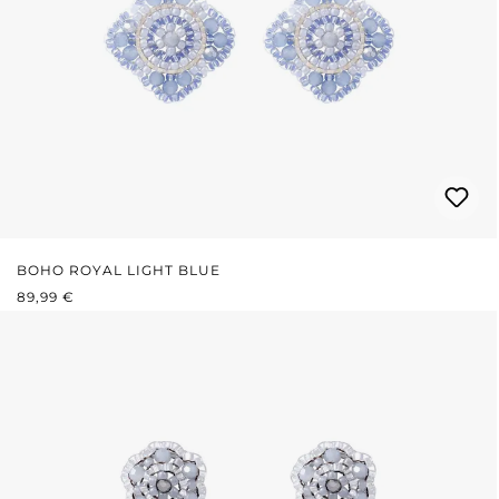
BOHO ROYAL LIGHT BLUE
REGULÄRER PREIS:
89,99 €