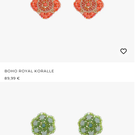
BOHO ROYAL KORALLE
REGULÄRER PREIS:
89,99 €