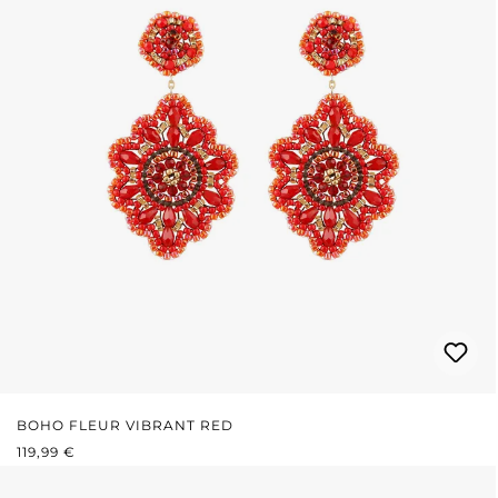
BOHO FLEUR VIBRANT RED
REGULÄRER PREIS:
119,99 €