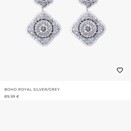
BOHO ROYAL SILVER/GREY
REGULÄRER PREIS:
89,99 €