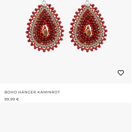
BOHO HÄNGER KAMINROT
REGULÄRER PREIS:
99,99 €