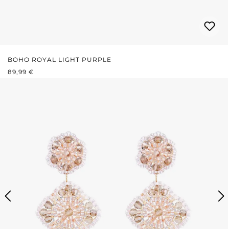
BOHO ROYAL LIGHT PURPLE
REGULÄRER PREIS:
89,99 €