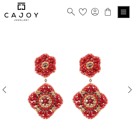
alt springen