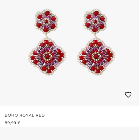
BOHO ROYAL RED
REGULÄRER PREIS:
89,99 €