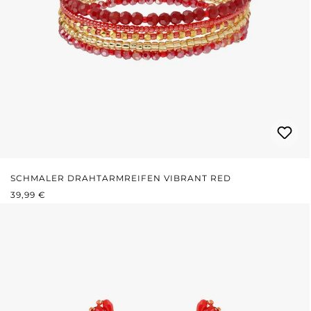
SCHMALER DRAHTARMREIFEN VIBRANT RED
REGULÄRER PREIS:
39,99 €