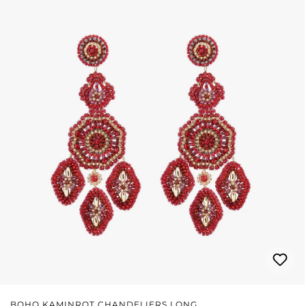
BOHO KAMINROT CHANDELIERS LONG