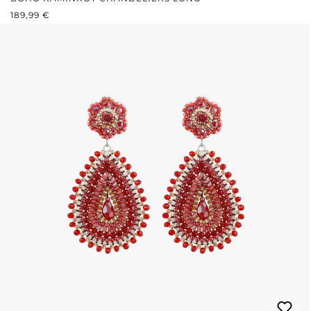
REGULÄRER PREIS:
189,99 €