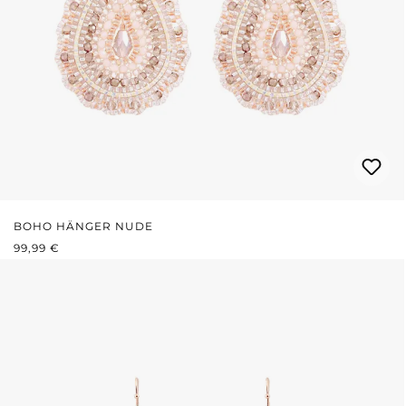
BOHO HÄNGER NUDE
REGULÄRER PREIS:
99,99 €