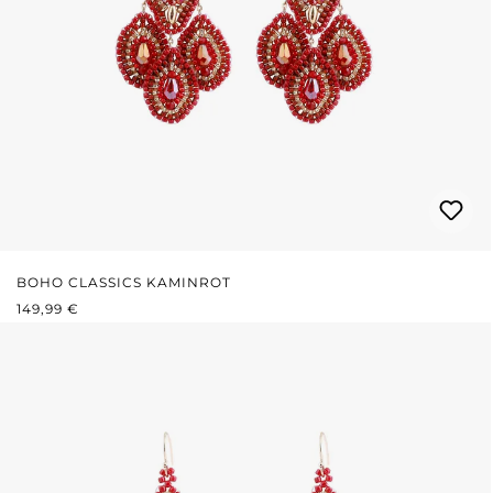
BOHO CLASSICS KAMINROT
REGULÄRER PREIS:
149,99 €