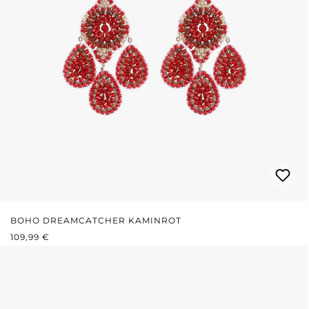
BOHO DREAMCATCHER KAMINROT
REGULÄRER PREIS:
109,99 €