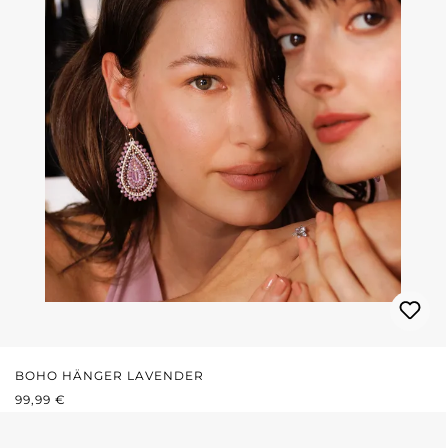
BOHO HÄNGER LAVENDER
REGULÄRER PREIS:
99,99 €