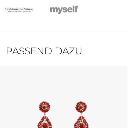
PASSEND DAZU
Produktgalerie überspringen