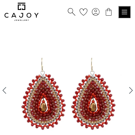
alt springen