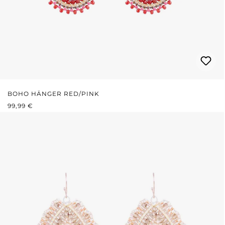
BOHO HÄNGER RED/PINK
REGULÄRER PREIS:
99,99 €