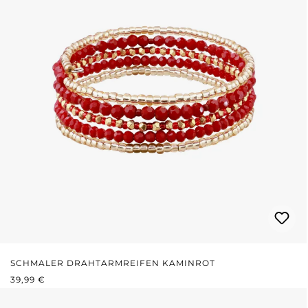
SCHMALER DRAHTARMREIFEN KAMINROT
REGULÄRER PREIS:
39,99 €