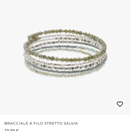
BRACCIALE A FILO STRETTO SALVIA
PREZZO NORMALE:
39,99 €