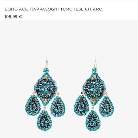
BOHO ACCHIAPPASOGNI TURCHESE CHIARO
PREZZO NORMALE:
109,99 €