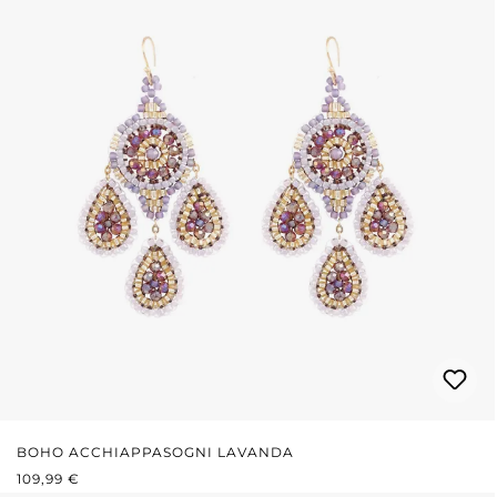
BOHO ACCHIAPPASOGNI LAVANDA
PREZZO NORMALE:
109,99 €