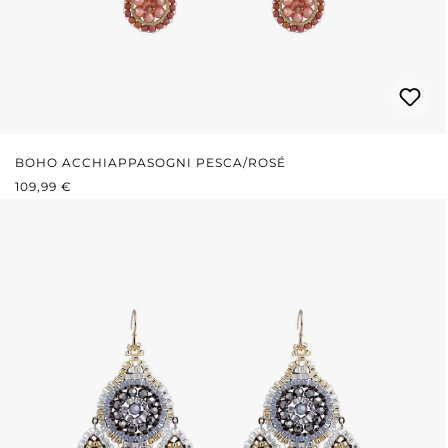
BOHO ACCHIAPPASOGNI PESCA/ROSÉ
PREZZO NORMALE:
109,99 €