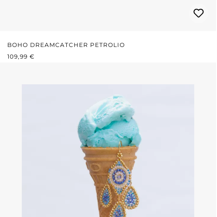
BOHO DREAMCATCHER PETROLIO
PREZZO NORMALE:
109,99 €