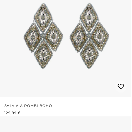
SALVIA A ROMBI BOHO
PREZZO NORMALE:
129,99 €