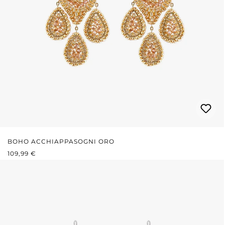
BOHO ACCHIAPPASOGNI ORO
PREZZO NORMALE:
109,99 €