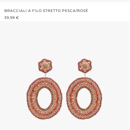
BRACCIALI A FILO STRETTO PESCA/ROSÉ
PREZZO NORMALE:
39,99 €