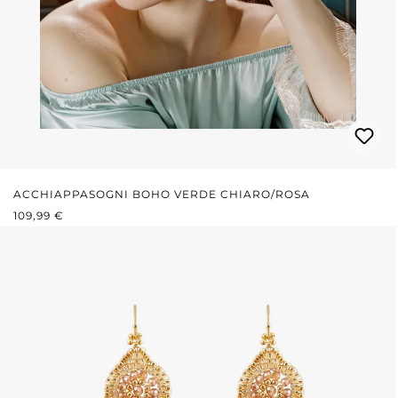
ACCHIAPPASOGNI BOHO VERDE CHIARO/ROSA
PREZZO NORMALE:
109,99 €