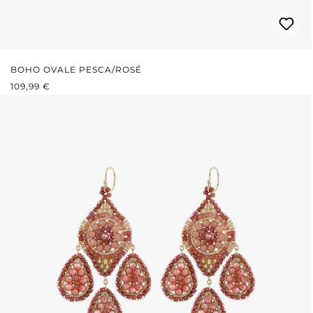
BOHO OVALE PESCA/ROSÉ
PREZZO NORMALE:
109,99 €