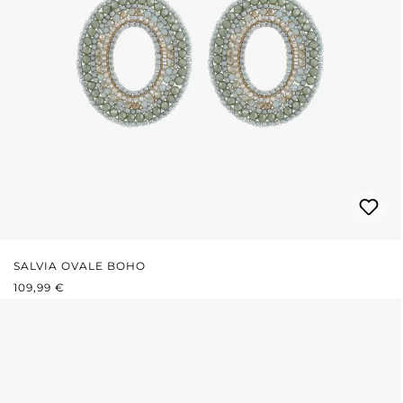
SALVIA OVALE BOHO
PREZZO NORMALE:
109,99 €