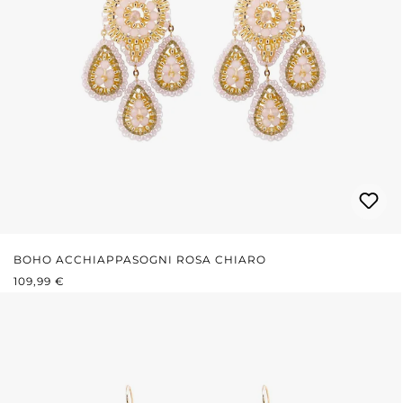
BOHO ACCHIAPPASOGNI ROSA CHIARO
PREZZO NORMALE:
109,99 €