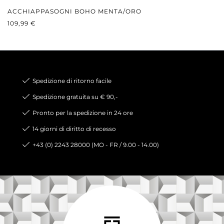
ACCHIAPPASOGNI BOHO MENTA/ORO
PREZZO NORMALE:
109,99 €
Spedizione di ritorno facile
Spedizione gratuita su € 90,-
Pronto per la spedizione in 24 ore
14 giorni di diritto di recesso
+43 (0) 2243 28000 (MO - FR / 9.00 - 14.00)