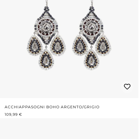
ACCHIAPPASOGNI BOHO ARGENTO/GRIGIO
PREZZO NORMALE:
109,99 €