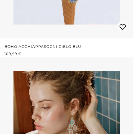
BOHO ACCHIAPPASOGNI CIELO BLU
PREZZO NORMALE:
109,99 €