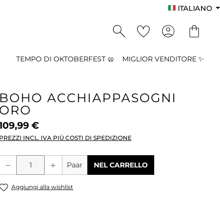
ITALIANO
TEMPO DI OKTOBERFEST 🥨
MIGLIOR VENDITORE ✨
BOHO ACCHIAPPASOGNI
ORO
109,99 €
PREZZI INCL. IVA PIÙ COSTI DI SPEDIZIONE
Quantità del prodotto: inserisci la qu
Paar
NEL CARRELLO
Aggiungi alla wishlist