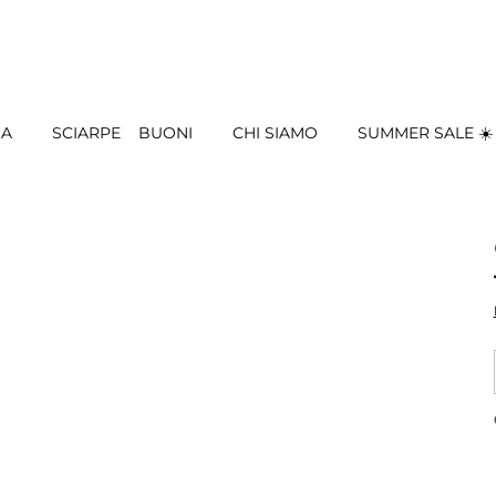
IA
SCIARPE
BUONI
CHI SIAMO
SUMMER SALE ☀️