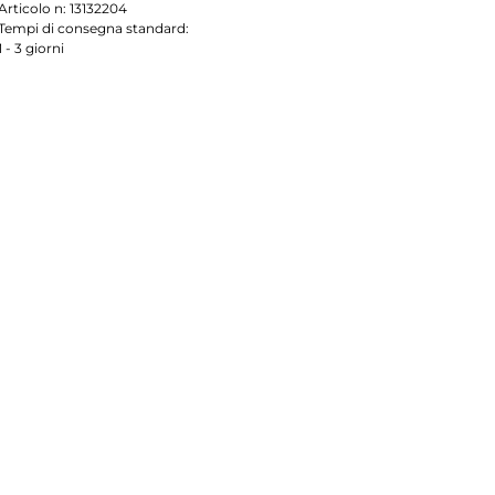
Articolo n:
13132204
Tempi di consegna standard:
1 - 3 giorni