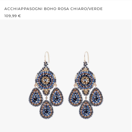
ACCHIAPPASOGNI BOHO ROSA CHIARO/VERDE
PREZZO NORMALE:
109,99 €