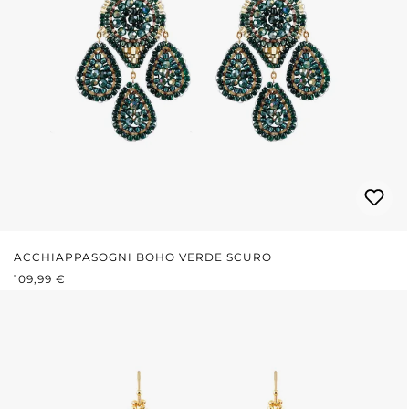
ACCHIAPPASOGNI BOHO VERDE SCURO
PREZZO NORMALE:
109,99 €