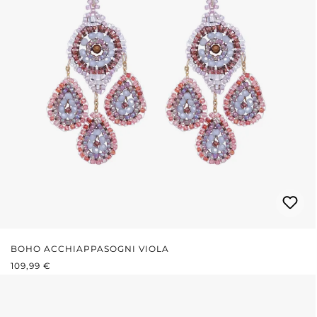
BOHO ACCHIAPPASOGNI VIOLA
PREZZO NORMALE:
109,99 €