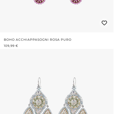
BOHO ACCHIAPPASOGNI ROSA PURO
PREZZO NORMALE:
109,99 €