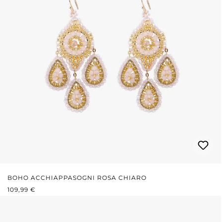
BOHO ACCHIAPPASOGNI ROSA CHIARO
PREZZO NORMALE:
109,99 €