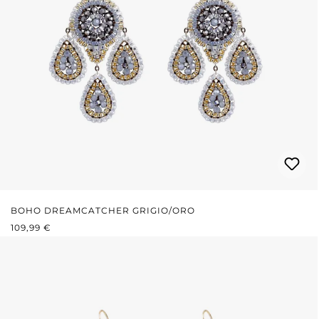
BOHO DREAMCATCHER GRIGIO/ORO
PREZZO NORMALE:
109,99 €