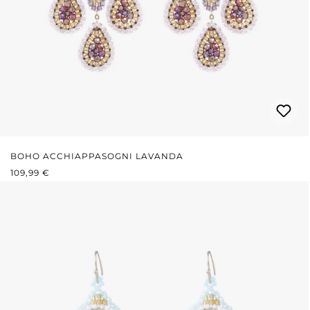
BOHO ACCHIAPPASOGNI LAVANDA
PREZZO NORMALE:
109,99 €