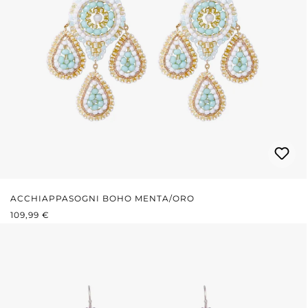
ACCHIAPPASOGNI BOHO MENTA/ORO
PREZZO NORMALE:
109,99 €