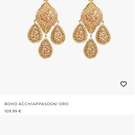
BOHO ACCHIAPPASOGNI ORO
PREZZO NORMALE:
109,99 €