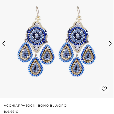
ACCHIAPPASOGNI BOHO BLU/ORO
PREZZO NORMALE:
109,99 €