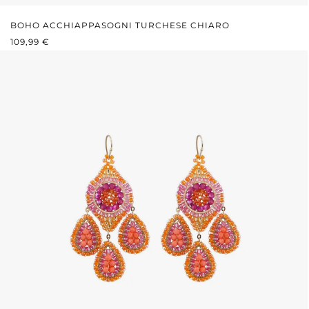
BOHO ACCHIAPPASOGNI TURCHESE CHIARO
PREZZO NORMALE:
109,99 €