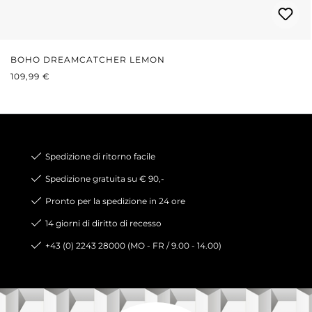
BOHO DREAMCATCHER LEMON
PREZZO NORMALE:
109,99 €
Spedizione di ritorno facile
Spedizione gratuita su € 90,-
Pronto per la spedizione in 24 ore
14 giorni di diritto di recesso
+43 (0) 2243 28000 (MO - FR / 9.00 - 14.00)