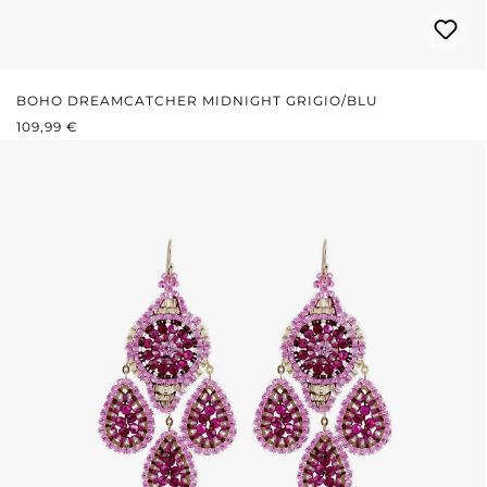
BOHO DREAMCATCHER MIDNIGHT GRIGIO/BLU
PREZZO NORMALE:
109,99 €