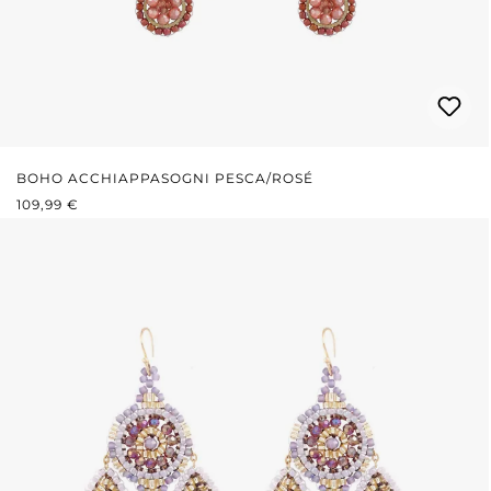
BOHO ACCHIAPPASOGNI PESCA/ROSÉ
PREZZO NORMALE:
109,99 €