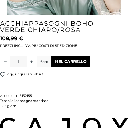
ACCHIAPPASOGNI BOHO
VERDE CHIARO/ROSA
109,99 €
PREZZI INCL. IVA PIÙ COSTI DI SPEDIZIONE
Quantità del prodotto: inserisci la quant
Paar
NEL CARRELLO
Aggiungi alla wishlist
Articolo n:
13132155
Tempi di consegna standard:
1 - 3 giorni