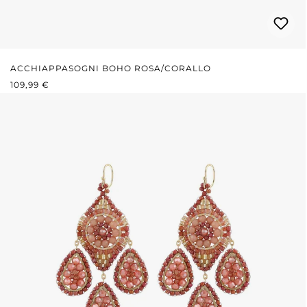
ACCHIAPPASOGNI BOHO ROSA/CORALLO
PREZZO NORMALE:
109,99 €