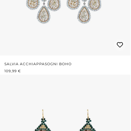
SALVIA ACCHIAPPASOGNI BOHO
PREZZO NORMALE:
109,99 €