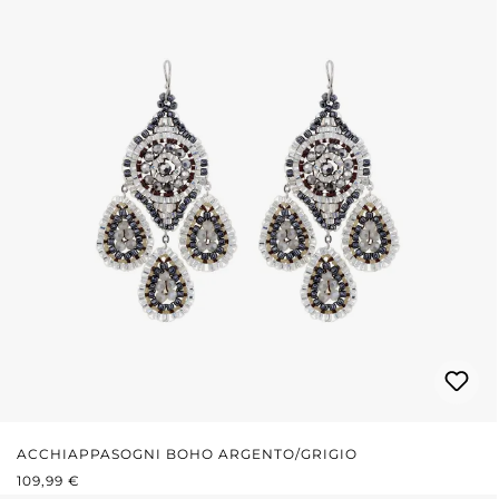
ACCHIAPPASOGNI BOHO ARGENTO/GRIGIO
PREZZO NORMALE:
109,99 €