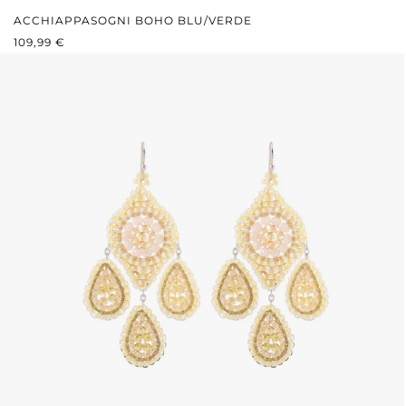
ACCHIAPPASOGNI BOHO BLU/VERDE
PREZZO NORMALE:
109,99 €