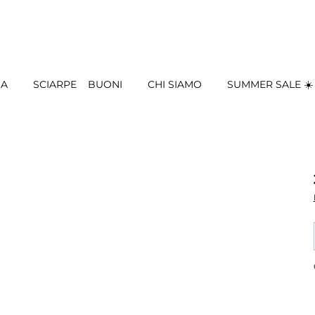
IA
SCIARPE
BUONI
CHI SIAMO
SUMMER SALE ☀️